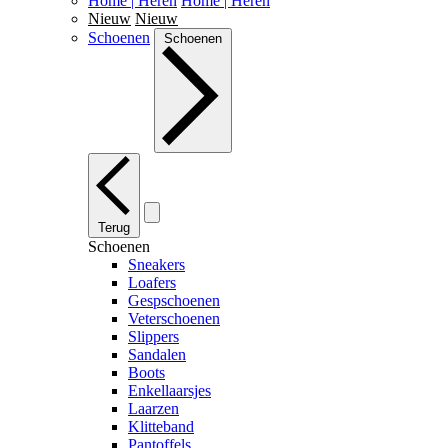
Home | Heren
Home | Heren
Nieuw
Nieuw
Schoenen
Schoenen
Terug
Schoenen
Sneakers
Loafers
Gespschoenen
Veterschoenen
Slippers
Sandalen
Boots
Enkellaarsjes
Laarzen
Klitteband
Pantoffels