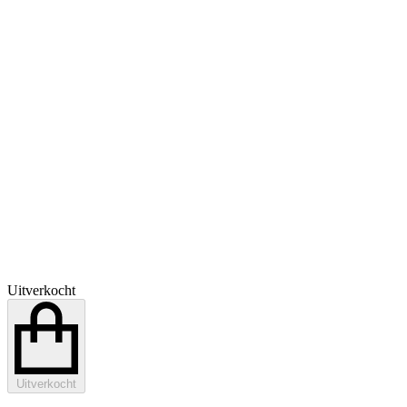
Uitverkocht
Uitverkocht