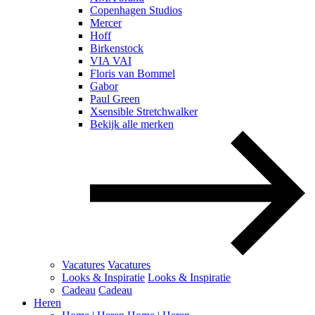
Copenhagen Studios
Mercer
Hoff
Birkenstock
VIA VAI
Floris van Bommel
Gabor
Paul Green
Xsensible Stretchwalker
Bekijk alle merken
Vacatures
Vacatures
Looks & Inspiratie
Looks & Inspiratie
Cadeau
Cadeau
Heren