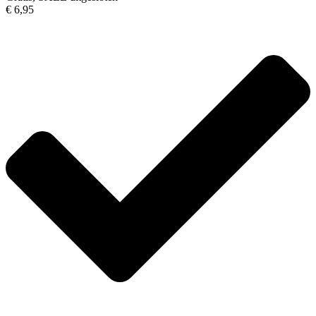
€ 6,95