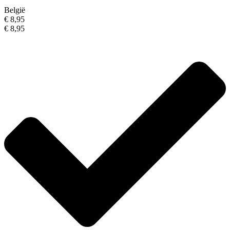
België
€ 8,95
€ 8,95