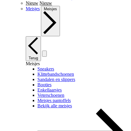
Nieuw
Nieuw
Meisjes
Meisjes
Terug
Meisjes
Sneakers
Klittebandschoenen
Sandalen en slippers
Booties
Enkellaarsjes
Veterschoenen
Meisjes pantoffels
Bekijk alle meisjes