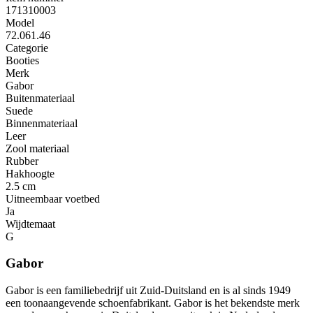
171310003
Model
72.061.46
Categorie
Booties
Merk
Gabor
Buitenmateriaal
Suede
Binnenmateriaal
Leer
Zool materiaal
Rubber
Hakhoogte
2.5 cm
Uitneembaar voetbed
Ja
Wijdtemaat
G
Gabor
Gabor is een familiebedrijf uit Zuid-Duitsland en is al sinds 1949
een toonaangevende schoenfabrikant. Gabor is het bekendste merk