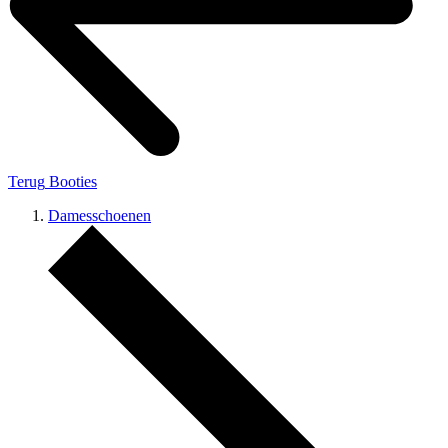
Terug
Booties
Damesschoenen