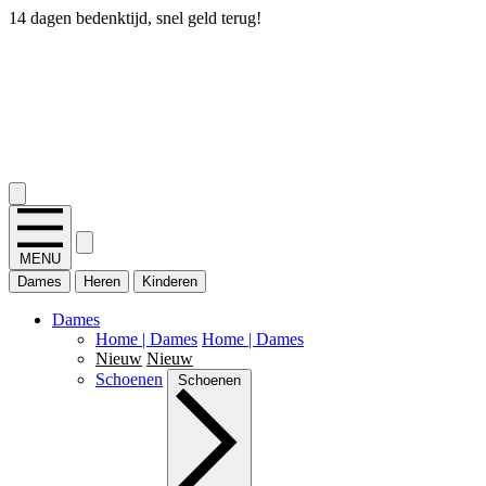
14 dagen bedenktijd, snel geld terug!
2.400+ reviews
MENU
Dames
Heren
Kinderen
Dames
Home | Dames
Home | Dames
Nieuw
Nieuw
Schoenen
Schoenen