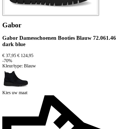
Gabor
Gabor Damesschoenen Booties Blauw 72.061.46
dark blue
€ 37,95
€ 124,95
-70%
Kleur/type:
Blauw
Kies uw maat