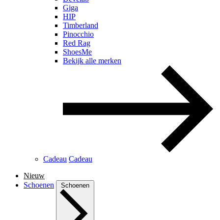
Giga
HIP
Timberland
Pinocchio
Red Rag
ShoesMe
Bekijk alle merken
Cadeau
Cadeau
Nieuw
Schoenen
Schoenen