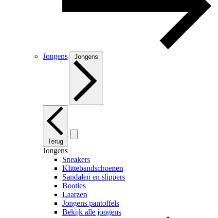
Jongens
Jongens
Terug
Jongens
Sneakers
Klittebandschoenen
Sandalen en slippers
Booties
Laarzen
Jongens pantoffels
Bekijk alle jongens