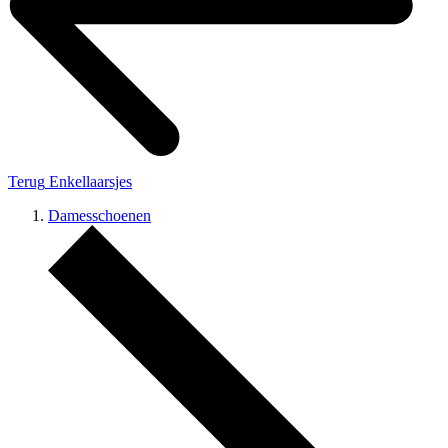
Terug
Enkellaarsjes
Damesschoenen