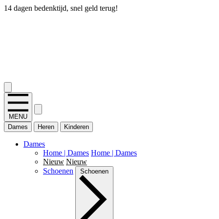
14 dagen bedenktijd, snel geld terug!
2.400+ reviews
MENU
Dames
Heren
Kinderen
Dames
Home | Dames
Home | Dames
Nieuw
Nieuw
Schoenen
Schoenen