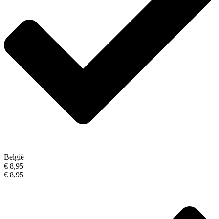
België
€ 8,95
€ 8,95