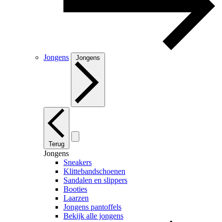
Jongens
Jongens
Terug
Jongens
Sneakers
Klittebandschoenen
Sandalen en slippers
Booties
Laarzen
Jongens pantoffels
Bekijk alle jongens