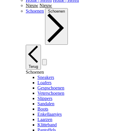
Home | Heren
Home | Heren
Nieuw
Nieuw
Schoenen
Schoenen
Terug
Schoenen
Sneakers
Loafers
Gespschoenen
Veterschoenen
Slippers
Sandalen
Boots
Enkellaarsjes
Laarzen
Klitteband
Pantoffels