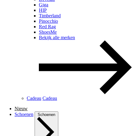
Giga
HIP
Timberland
Pinocchio
Red Rag
ShoesMe
Bekijk alle merken
Cadeau
Cadeau
Nieuw
Schoenen
Schoenen