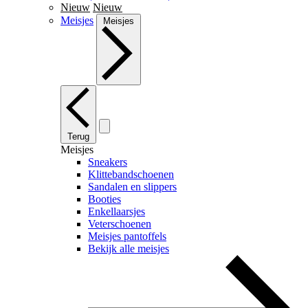
Nieuw
Nieuw
Meisjes
Meisjes
Terug
Meisjes
Sneakers
Klittebandschoenen
Sandalen en slippers
Booties
Enkellaarsjes
Veterschoenen
Meisjes pantoffels
Bekijk alle meisjes