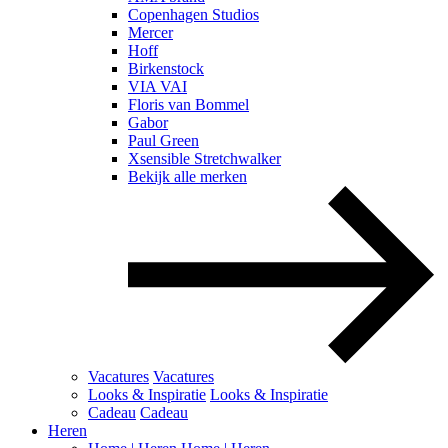
Copenhagen Studios
Mercer
Hoff
Birkenstock
VIA VAI
Floris van Bommel
Gabor
Paul Green
Xsensible Stretchwalker
Bekijk alle merken
Vacatures
Vacatures
Looks & Inspiratie
Looks & Inspiratie
Cadeau
Cadeau
Heren