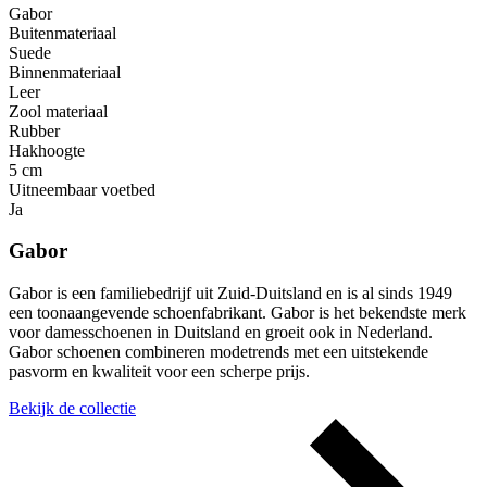
Gabor
Buitenmateriaal
Suede
Binnenmateriaal
Leer
Zool materiaal
Rubber
Hakhoogte
5 cm
Uitneembaar voetbed
Ja
Gabor
Gabor is een familiebedrijf uit Zuid-Duitsland en is al sinds 1949
een toonaangevende schoenfabrikant. Gabor is het bekendste merk
voor damesschoenen in Duitsland en groeit ook in Nederland.
Gabor schoenen combineren modetrends met een uitstekende
pasvorm en kwaliteit voor een scherpe prijs.
Bekijk de collectie