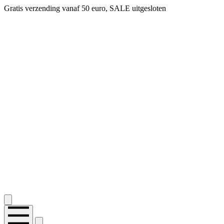
Gratis verzending vanaf 50 euro, SALE uitgesloten
2.400+ reviews