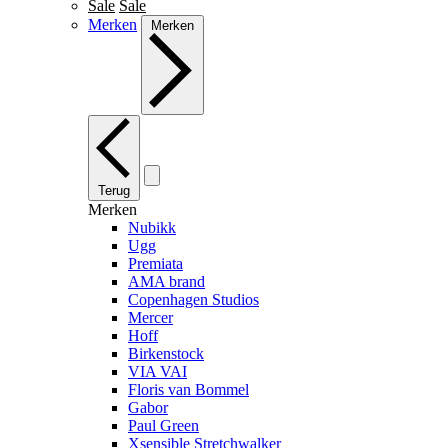
Sale
Sale
Merken
Merken
Terug
Merken
Nubikk
Ugg
Premiata
AMA brand
Copenhagen Studios
Mercer
Hoff
Birkenstock
VIA VAI
Floris van Bommel
Gabor
Paul Green
Xsensible Stretchwalker