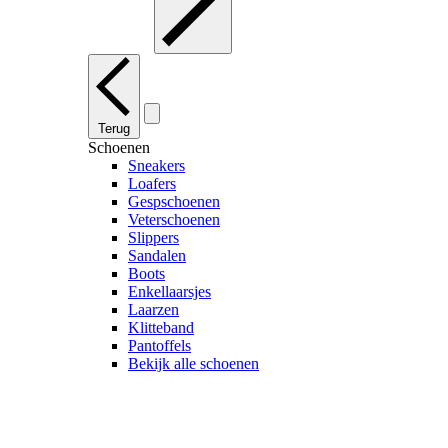
Terug
Schoenen
Sneakers
Loafers
Gespschoenen
Veterschoenen
Slippers
Sandalen
Boots
Enkellaarsjes
Laarzen
Klitteband
Pantoffels
Bekijk alle schoenen