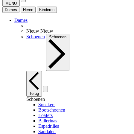
MENU
Dames
Heren
Kinderen
Dames
Nieuw
Nieuw
Schoenen
Schoenen
Terug
Schoenen
Sneakers
Bootschoenen
Loafers
Ballerinas
Espadrilles
Sandalen