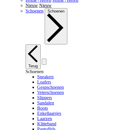
Home | Heren
Home | Heren
Nieuw
Nieuw
Schoenen
Schoenen
Terug
Schoenen
Sneakers
Loafers
Gespschoenen
Veterschoenen
Slippers
Sandalen
Boots
Enkellaarsjes
Laarzen
Klitteband
Pantoffels