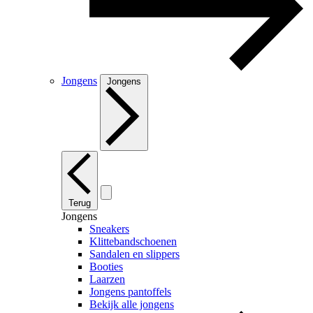
Jongens
Jongens
Terug
Jongens
Sneakers
Klittebandschoenen
Sandalen en slippers
Booties
Laarzen
Jongens pantoffels
Bekijk alle jongens