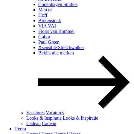
Copenhagen Studios
Mercer
Hoff
Birkenstock
VIA VAI
Floris van Bommel
Gabor
Paul Green
Xsensible Stretchwalker
Bekijk alle merken
Vacatures
Vacatures
Looks & Inspiratie
Looks & Inspiratie
Cadeau
Cadeau
Heren