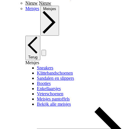
Nieuw
Nieuw
Meisjes
Meisjes
Terug
Meisjes
Sneakers
Klittebandschoenen
Sandalen en slippers
Booties
Enkellaarsjes
Veterschoenen
Meisjes pantoffels
Bekijk alle meisjes