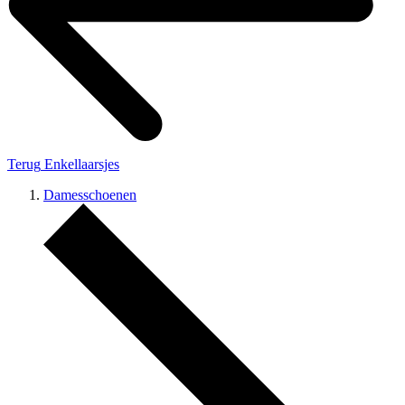
Terug
Enkellaarsjes
Damesschoenen