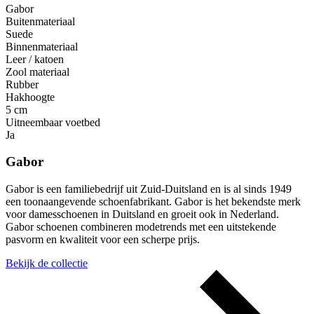
Gabor
Buitenmateriaal
Suede
Binnenmateriaal
Leer / katoen
Zool materiaal
Rubber
Hakhoogte
5 cm
Uitneembaar voetbed
Ja
Gabor
Gabor is een familiebedrijf uit Zuid-Duitsland en is al sinds 1949
een toonaangevende schoenfabrikant. Gabor is het bekendste merk
voor damesschoenen in Duitsland en groeit ook in Nederland.
Gabor schoenen combineren modetrends met een uitstekende
pasvorm en kwaliteit voor een scherpe prijs.
Bekijk de collectie