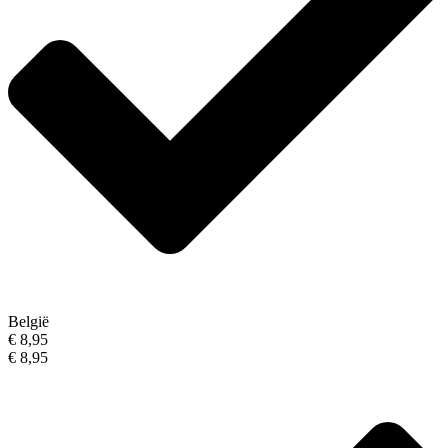
België
€ 8,95
€ 8,95