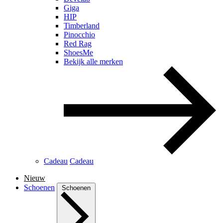
Giga
HIP
Timberland
Pinocchio
Red Rag
ShoesMe
Bekijk alle merken
Cadeau
Cadeau
Nieuw
Schoenen
Schoenen