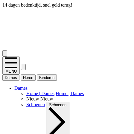
14 dagen bedenktijd, snel geld terug!
2.400+ reviews
MENU
Dames
Heren
Kinderen
Dames
Home | Dames
Home | Dames
Nieuw
Nieuw
Schoenen
Schoenen