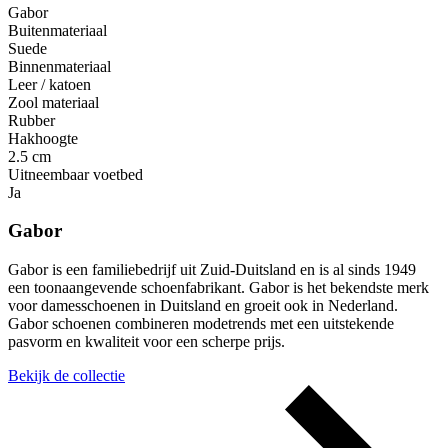
Gabor
Buitenmateriaal
Suede
Binnenmateriaal
Leer / katoen
Zool materiaal
Rubber
Hakhoogte
2.5 cm
Uitneembaar voetbed
Ja
Gabor
Gabor is een familiebedrijf uit Zuid-Duitsland en is al sinds 1949
een toonaangevende schoenfabrikant. Gabor is het bekendste merk
voor damesschoenen in Duitsland en groeit ook in Nederland.
Gabor schoenen combineren modetrends met een uitstekende
pasvorm en kwaliteit voor een scherpe prijs.
Bekijk de collectie