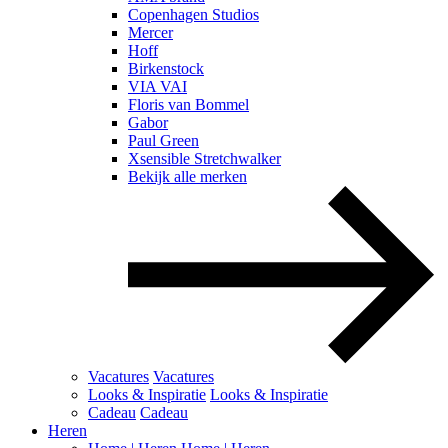
Copenhagen Studios
Mercer
Hoff
Birkenstock
VIA VAI
Floris van Bommel
Gabor
Paul Green
Xsensible Stretchwalker
Bekijk alle merken
Vacatures
Vacatures
Looks & Inspiratie
Looks & Inspiratie
Cadeau
Cadeau
Heren