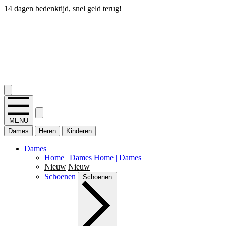
14 dagen bedenktijd, snel geld terug!
2.400+ reviews
MENU
Dames
Heren
Kinderen
Dames
Home | Dames
Home | Dames
Nieuw
Nieuw
Schoenen
Schoenen