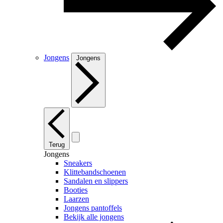
Jongens
Jongens
Terug
Jongens
Sneakers
Klittebandschoenen
Sandalen en slippers
Booties
Laarzen
Jongens pantoffels
Bekijk alle jongens