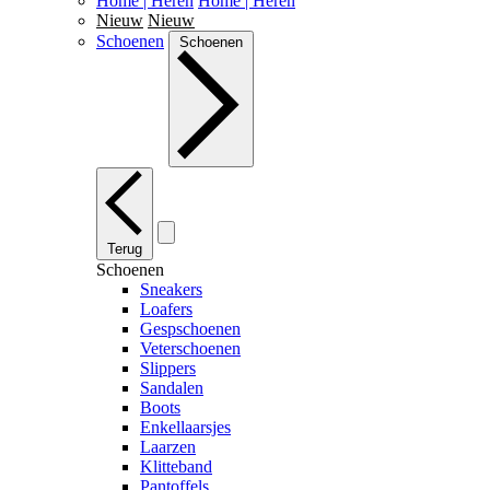
Home | Heren
Home | Heren
Nieuw
Nieuw
Schoenen
Schoenen
Terug
Schoenen
Sneakers
Loafers
Gespschoenen
Veterschoenen
Slippers
Sandalen
Boots
Enkellaarsjes
Laarzen
Klitteband
Pantoffels