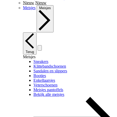
Nieuw
Nieuw
Meisjes
Meisjes
Terug
Meisjes
Sneakers
Klittebandschoenen
Sandalen en slippers
Booties
Enkellaarsjes
Veterschoenen
Meisjes pantoffels
Bekijk alle meisjes