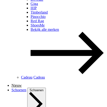
Giga
HIP
Timberland
Pinocchio
Red Rag
ShoesMe
Bekijk alle merken
Cadeau
Cadeau
Nieuw
Schoenen
Schoenen