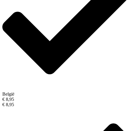
België
€ 8,95
€ 8,95