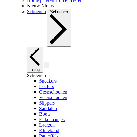
Home | Heren
Home | Heren
Nieuw
Nieuw
Schoenen
Schoenen
Terug
Schoenen
Sneakers
Loafers
Gespschoenen
Veterschoenen
Slippers
Sandalen
Boots
Enkellaarsjes
Laarzen
Klitteband
Pantoffels