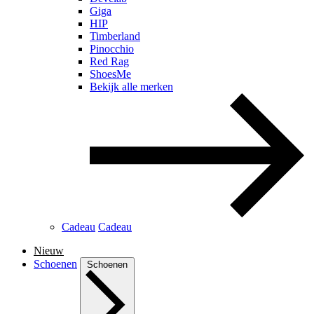
Giga
HIP
Timberland
Pinocchio
Red Rag
ShoesMe
Bekijk alle merken
Cadeau
Cadeau
Nieuw
Schoenen
Schoenen