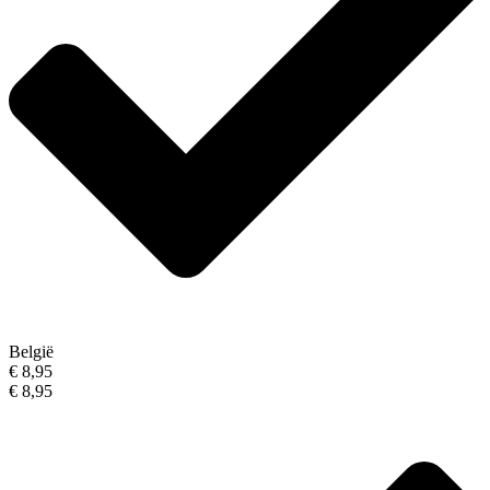
België
€ 8,95
€ 8,95