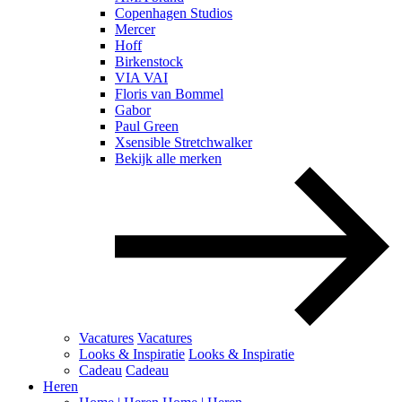
Copenhagen Studios
Mercer
Hoff
Birkenstock
VIA VAI
Floris van Bommel
Gabor
Paul Green
Xsensible Stretchwalker
Bekijk alle merken
Vacatures
Vacatures
Looks & Inspiratie
Looks & Inspiratie
Cadeau
Cadeau
Heren