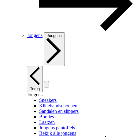
Jongens
Jongens
Terug
Jongens
Sneakers
Klittebandschoenen
Sandalen en slippers
Booties
Laarzen
Jongens pantoffels
Bekijk alle jongens