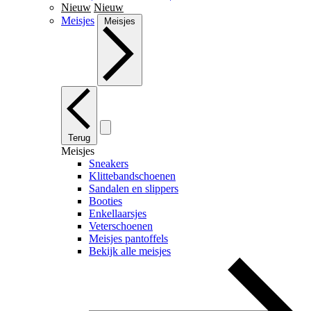
Nieuw
Nieuw
Meisjes
Meisjes
Terug
Meisjes
Sneakers
Klittebandschoenen
Sandalen en slippers
Booties
Enkellaarsjes
Veterschoenen
Meisjes pantoffels
Bekijk alle meisjes