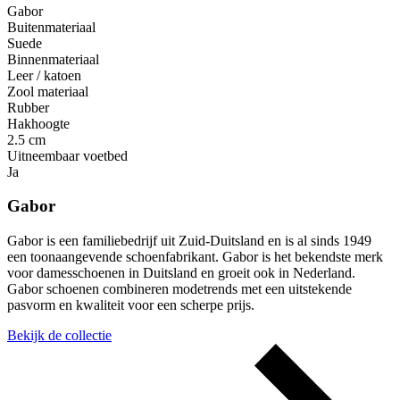
Gabor
Buitenmateriaal
Suede
Binnenmateriaal
Leer / katoen
Zool materiaal
Rubber
Hakhoogte
2.5 cm
Uitneembaar voetbed
Ja
Gabor
Gabor is een familiebedrijf uit Zuid-Duitsland en is al sinds 1949
een toonaangevende schoenfabrikant. Gabor is het bekendste merk
voor damesschoenen in Duitsland en groeit ook in Nederland.
Gabor schoenen combineren modetrends met een uitstekende
pasvorm en kwaliteit voor een scherpe prijs.
Bekijk de collectie