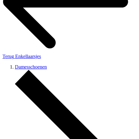
Terug
Enkellaarsjes
Damesschoenen