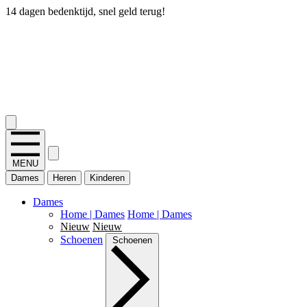
14 dagen bedenktijd, snel geld terug!
2.400+ reviews
MENU
Dames
Heren
Kinderen
Dames
Home | Dames
Home | Dames
Nieuw
Nieuw
Schoenen
Schoenen