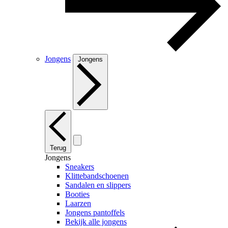
Jongens
Jongens
Terug
Jongens
Sneakers
Klittebandschoenen
Sandalen en slippers
Booties
Laarzen
Jongens pantoffels
Bekijk alle jongens