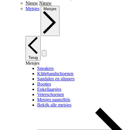
Nieuw
Nieuw
Meisjes
Meisjes
Terug
Meisjes
Sneakers
Klittebandschoenen
Sandalen en slippers
Booties
Enkellaarsjes
Veterschoenen
Meisjes pantoffels
Bekijk alle meisjes