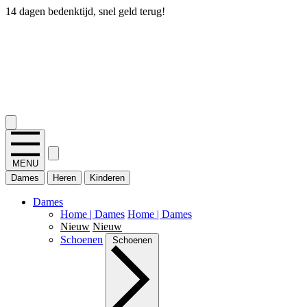
14 dagen bedenktijd, snel geld terug!
2.400+ reviews
MENU
Dames
Heren
Kinderen
Dames
Home | Dames
Home | Dames
Nieuw
Nieuw
Schoenen
Schoenen