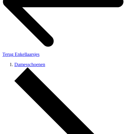
Terug
Enkellaarsjes
Damesschoenen