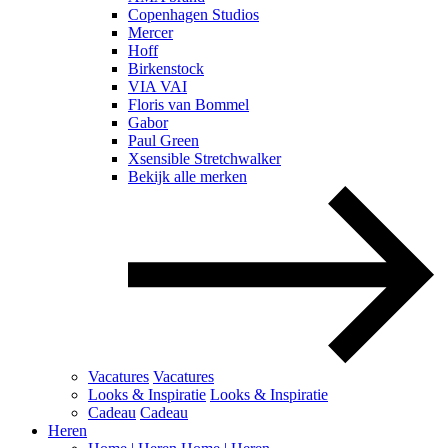
Copenhagen Studios
Mercer
Hoff
Birkenstock
VIA VAI
Floris van Bommel
Gabor
Paul Green
Xsensible Stretchwalker
Bekijk alle merken
Vacatures
Vacatures
Looks & Inspiratie
Looks & Inspiratie
Cadeau
Cadeau
Heren