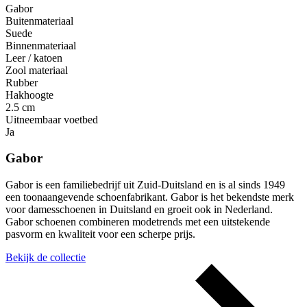
Gabor
Buitenmateriaal
Suede
Binnenmateriaal
Leer / katoen
Zool materiaal
Rubber
Hakhoogte
2.5 cm
Uitneembaar voetbed
Ja
Gabor
Gabor is een familiebedrijf uit Zuid-Duitsland en is al sinds 1949
een toonaangevende schoenfabrikant. Gabor is het bekendste merk
voor damesschoenen in Duitsland en groeit ook in Nederland.
Gabor schoenen combineren modetrends met een uitstekende
pasvorm en kwaliteit voor een scherpe prijs.
Bekijk de collectie