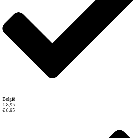
België
€ 8,95
€ 8,95