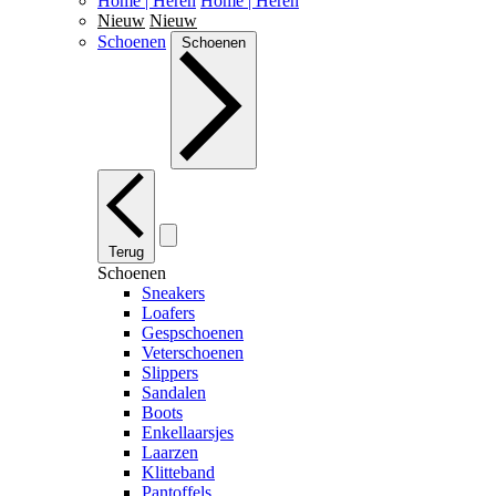
Home | Heren
Home | Heren
Nieuw
Nieuw
Schoenen
Schoenen
Terug
Schoenen
Sneakers
Loafers
Gespschoenen
Veterschoenen
Slippers
Sandalen
Boots
Enkellaarsjes
Laarzen
Klitteband
Pantoffels