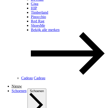
Giga
HIP
Timberland
Pinocchio
Red Rag
ShoesMe
Bekijk alle merken
Cadeau
Cadeau
Nieuw
Schoenen
Schoenen