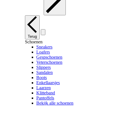
Terug
Schoenen
Sneakers
Loafers
Gespschoenen
Veterschoenen
Slippers
Sandalen
Boots
Enkellaarsjes
Laarzen
Klitteband
Pantoffels
Bekijk alle schoenen