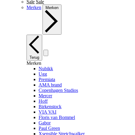
Sale
Sale
Merken
Merken
Terug
Merken
Nubikk
Ugg
Premiata
AMA brand
Copenhagen Studios
Mercer
Hoff
Birkenstock
VIA VAI
Floris van Bommel
Gabor
Paul Green
Xsensible Stretchwalker