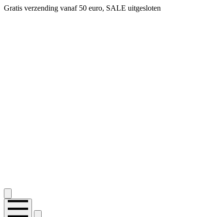
Gratis verzending vanaf 50 euro, SALE uitgesloten
2.400+ reviews