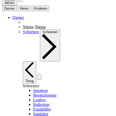
MENU
Dames
Heren
Kinderen
Dames
Nieuw
Nieuw
Schoenen
Schoenen
Terug
Schoenen
Sneakers
Bootschoenen
Loafers
Ballerinas
Espadrilles
Sandalen