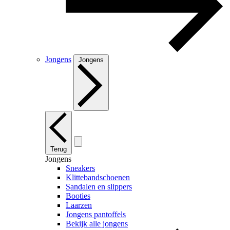
Jongens
Jongens
Terug
Jongens
Sneakers
Klittebandschoenen
Sandalen en slippers
Booties
Laarzen
Jongens pantoffels
Bekijk alle jongens