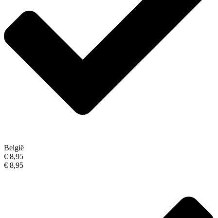
België
€ 8,95
€ 8,95