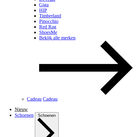
Giga
HIP
Timberland
Pinocchio
Red Rag
ShoesMe
Bekijk alle merken
Cadeau
Cadeau
Nieuw
Schoenen
Schoenen