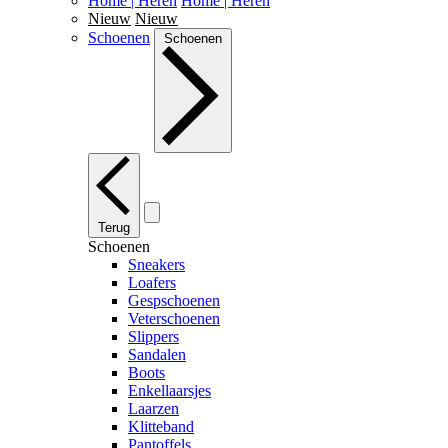
Home | Heren
Home | Heren
Nieuw
Nieuw
Schoenen
Schoenen
Terug
Schoenen
Sneakers
Loafers
Gespschoenen
Veterschoenen
Slippers
Sandalen
Boots
Enkellaarsjes
Laarzen
Klitteband
Pantoffels