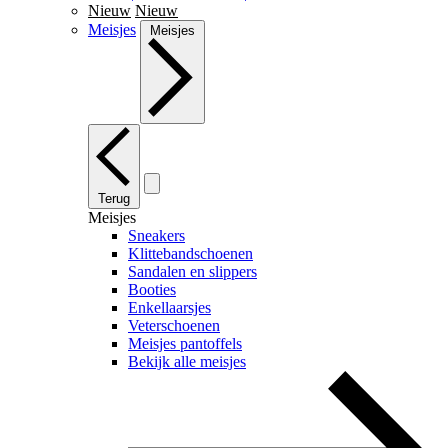
Nieuw
Nieuw
Meisjes
Meisjes
Terug
Meisjes
Sneakers
Klittebandschoenen
Sandalen en slippers
Booties
Enkellaarsjes
Veterschoenen
Meisjes pantoffels
Bekijk alle meisjes