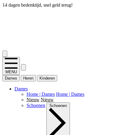
14 dagen bedenktijd, snel geld terug!
2.400+ reviews
MENU
Dames
Heren
Kinderen
Dames
Home | Dames
Home | Dames
Nieuw
Nieuw
Schoenen
Schoenen