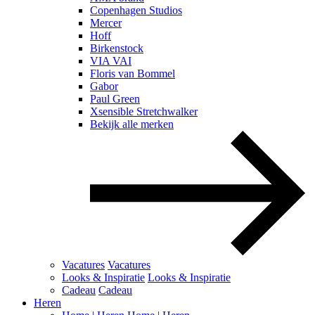
Copenhagen Studios
Mercer
Hoff
Birkenstock
VIA VAI
Floris van Bommel
Gabor
Paul Green
Xsensible Stretchwalker
Bekijk alle merken
Vacatures
Vacatures
Looks & Inspiratie
Looks & Inspiratie
Cadeau
Cadeau
Heren