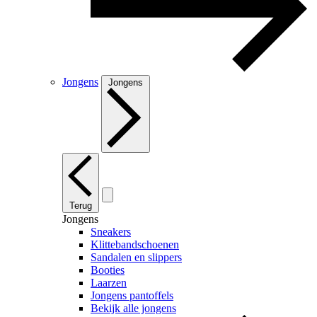
Jongens
Jongens
Terug
Jongens
Sneakers
Klittebandschoenen
Sandalen en slippers
Booties
Laarzen
Jongens pantoffels
Bekijk alle jongens