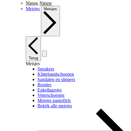
Nieuw
Nieuw
Meisjes
Meisjes
Terug
Meisjes
Sneakers
Klittebandschoenen
Sandalen en slippers
Booties
Enkellaarsjes
Veterschoenen
Meisjes pantoffels
Bekijk alle meisjes