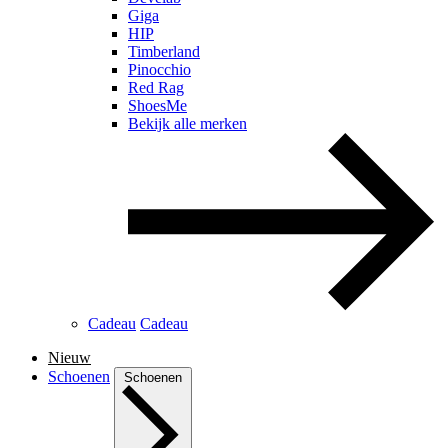
Giga
HIP
Timberland
Pinocchio
Red Rag
ShoesMe
Bekijk alle merken
Cadeau
Cadeau
Nieuw
Schoenen
Schoenen