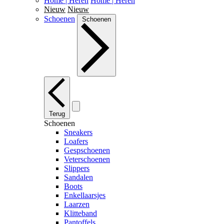
Home | Heren
Home | Heren
Nieuw
Nieuw
Schoenen
Schoenen
Terug
Schoenen
Sneakers
Loafers
Gespschoenen
Veterschoenen
Slippers
Sandalen
Boots
Enkellaarsjes
Laarzen
Klitteband
Pantoffels