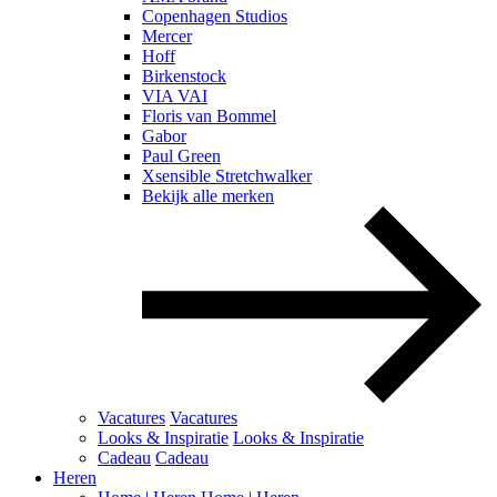
Copenhagen Studios
Mercer
Hoff
Birkenstock
VIA VAI
Floris van Bommel
Gabor
Paul Green
Xsensible Stretchwalker
Bekijk alle merken
Vacatures
Vacatures
Looks & Inspiratie
Looks & Inspiratie
Cadeau
Cadeau
Heren