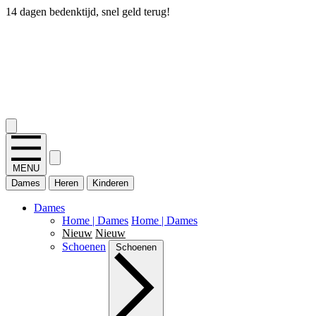
14 dagen bedenktijd, snel geld terug!
2.400+ reviews
MENU
Dames
Heren
Kinderen
Dames
Home | Dames
Home | Dames
Nieuw
Nieuw
Schoenen
Schoenen