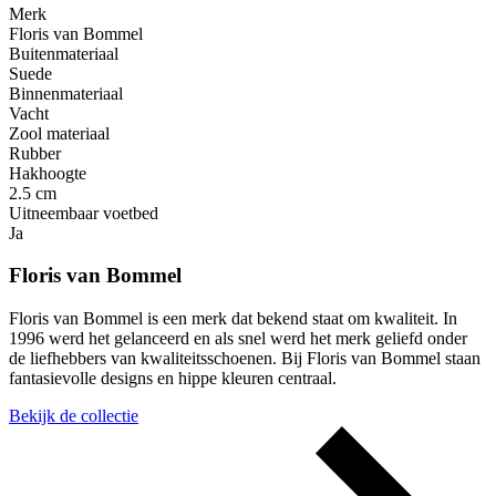
Merk
Floris van Bommel
Buitenmateriaal
Suede
Binnenmateriaal
Vacht
Zool materiaal
Rubber
Hakhoogte
2.5 cm
Uitneembaar voetbed
Ja
Floris van Bommel
Floris van Bommel is een merk dat bekend staat om kwaliteit. In
1996 werd het gelanceerd en als snel werd het merk geliefd onder
de liefhebbers van kwaliteitsschoenen. Bij Floris van Bommel staan
fantasievolle designs en hippe kleuren centraal.
Bekijk de collectie