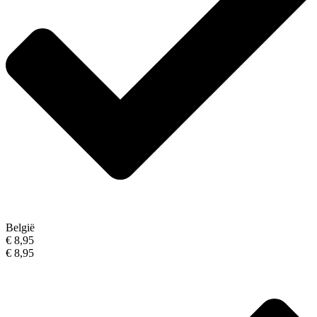
België
€ 8,95
€ 8,95