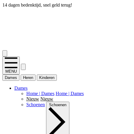
14 dagen bedenktijd, snel geld terug!
2.400+ reviews
MENU
Dames
Heren
Kinderen
Dames
Home | Dames
Home | Dames
Nieuw
Nieuw
Schoenen
Schoenen