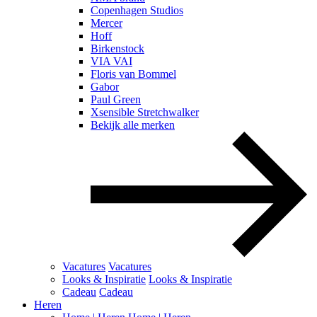
Copenhagen Studios
Mercer
Hoff
Birkenstock
VIA VAI
Floris van Bommel
Gabor
Paul Green
Xsensible Stretchwalker
Bekijk alle merken
Vacatures
Vacatures
Looks & Inspiratie
Looks & Inspiratie
Cadeau
Cadeau
Heren