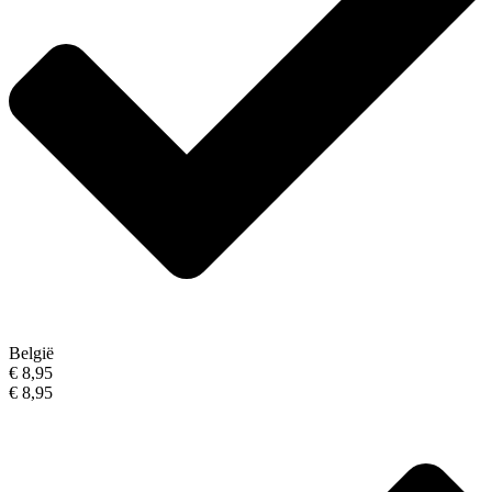
België
€ 8,95
€ 8,95