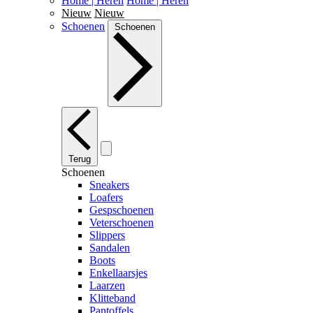
Home | Heren
Home | Heren
Nieuw
Nieuw
Schoenen
Schoenen
Terug
Schoenen
Sneakers
Loafers
Gespschoenen
Veterschoenen
Slippers
Sandalen
Boots
Enkellaarsjes
Laarzen
Klitteband
Pantoffels