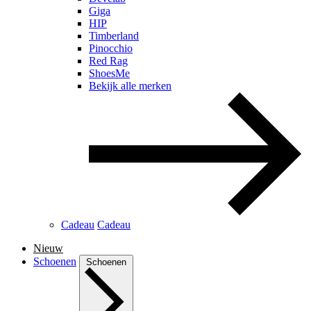
Giga
HIP
Timberland
Pinocchio
Red Rag
ShoesMe
Bekijk alle merken
Cadeau
Cadeau
Nieuw
Schoenen
Schoenen