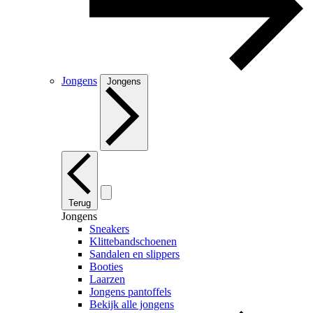
Jongens
Jongens
Terug
Jongens
Sneakers
Klittebandschoenen
Sandalen en slippers
Booties
Laarzen
Jongens pantoffels
Bekijk alle jongens