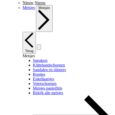
Nieuw
Nieuw
Meisjes
Meisjes
Terug
Meisjes
Sneakers
Klittebandschoenen
Sandalen en slippers
Booties
Enkellaarsjes
Veterschoenen
Meisjes pantoffels
Bekijk alle meisjes