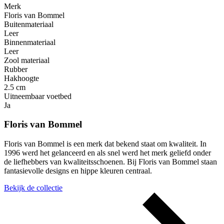
Merk
Floris van Bommel
Buitenmateriaal
Leer
Binnenmateriaal
Leer
Zool materiaal
Rubber
Hakhoogte
2.5 cm
Uitneembaar voetbed
Ja
Floris van Bommel
Floris van Bommel is een merk dat bekend staat om kwaliteit. In
1996 werd het gelanceerd en als snel werd het merk geliefd onder
de liefhebbers van kwaliteitsschoenen. Bij Floris van Bommel staan
fantasievolle designs en hippe kleuren centraal.
Bekijk de collectie