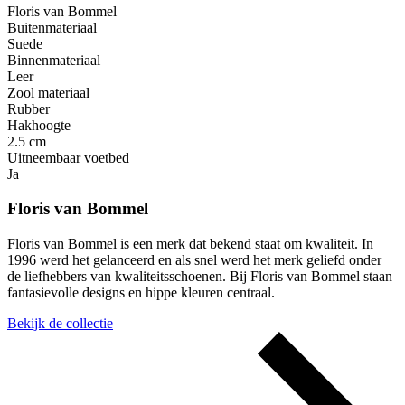
Floris van Bommel
Buitenmateriaal
Suede
Binnenmateriaal
Leer
Zool materiaal
Rubber
Hakhoogte
2.5 cm
Uitneembaar voetbed
Ja
Floris van Bommel
Floris van Bommel is een merk dat bekend staat om kwaliteit. In
1996 werd het gelanceerd en als snel werd het merk geliefd onder
de liefhebbers van kwaliteitsschoenen. Bij Floris van Bommel staan
fantasievolle designs en hippe kleuren centraal.
Bekijk de collectie