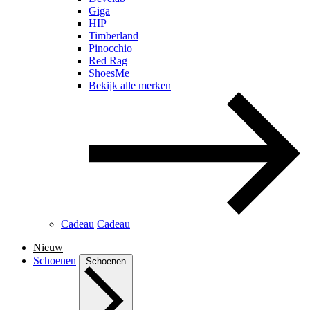
Giga
HIP
Timberland
Pinocchio
Red Rag
ShoesMe
Bekijk alle merken
Cadeau
Cadeau
Nieuw
Schoenen
Schoenen