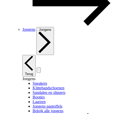
Jongens
Jongens
Terug
Jongens
Sneakers
Klittebandschoenen
Sandalen en slippers
Booties
Laarzen
Jongens pantoffels
Bekijk alle jongens