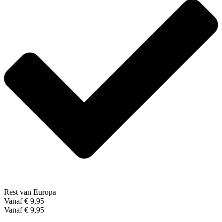
Rest van Europa
Vanaf € 9,95
Vanaf € 9,95