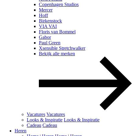
Copenhagen Studios
Mercer
Hoff
Birkenstock
VIA VAI
Floris van Bommel
Gabor
Paul Green
Xsensible Stretchwalker
Bekijk alle merken
Vacatures
Vacatures
Looks & Inspiratie
Looks & Inspiratie
Cadeau
Cadeau
Heren