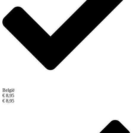
België
€ 8,95
€ 8,95