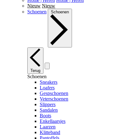
Home | Heren
Home | Heren
Nieuw
Nieuw
Schoenen
Schoenen
Terug
Schoenen
Sneakers
Loafers
Gespschoenen
Veterschoenen
Slippers
Sandalen
Boots
Enkellaarsjes
Laarzen
Klitteband
Pantoffels