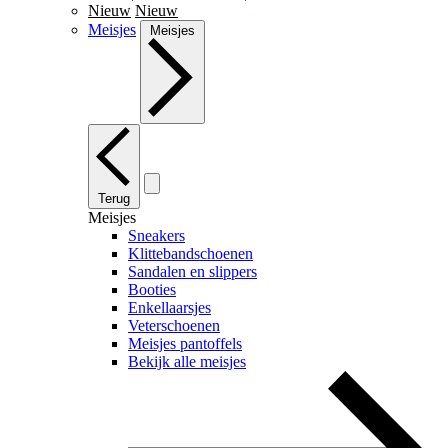
Nieuw
Nieuw
Meisjes
Meisjes
Terug
Meisjes
Sneakers
Klittebandschoenen
Sandalen en slippers
Booties
Enkellaarsjes
Veterschoenen
Meisjes pantoffels
Bekijk alle meisjes