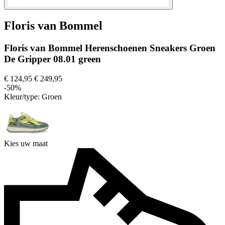
Floris van Bommel
Floris van Bommel Herenschoenen Sneakers Groen
De Gripper 08.01 green
€ 124,95
€ 249,95
-50%
Kleur/type:
Groen
Kies uw maat