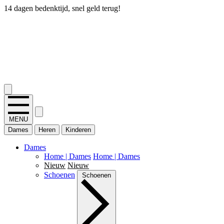
14 dagen bedenktijd, snel geld terug!
2.400+ reviews
MENU
Dames
Heren
Kinderen
Dames
Home | Dames
Home | Dames
Nieuw
Nieuw
Schoenen
Schoenen