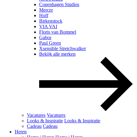
Copenhagen Studios
Mercer
Hoff
Birkenstock
VIA VAI
Floris van Bommel
Gabor
Paul Green
Xsensible Stretchwalker
Bekijk alle merken
Vacatures
Vacatures
Looks & Inspiratie
Looks & Inspiratie
Cadeau
Cadeau
Heren