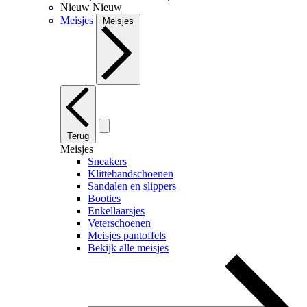
Nieuw
Nieuw
Meisjes
Meisjes
Terug
Meisjes
Sneakers
Klittebandschoenen
Sandalen en slippers
Booties
Enkellaarsjes
Veterschoenen
Meisjes pantoffels
Bekijk alle meisjes