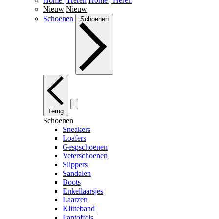
Home | Heren
Home | Heren
Nieuw
Nieuw
Schoenen
Schoenen
Terug
Schoenen
Sneakers
Loafers
Gespschoenen
Veterschoenen
Slippers
Sandalen
Boots
Enkellaarsjes
Laarzen
Klitteband
Pantoffels