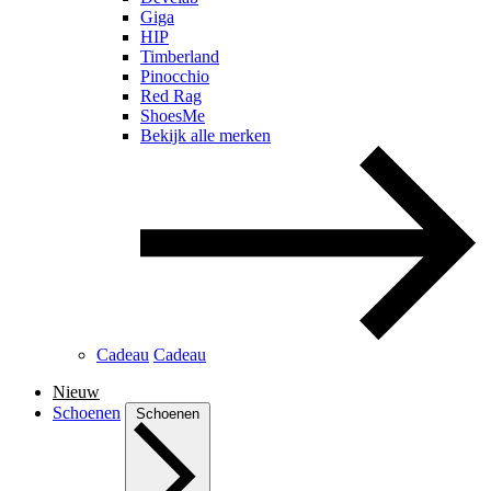
Giga
HIP
Timberland
Pinocchio
Red Rag
ShoesMe
Bekijk alle merken
Cadeau
Cadeau
Nieuw
Schoenen
Schoenen