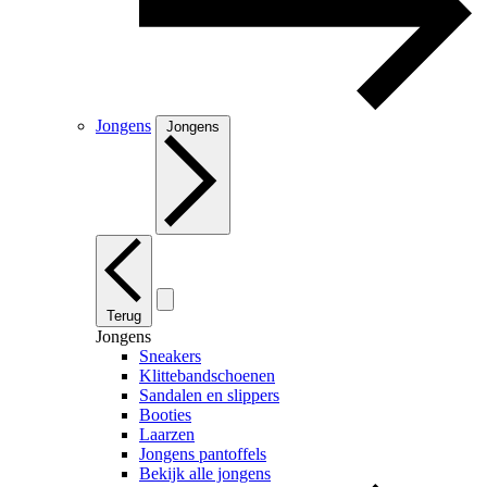
Jongens
Jongens
Terug
Jongens
Sneakers
Klittebandschoenen
Sandalen en slippers
Booties
Laarzen
Jongens pantoffels
Bekijk alle jongens