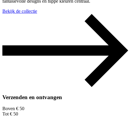
fantasievolle designs en hippe kleuren centraal.
Bekijk de collectie
Verzenden en ontvangen
Boven € 50
Tot € 50