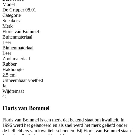
Model
De Gripper 08.01
Categorie
Sneakers
Merk
Floris van Bommel
Buitenmateriaal
Leer
Binnenmateriaal
Leer
Zool materiaal
Rubber
Hakhoogte
2.5 cm
Uitneembaar voetbed
Ja
Wijdtemaat
G
Floris van Bommel
Floris van Bommel is een merk dat bekend staat om kwaliteit. In
1996 werd het gelanceerd en als snel werd het merk geliefd onder
de liefhebbers van kwaliteitsschoenen. Bij Floris van Bommel staan