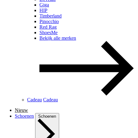
Giga
HIP
Timberland
Pinocchio
Red Rag
ShoesMe
Bekijk alle merken
Cadeau
Cadeau
Nieuw
Schoenen
Schoenen