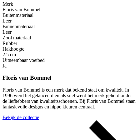
Merk
Floris van Bommel
Buitenmateriaal
Leer
Binnenmateriaal
Leer
Zool materiaal
Rubber
Hakhoogte
2.5 cm
Uitneembaar voetbed
Ja
Floris van Bommel
Floris van Bommel is een merk dat bekend staat om kwaliteit. In
1996 werd het gelanceerd en als snel werd het merk geliefd onder
de liefhebbers van kwaliteitsschoenen. Bij Floris van Bommel staan
fantasievolle designs en hippe kleuren centraal.
Bekijk de collectie