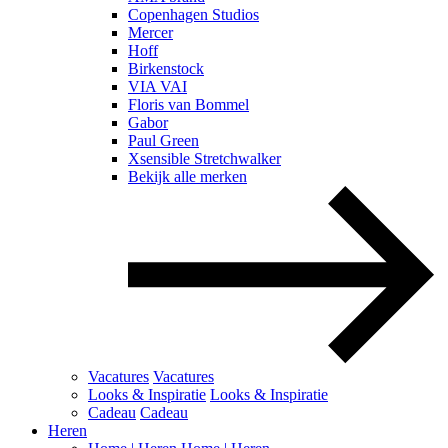
Copenhagen Studios
Mercer
Hoff
Birkenstock
VIA VAI
Floris van Bommel
Gabor
Paul Green
Xsensible Stretchwalker
Bekijk alle merken
Vacatures
Vacatures
Looks & Inspiratie
Looks & Inspiratie
Cadeau
Cadeau
Heren