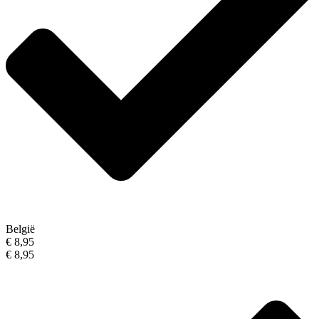
België
€ 8,95
€ 8,95