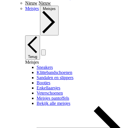
Nieuw
Nieuw
Meisjes
Meisjes
Terug
Meisjes
Sneakers
Klittebandschoenen
Sandalen en slippers
Booties
Enkellaarsjes
Veterschoenen
Meisjes pantoffels
Bekijk alle meisjes