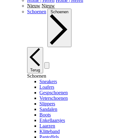
Home | Heren
Home | Heren
Nieuw
Nieuw
Schoenen
Schoenen
Terug
Schoenen
Sneakers
Loafers
Gespschoenen
Veterschoenen
Slippers
Sandalen
Boots
Enkellaarsjes
Laarzen
Klitteband
Pantoffels