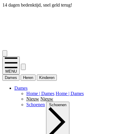
14 dagen bedenktijd, snel geld terug!
2.400+ reviews
MENU
Dames
Heren
Kinderen
Dames
Home | Dames
Home | Dames
Nieuw
Nieuw
Schoenen
Schoenen