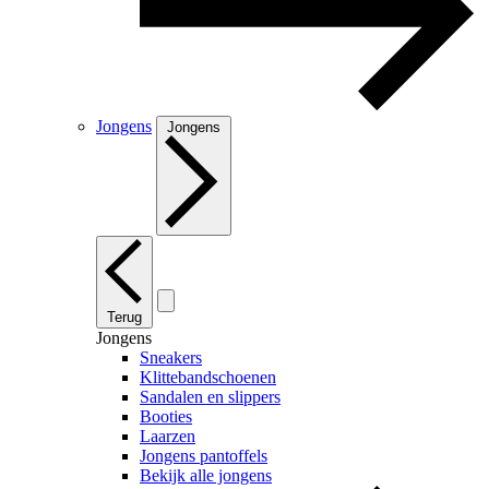
Jongens
Jongens
Terug
Jongens
Sneakers
Klittebandschoenen
Sandalen en slippers
Booties
Laarzen
Jongens pantoffels
Bekijk alle jongens