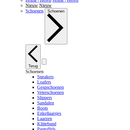
Home | Heren
Home | Heren
Nieuw
Nieuw
Schoenen
Schoenen
Terug
Schoenen
Sneakers
Loafers
Gespschoenen
Veterschoenen
Slippers
Sandalen
Boots
Enkellaarsjes
Laarzen
Klitteband
Pantoffels