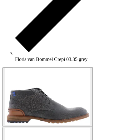
Floris van Bommel Crepi 03.35 grey