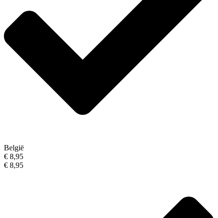
België
€ 8,95
€ 8,95