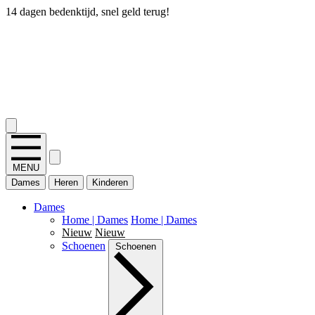
14 dagen bedenktijd, snel geld terug!
2.400+ reviews
MENU
Dames
Heren
Kinderen
Dames
Home | Dames
Home | Dames
Nieuw
Nieuw
Schoenen
Schoenen