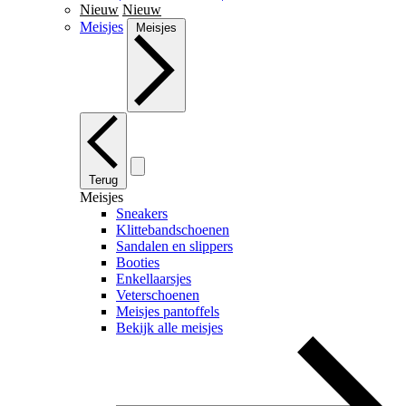
Nieuw
Nieuw
Meisjes
Meisjes
Terug
Meisjes
Sneakers
Klittebandschoenen
Sandalen en slippers
Booties
Enkellaarsjes
Veterschoenen
Meisjes pantoffels
Bekijk alle meisjes