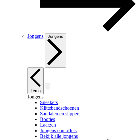
Jongens
Jongens
Terug
Jongens
Sneakers
Klittebandschoenen
Sandalen en slippers
Booties
Laarzen
Jongens pantoffels
Bekijk alle jongens