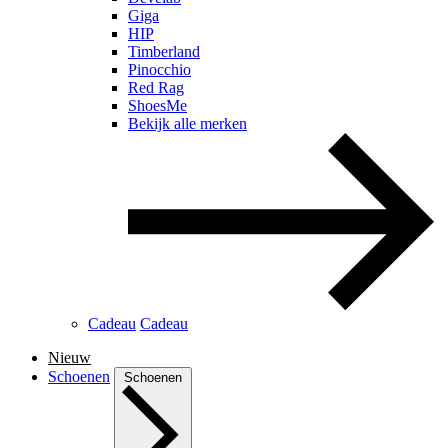
Giga
HIP
Timberland
Pinocchio
Red Rag
ShoesMe
Bekijk alle merken
Cadeau
Cadeau
Nieuw
Schoenen
Schoenen