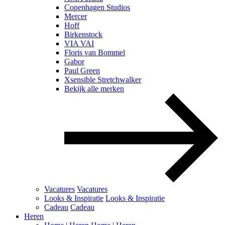
Copenhagen Studios
Mercer
Hoff
Birkenstock
VIA VAI
Floris van Bommel
Gabor
Paul Green
Xsensible Stretchwalker
Bekijk alle merken
Vacatures
Vacatures
Looks & Inspiratie
Looks & Inspiratie
Cadeau
Cadeau
Heren