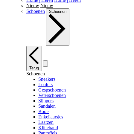
Home | Heren
Home | Heren
Nieuw
Nieuw
Schoenen
Schoenen
Terug
Schoenen
Sneakers
Loafers
Gespschoenen
Veterschoenen
Slippers
Sandalen
Boots
Enkellaarsjes
Laarzen
Klitteband
Pantoffels