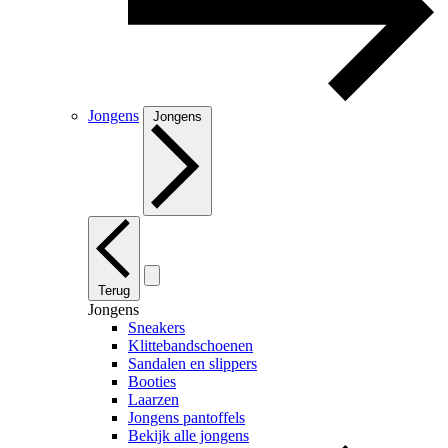
Jongens
Jongens
Terug
Jongens
Sneakers
Klittebandschoenen
Sandalen en slippers
Booties
Laarzen
Jongens pantoffels
Bekijk alle jongens