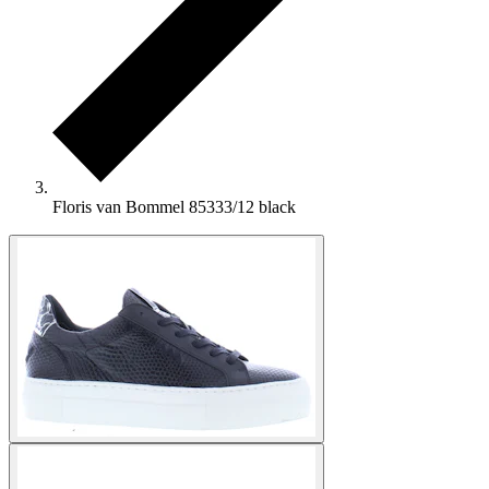
Floris van Bommel 85333/12 black