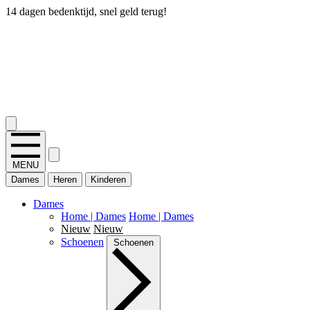
14 dagen bedenktijd, snel geld terug!
2.400+ reviews
MENU
Dames
Heren
Kinderen
Dames
Home | Dames
Home | Dames
Nieuw
Nieuw
Schoenen
Schoenen