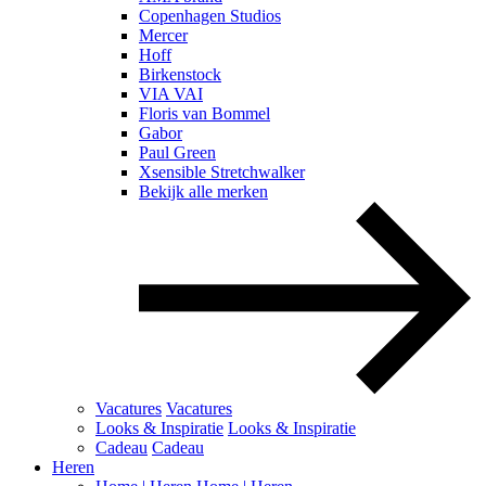
Copenhagen Studios
Mercer
Hoff
Birkenstock
VIA VAI
Floris van Bommel
Gabor
Paul Green
Xsensible Stretchwalker
Bekijk alle merken
Vacatures
Vacatures
Looks & Inspiratie
Looks & Inspiratie
Cadeau
Cadeau
Heren