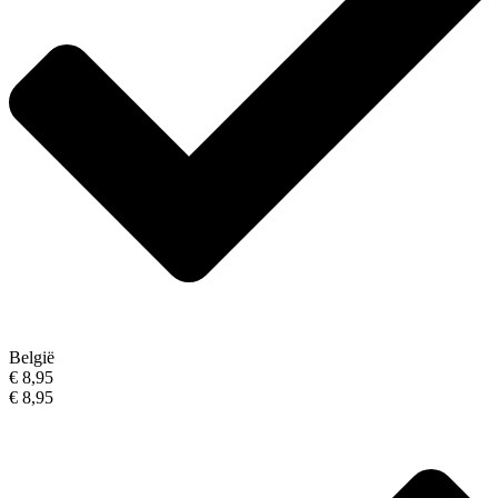
België
€ 8,95
€ 8,95