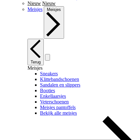
Nieuw
Nieuw
Meisjes
Meisjes
Terug
Meisjes
Sneakers
Klittebandschoenen
Sandalen en slippers
Booties
Enkellaarsjes
Veterschoenen
Meisjes pantoffels
Bekijk alle meisjes