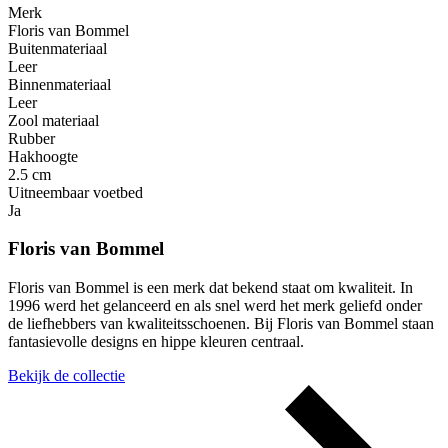
Merk
Floris van Bommel
Buitenmateriaal
Leer
Binnenmateriaal
Leer
Zool materiaal
Rubber
Hakhoogte
2.5 cm
Uitneembaar voetbed
Ja
Floris van Bommel
Floris van Bommel is een merk dat bekend staat om kwaliteit. In
1996 werd het gelanceerd en als snel werd het merk geliefd onder
de liefhebbers van kwaliteitsschoenen. Bij Floris van Bommel staan
fantasievolle designs en hippe kleuren centraal.
Bekijk de collectie