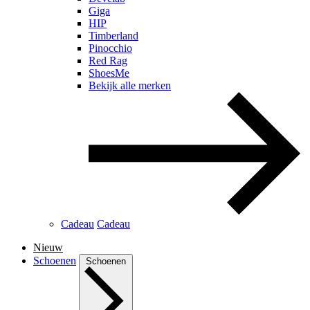
Giga
HIP
Timberland
Pinocchio
Red Rag
ShoesMe
Bekijk alle merken
Cadeau
Cadeau
Nieuw
Schoenen
Schoenen