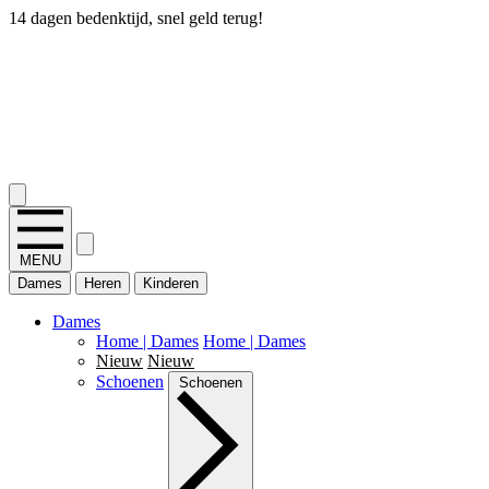
14 dagen bedenktijd, snel geld terug!
2.400+ reviews
MENU
Dames
Heren
Kinderen
Dames
Home | Dames
Home | Dames
Nieuw
Nieuw
Schoenen
Schoenen