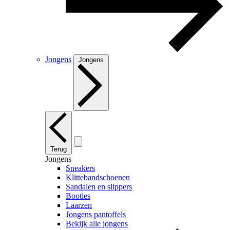
Jongens
Jongens
Terug
Jongens
Sneakers
Klittebandschoenen
Sandalen en slippers
Booties
Laarzen
Jongens pantoffels
Bekijk alle jongens