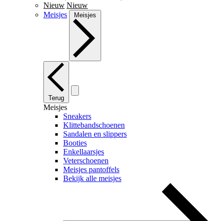
Nieuw
Nieuw
Meisjes
Meisjes
Terug
Meisjes
Sneakers
Klittebandschoenen
Sandalen en slippers
Booties
Enkellaarsjes
Veterschoenen
Meisjes pantoffels
Bekijk alle meisjes