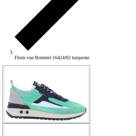
Floris van Bommel 16424/02 turquoise