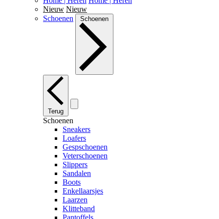
Home | Heren
Home | Heren
Nieuw
Nieuw
Schoenen
Schoenen
Terug
Schoenen
Sneakers
Loafers
Gespschoenen
Veterschoenen
Slippers
Sandalen
Boots
Enkellaarsjes
Laarzen
Klitteband
Pantoffels