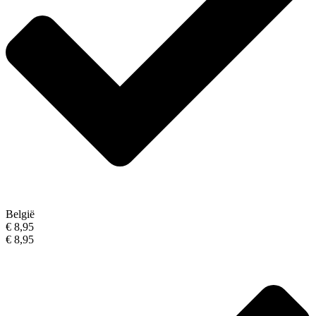
België
€ 8,95
€ 8,95