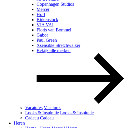
Copenhagen Studios
Mercer
Hoff
Birkenstock
VIA VAI
Floris van Bommel
Gabor
Paul Green
Xsensible Stretchwalker
Bekijk alle merken
Vacatures
Vacatures
Looks & Inspiratie
Looks & Inspiratie
Cadeau
Cadeau
Heren