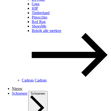
Giga
HIP
Timberland
Pinocchio
Red Rag
ShoesMe
Bekijk alle merken
Cadeau
Cadeau
Nieuw
Schoenen
Schoenen