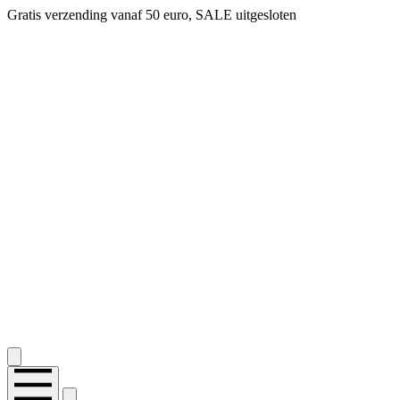
Gratis verzending vanaf 50 euro, SALE uitgesloten
2.400+ reviews