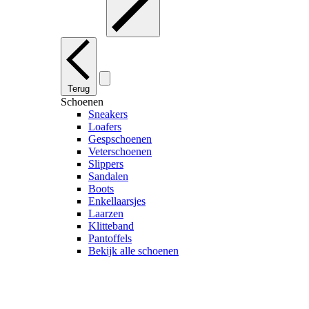
Terug
Schoenen
Sneakers
Loafers
Gespschoenen
Veterschoenen
Slippers
Sandalen
Boots
Enkellaarsjes
Laarzen
Klitteband
Pantoffels
Bekijk alle schoenen