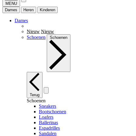
MENU
Dames
Heren
Kinderen
Dames
Nieuw
Nieuw
Schoenen
Schoenen
Terug
Schoenen
Sneakers
Bootschoenen
Loafers
Ballerinas
Espadrilles
Sandalen