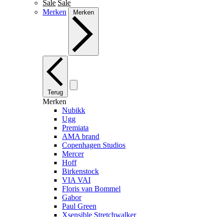
Sale
Sale
Merken
Merken
Terug
Merken
Nubikk
Ugg
Premiata
AMA brand
Copenhagen Studios
Mercer
Hoff
Birkenstock
VIA VAI
Floris van Bommel
Gabor
Paul Green
Xsensible Stretchwalker