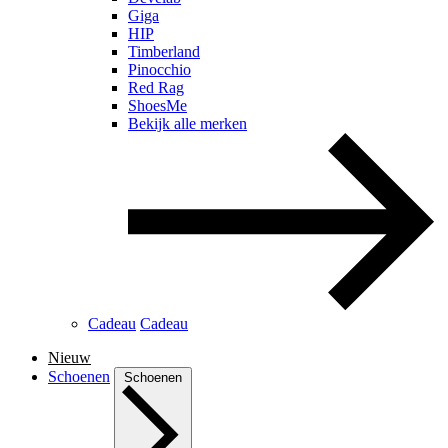
Giga
HIP
Timberland
Pinocchio
Red Rag
ShoesMe
Bekijk alle merken
Cadeau
Cadeau
Nieuw
Schoenen
Schoenen