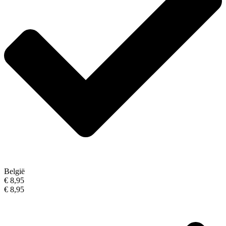
België
€ 8,95
€ 8,95