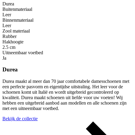
Durea
Buitenmateriaal
Leer
Binnenmateriaal
Leer
Zool materiaal
Rubber
Hakhoogte
2.5 cm
Uitneembaar voetbed
Ja
Durea
Durea maakt al meer dan 70 jaar comfortabele damesschoenen met
een perfecte pasvorm en eigentijdse uitstraling. Het leer voor de
schoenen komt uit Italië en wordt uitgebreid gecontroleerd op
kwaliteit. Durea maakt schoenen uit liefde voor uw voeten! Wij
hebben een uitgebreid aanbod aan modellen en alle schoenen zijn
met een uitneembaar voetbed.
Bekijk de collectie