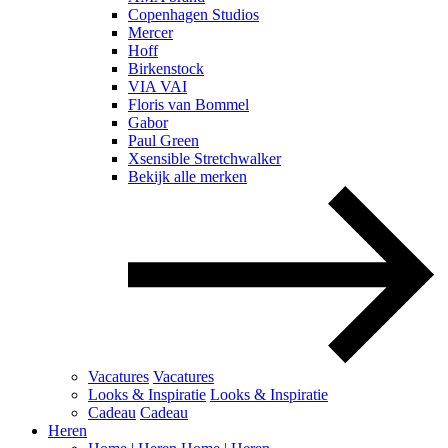
Copenhagen Studios
Mercer
Hoff
Birkenstock
VIA VAI
Floris van Bommel
Gabor
Paul Green
Xsensible Stretchwalker
Bekijk alle merken
Vacatures
Vacatures
Looks & Inspiratie
Looks & Inspiratie
Cadeau
Cadeau
Heren