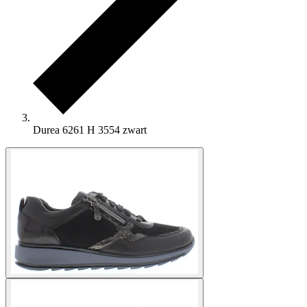
Durea 6261 H 3554 zwart