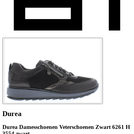
Durea
Durea Damesschoenen Veterschoenen Zwart 6261 H
3554 zwart