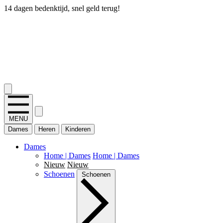
14 dagen bedenktijd, snel geld terug!
2.400+ reviews
MENU
Dames
Heren
Kinderen
Dames
Home | Dames
Home | Dames
Nieuw
Nieuw
Schoenen
Schoenen