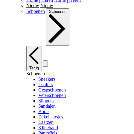
Home | Heren
Home | Heren
Nieuw
Nieuw
Schoenen
Schoenen
Terug
Schoenen
Sneakers
Loafers
Gespschoenen
Veterschoenen
Slippers
Sandalen
Boots
Enkellaarsjes
Laarzen
Klitteband
Pantoffels