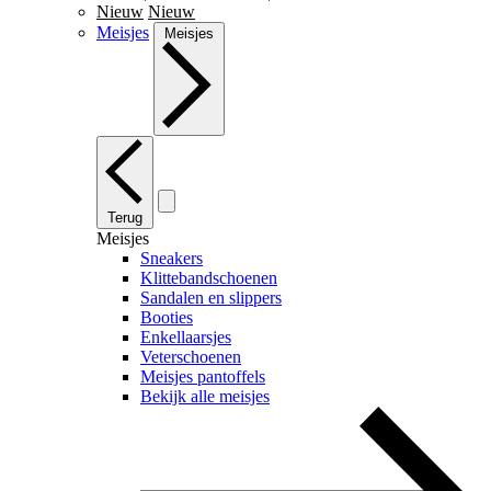
Nieuw
Nieuw
Meisjes
Meisjes
Terug
Meisjes
Sneakers
Klittebandschoenen
Sandalen en slippers
Booties
Enkellaarsjes
Veterschoenen
Meisjes pantoffels
Bekijk alle meisjes