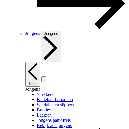
Jongens
Jongens
Terug
Jongens
Sneakers
Klittebandschoenen
Sandalen en slippers
Booties
Laarzen
Jongens pantoffels
Bekijk alle jongens