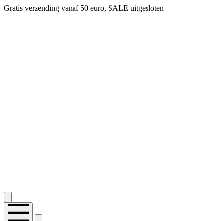
Gratis verzending vanaf 50 euro, SALE uitgesloten
2.400+ reviews