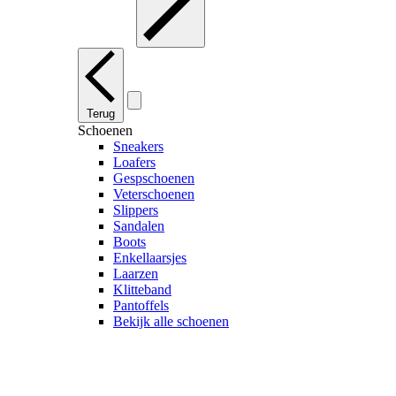
Terug
Schoenen
Sneakers
Loafers
Gespschoenen
Veterschoenen
Slippers
Sandalen
Boots
Enkellaarsjes
Laarzen
Klitteband
Pantoffels
Bekijk alle schoenen