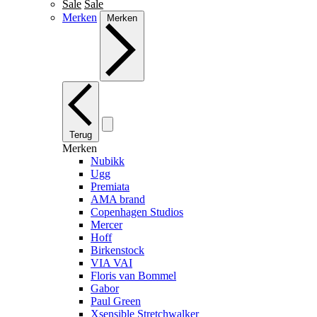
Sale
Sale
Merken
Merken
Terug
Merken
Nubikk
Ugg
Premiata
AMA brand
Copenhagen Studios
Mercer
Hoff
Birkenstock
VIA VAI
Floris van Bommel
Gabor
Paul Green
Xsensible Stretchwalker