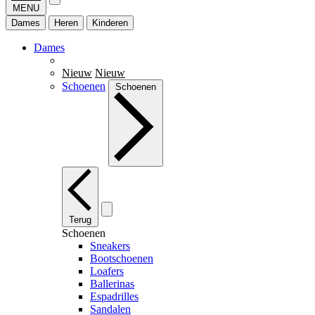
MENU
Dames
Heren
Kinderen
Dames
Nieuw
Nieuw
Schoenen
Schoenen
Terug
Schoenen
Sneakers
Bootschoenen
Loafers
Ballerinas
Espadrilles
Sandalen