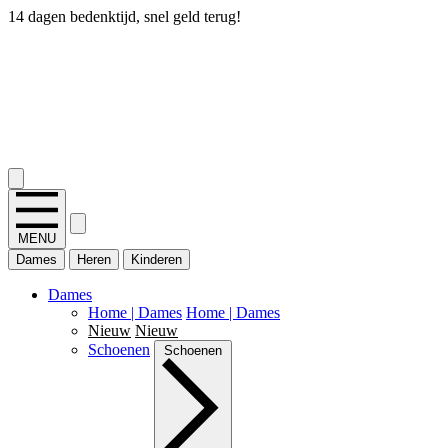
14 dagen bedenktijd, snel geld terug!
2.400+ reviews
MENU
Dames
Heren
Kinderen
Dames
Home | Dames
Home | Dames
Nieuw
Nieuw
Schoenen
Schoenen