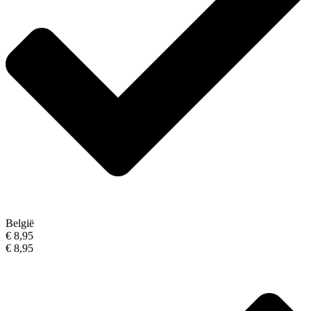
België
€ 8,95
€ 8,95