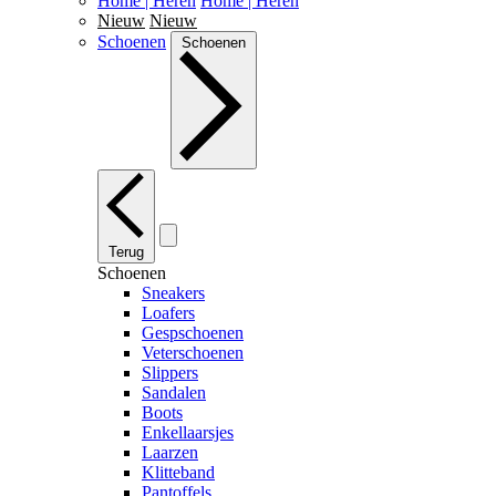
Home | Heren
Home | Heren
Nieuw
Nieuw
Schoenen
Schoenen
Terug
Schoenen
Sneakers
Loafers
Gespschoenen
Veterschoenen
Slippers
Sandalen
Boots
Enkellaarsjes
Laarzen
Klitteband
Pantoffels