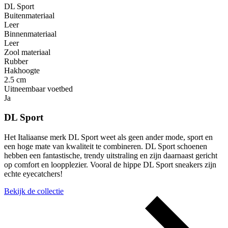
DL Sport
Buitenmateriaal
Leer
Binnenmateriaal
Leer
Zool materiaal
Rubber
Hakhoogte
2.5 cm
Uitneembaar voetbed
Ja
DL Sport
Het Italiaanse merk DL Sport weet als geen ander mode, sport en
een hoge mate van kwaliteit te combineren. DL Sport schoenen
hebben een fantastische, trendy uitstraling en zijn daarnaast gericht
op comfort en loopplezier. Vooral de hippe DL Sport sneakers zijn
echte eyecatchers!
Bekijk de collectie