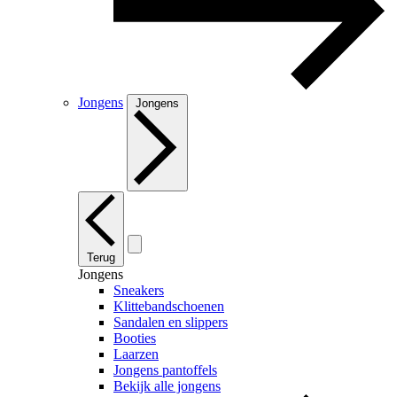
Jongens
Jongens
Terug
Jongens
Sneakers
Klittebandschoenen
Sandalen en slippers
Booties
Laarzen
Jongens pantoffels
Bekijk alle jongens