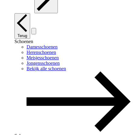
Terug
Schoenen
Damesschoenen
Herenschoenen
Meisjesschoenen
Jongensschoenen
Bekijk alle schoenen