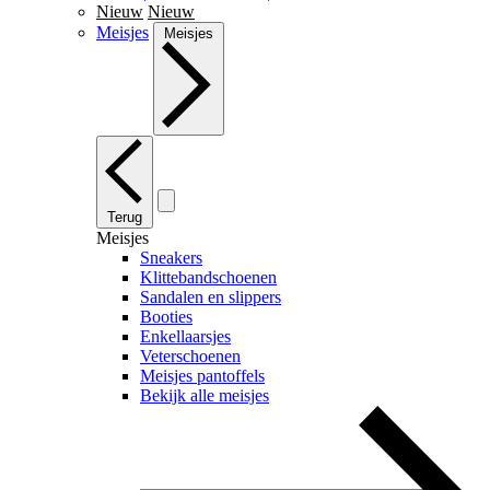
Nieuw
Nieuw
Meisjes
Meisjes
Terug
Meisjes
Sneakers
Klittebandschoenen
Sandalen en slippers
Booties
Enkellaarsjes
Veterschoenen
Meisjes pantoffels
Bekijk alle meisjes