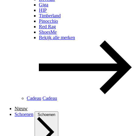
Giga
HIP
Timberland
Pinocchio
Red Rag
ShoesMe
Bekijk alle merken
Cadeau
Cadeau
Nieuw
Schoenen
Schoenen