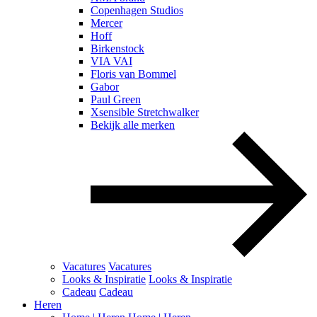
Copenhagen Studios
Mercer
Hoff
Birkenstock
VIA VAI
Floris van Bommel
Gabor
Paul Green
Xsensible Stretchwalker
Bekijk alle merken
Vacatures
Vacatures
Looks & Inspiratie
Looks & Inspiratie
Cadeau
Cadeau
Heren