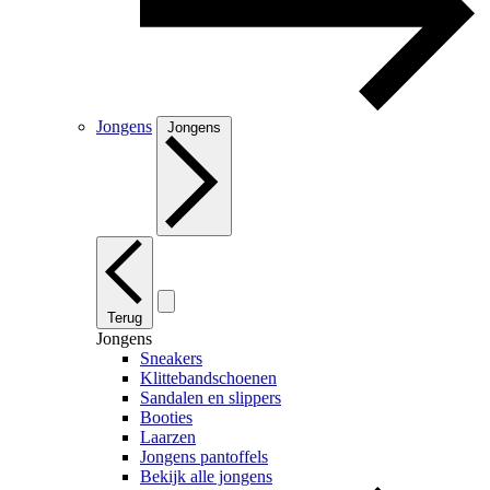
Jongens
Jongens
Terug
Jongens
Sneakers
Klittebandschoenen
Sandalen en slippers
Booties
Laarzen
Jongens pantoffels
Bekijk alle jongens