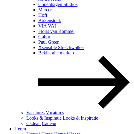
Copenhagen Studios
Mercer
Hoff
Birkenstock
VIA VAI
Floris van Bommel
Gabor
Paul Green
Xsensible Stretchwalker
Bekijk alle merken
Vacatures
Vacatures
Looks & Inspiratie
Looks & Inspiratie
Cadeau
Cadeau
Heren