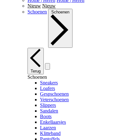
Home | Heren
Home | Heren
Nieuw
Nieuw
Schoenen
Schoenen
Terug
Schoenen
Sneakers
Loafers
Gespschoenen
Veterschoenen
Slippers
Sandalen
Boots
Enkellaarsjes
Laarzen
Klitteband
Pantoffels