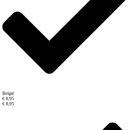
België
€ 8,95
€ 8,95