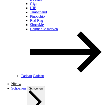
Giga
HIP
Timberland
Pinocchio
Red Rag
ShoesMe
Bekijk alle merken
Cadeau
Cadeau
Nieuw
Schoenen
Schoenen