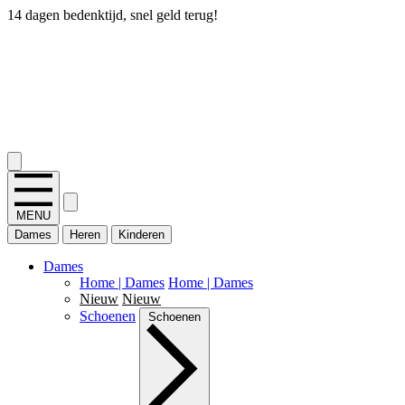
14 dagen bedenktijd, snel geld terug!
2.400+ reviews
MENU
Dames
Heren
Kinderen
Dames
Home | Dames
Home | Dames
Nieuw
Nieuw
Schoenen
Schoenen