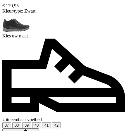
€ 179,95
Kleur/type:
Zwart
Kies uw maat
Uitneembaar voetbed
37
38
39
40
41
42