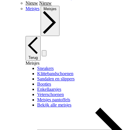
Nieuw
Nieuw
Meisjes
Meisjes
Terug
Meisjes
Sneakers
Klittebandschoenen
Sandalen en slippers
Booties
Enkellaarsjes
Veterschoenen
Meisjes pantoffels
Bekijk alle meisjes