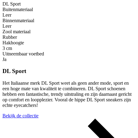
DL Sport
Buitenmateriaal
Leer
Binnenmateriaal
Leer
Zool materiaal
Rubber
Hakhoogte
3 cm
Uitneembaar voetbed
Ja
DL Sport
Het Italiaanse merk DL Sport weet als geen ander mode, sport en
een hoge mate van kwaliteit te combineren. DL Sport schoenen
hebben een fantastische, trendy uitstraling en zijn daarnaast gericht
op comfort en loopplezier. Vooral de hippe DL Sport sneakers zijn
echte eyecatchers!
Bekijk de collectie