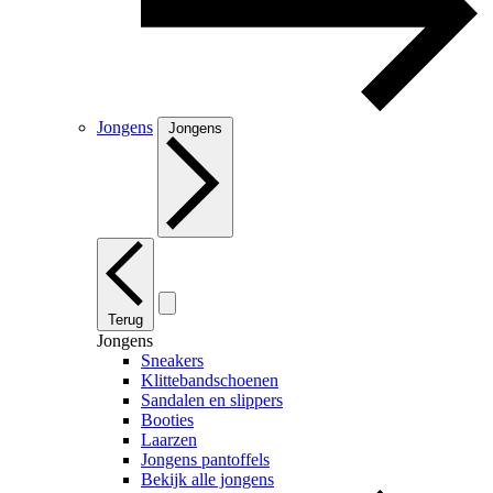
Jongens
Jongens
Terug
Jongens
Sneakers
Klittebandschoenen
Sandalen en slippers
Booties
Laarzen
Jongens pantoffels
Bekijk alle jongens