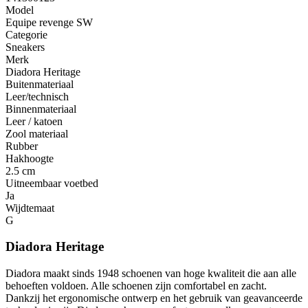
Model
Equipe revenge SW
Categorie
Sneakers
Merk
Diadora Heritage
Buitenmateriaal
Leer/technisch
Binnenmateriaal
Leer / katoen
Zool materiaal
Rubber
Hakhoogte
2.5 cm
Uitneembaar voetbed
Ja
Wijdtemaat
G
Diadora Heritage
Diadora maakt sinds 1948 schoenen van hoge kwaliteit die aan alle
behoeften voldoen. Alle schoenen zijn comfortabel en zacht.
Dankzij het ergonomische ontwerp en het gebruik van geavanceerde