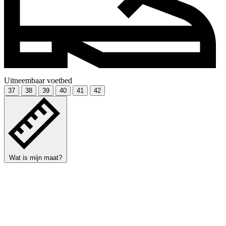
Uitneembaar voetbed
37
38
39
40
41
42
Wat is mijn maat?