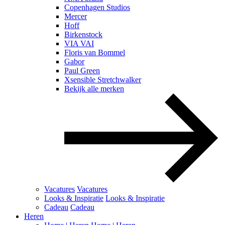
Copenhagen Studios
Mercer
Hoff
Birkenstock
VIA VAI
Floris van Bommel
Gabor
Paul Green
Xsensible Stretchwalker
Bekijk alle merken
Vacatures
Vacatures
Looks & Inspiratie
Looks & Inspiratie
Cadeau
Cadeau
Heren