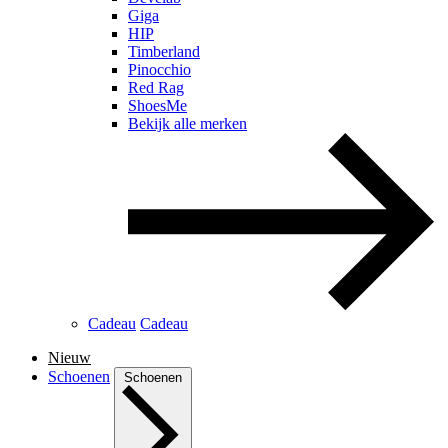
Giga
HIP
Timberland
Pinocchio
Red Rag
ShoesMe
Bekijk alle merken
Cadeau
Cadeau
Nieuw
Schoenen
Schoenen