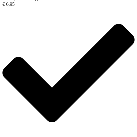
€ 6,95