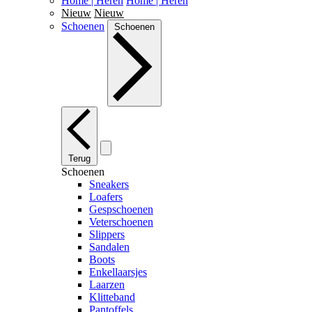
Home | Heren
Home | Heren
Nieuw
Nieuw
Schoenen
Schoenen
Terug
Schoenen
Sneakers
Loafers
Gespschoenen
Veterschoenen
Slippers
Sandalen
Boots
Enkellaarsjes
Laarzen
Klitteband
Pantoffels