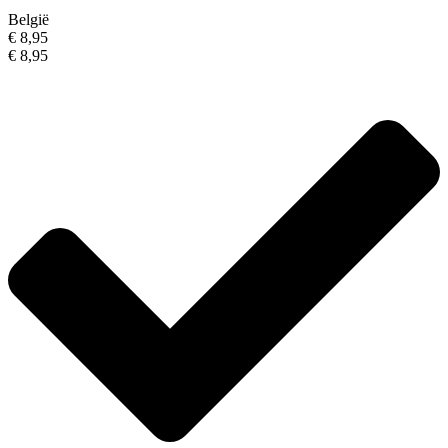
België
€ 8,95
€ 8,95