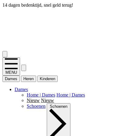
14 dagen bedenktijd, snel geld terug!
2.400+ reviews
MENU
Dames
Heren
Kinderen
Dames
Home | Dames
Home | Dames
Nieuw
Nieuw
Schoenen
Schoenen