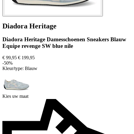
Diadora Heritage
Diadora Heritage Damesschoenen Sneakers Blauw
Equipe revenge SW blue nile
€ 99,95
€ 199,95
-50%
Kleur/type:
Blauw
Kies uw maat