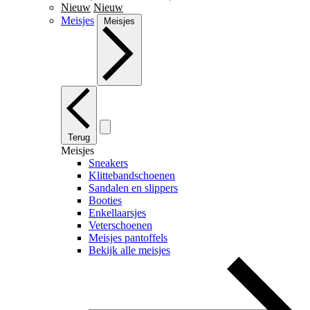
Nieuw
Nieuw
Meisjes
Meisjes
Terug
Meisjes
Sneakers
Klittebandschoenen
Sandalen en slippers
Booties
Enkellaarsjes
Veterschoenen
Meisjes pantoffels
Bekijk alle meisjes