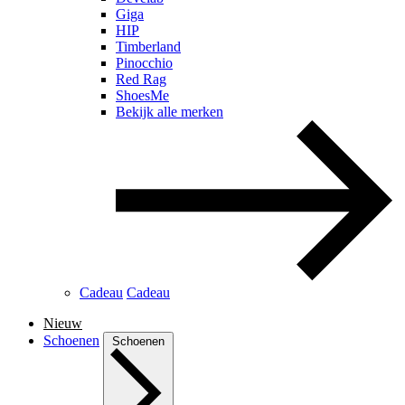
Giga
HIP
Timberland
Pinocchio
Red Rag
ShoesMe
Bekijk alle merken
Cadeau
Cadeau
Nieuw
Schoenen
Schoenen