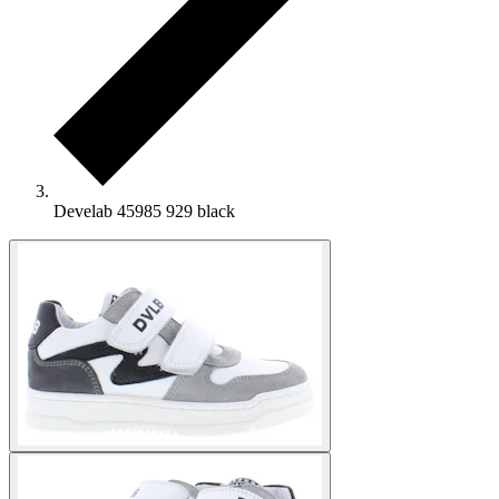
Develab 45985 929 black