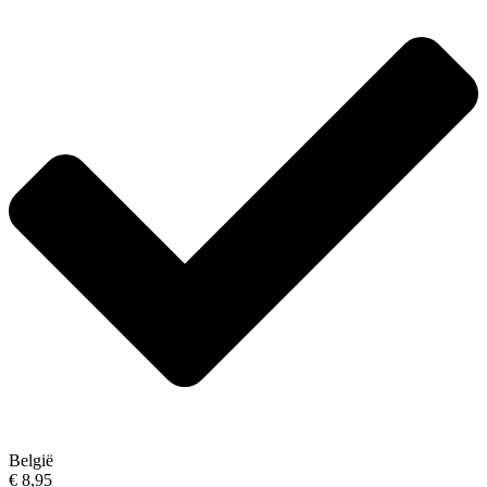
België
€ 8,95