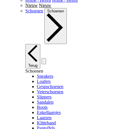
Home | Heren
Home | Heren
Nieuw
Nieuw
Schoenen
Schoenen
Terug
Schoenen
Sneakers
Loafers
Gespschoenen
Veterschoenen
Slippers
Sandalen
Boots
Enkellaarsjes
Laarzen
Klitteband
Pantoffels