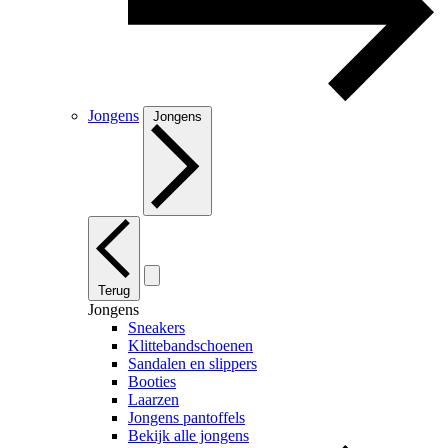
Jongens
Jongens
Terug
Jongens
Sneakers
Klittebandschoenen
Sandalen en slippers
Booties
Laarzen
Jongens pantoffels
Bekijk alle jongens