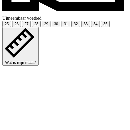
Uitneembaar voetbed
25
26
27
28
29
30
31
32
33
34
35
Wat is mijn maat?