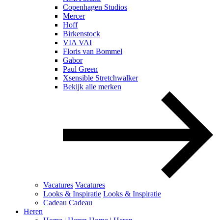
Copenhagen Studios
Mercer
Hoff
Birkenstock
VIA VAI
Floris van Bommel
Gabor
Paul Green
Xsensible Stretchwalker
Bekijk alle merken
Vacatures
Vacatures
Looks & Inspiratie
Looks & Inspiratie
Cadeau
Cadeau
Heren