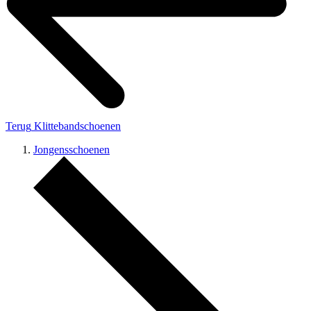
Terug
Klittebandschoenen
Jongensschoenen