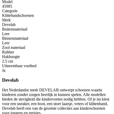
Model
45985
Categorie
Klittebandschoenen
Merk
Develab
Buitenmateriaal
Leer
Binnenmateriaal
Leer
Zool materiaal
Rubber
Hakhoogte
2.5 cm
Uitneembaar voetbed
Ja
Develab
Het Nederlandse merk DEVELAB ontwerpt schoenen waarin
kinderen zonder zorgen heerlijk in kunnen spelen. Alle modellen
bieden de stevigheid die kindervoeten nodig hebben. Of je nu kiest
voor een sneaker, een boot, een stoer laarsje, veters of klittenband,
Develab heeft een van de grootste collecties aan kinderschoenen
voor jongens en meisjes.