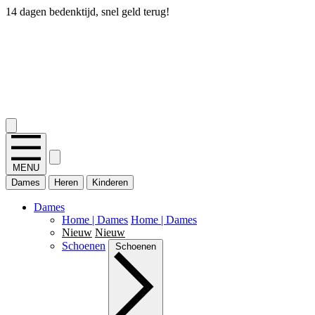
14 dagen bedenktijd, snel geld terug!
2.400+ reviews
MENU
Dames
Heren
Kinderen
Dames
Home | Dames
Home | Dames
Nieuw
Nieuw
Schoenen
Schoenen