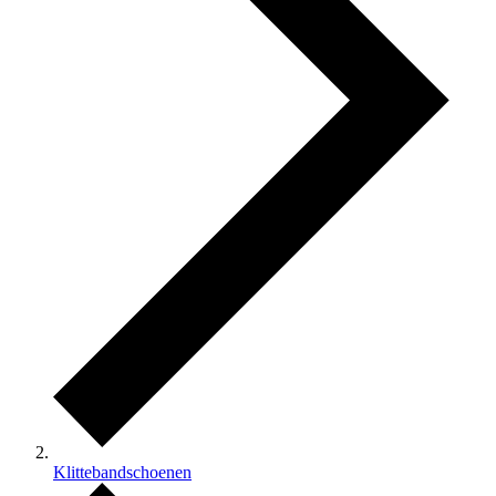
Klittebandschoenen