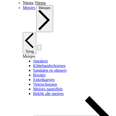
Nieuw
Nieuw
Meisjes
Meisjes
Terug
Meisjes
Sneakers
Klittebandschoenen
Sandalen en slippers
Booties
Enkellaarsjes
Veterschoenen
Meisjes pantoffels
Bekijk alle meisjes