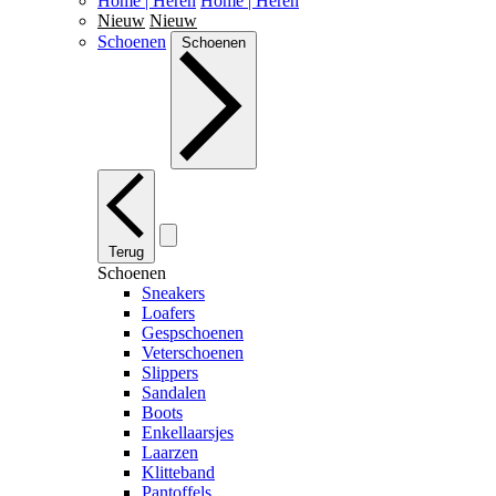
Home | Heren
Home | Heren
Nieuw
Nieuw
Schoenen
Schoenen
Terug
Schoenen
Sneakers
Loafers
Gespschoenen
Veterschoenen
Slippers
Sandalen
Boots
Enkellaarsjes
Laarzen
Klitteband
Pantoffels