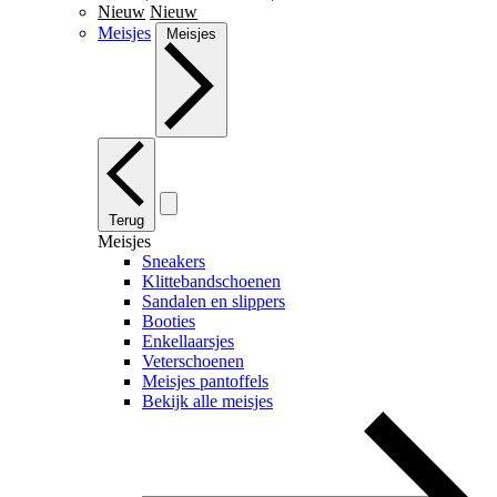
Nieuw
Nieuw
Meisjes
Meisjes
Terug
Meisjes
Sneakers
Klittebandschoenen
Sandalen en slippers
Booties
Enkellaarsjes
Veterschoenen
Meisjes pantoffels
Bekijk alle meisjes