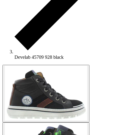
Develab 45709 928 black