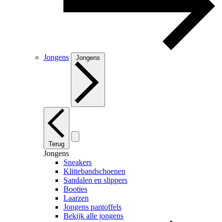
Jongens
Jongens
Terug
Jongens
Sneakers
Klittebandschoenen
Sandalen en slippers
Booties
Laarzen
Jongens pantoffels
Bekijk alle jongens