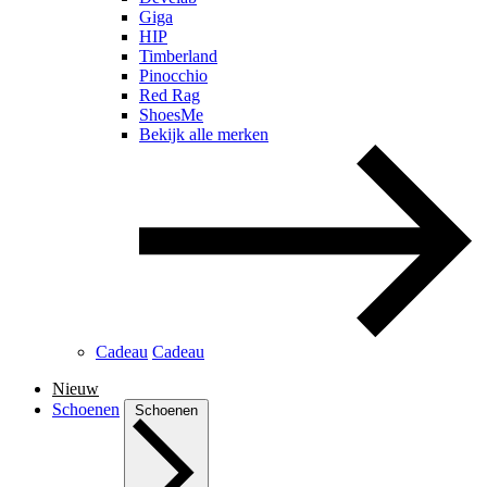
Giga
HIP
Timberland
Pinocchio
Red Rag
ShoesMe
Bekijk alle merken
Cadeau
Cadeau
Nieuw
Schoenen
Schoenen