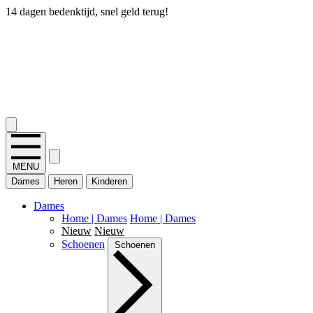
14 dagen bedenktijd, snel geld terug!
2.400+ reviews
MENU
Dames
Heren
Kinderen
Dames
Home | Dames
Home | Dames
Nieuw
Nieuw
Schoenen
Schoenen