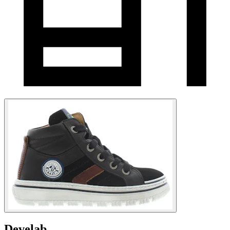
Develab