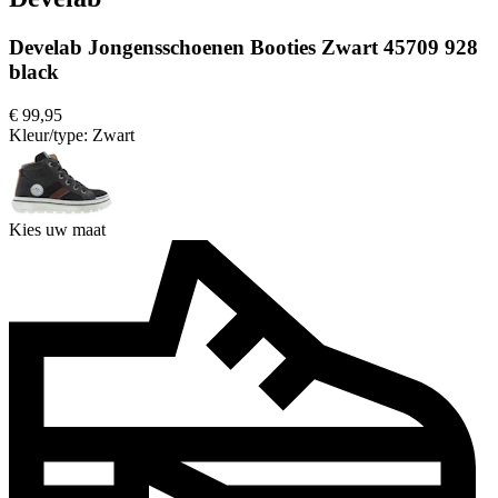
Develab Jongensschoenen Booties Zwart 45709 928
black
€ 99,95
Kleur/type:
Zwart
Kies uw maat