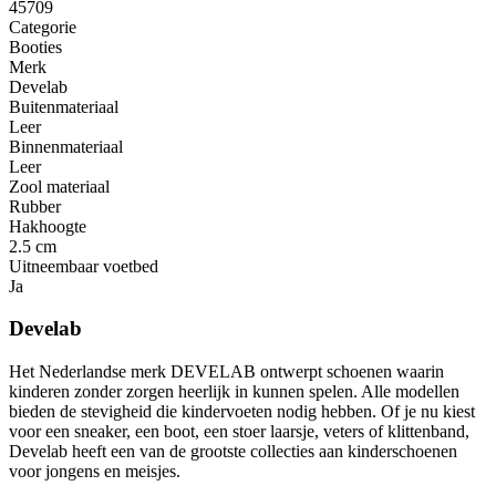
45709
Categorie
Booties
Merk
Develab
Buitenmateriaal
Leer
Binnenmateriaal
Leer
Zool materiaal
Rubber
Hakhoogte
2.5 cm
Uitneembaar voetbed
Ja
Develab
Het Nederlandse merk DEVELAB ontwerpt schoenen waarin
kinderen zonder zorgen heerlijk in kunnen spelen. Alle modellen
bieden de stevigheid die kindervoeten nodig hebben. Of je nu kiest
voor een sneaker, een boot, een stoer laarsje, veters of klittenband,
Develab heeft een van de grootste collecties aan kinderschoenen
voor jongens en meisjes.