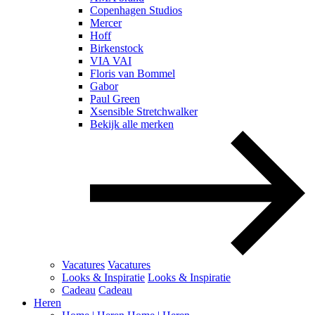
Copenhagen Studios
Mercer
Hoff
Birkenstock
VIA VAI
Floris van Bommel
Gabor
Paul Green
Xsensible Stretchwalker
Bekijk alle merken
Vacatures
Vacatures
Looks & Inspiratie
Looks & Inspiratie
Cadeau
Cadeau
Heren