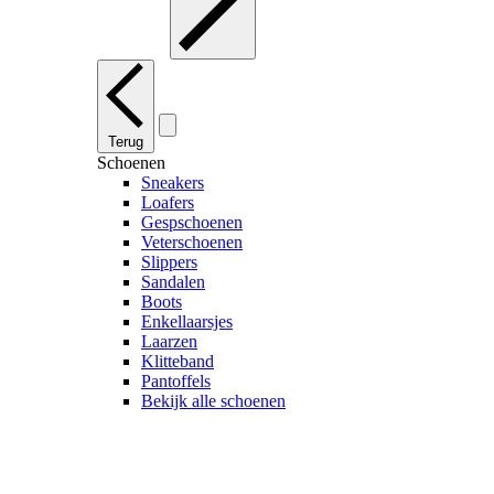
Terug
Schoenen
Sneakers
Loafers
Gespschoenen
Veterschoenen
Slippers
Sandalen
Boots
Enkellaarsjes
Laarzen
Klitteband
Pantoffels
Bekijk alle schoenen