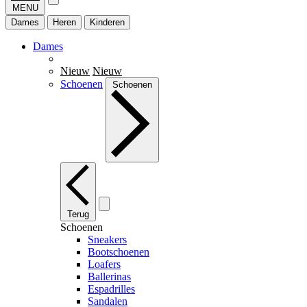
MENU
Dames
Heren
Kinderen
Dames
Nieuw
Nieuw
Schoenen
Schoenen
Terug
Schoenen
Sneakers
Bootschoenen
Loafers
Ballerinas
Espadrilles
Sandalen