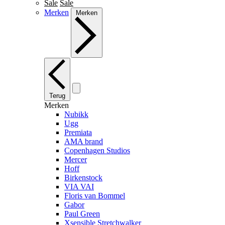
Sale
Sale
Merken
Merken
Terug
Merken
Nubikk
Ugg
Premiata
AMA brand
Copenhagen Studios
Mercer
Hoff
Birkenstock
VIA VAI
Floris van Bommel
Gabor
Paul Green
Xsensible Stretchwalker