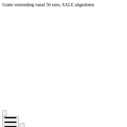
Gratis verzending vanaf 50 euro, SALE uitgesloten
2.400+ reviews