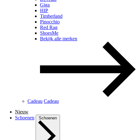
Giga
HIP
Timberland
Pinocchio
Red Rag
ShoesMe
Bekijk alle merken
Cadeau
Cadeau
Nieuw
Schoenen
Schoenen