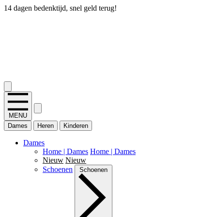
14 dagen bedenktijd, snel geld terug!
2.400+ reviews
MENU
Dames
Heren
Kinderen
Dames
Home | Dames
Home | Dames
Nieuw
Nieuw
Schoenen
Schoenen