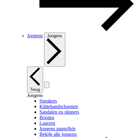
Jongens
Jongens
Terug
Jongens
Sneakers
Klittebandschoenen
Sandalen en slippers
Booties
Laarzen
Jongens pantoffels
Bekijk alle jongens