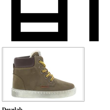
Develab