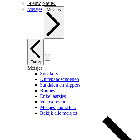
Nieuw
Nieuw
Meisjes
Meisjes
Terug
Meisjes
Sneakers
Klittebandschoenen
Sandalen en slippers
Booties
Enkellaarsjes
Veterschoenen
Meisjes pantoffels
Bekijk alle meisjes