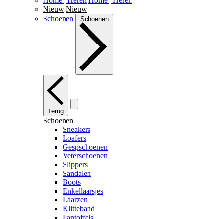
Home | Heren
Home | Heren
Nieuw
Nieuw
Schoenen
Schoenen
Terug
Schoenen
Sneakers
Loafers
Gespschoenen
Veterschoenen
Slippers
Sandalen
Boots
Enkellaarsjes
Laarzen
Klitteband
Pantoffels