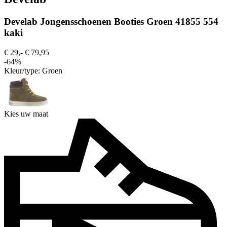
Develab Jongensschoenen Booties Groen 41855 554
kaki
€ 29,-
€ 79,95
-64%
Kleur/type:
Groen
Kies uw maat