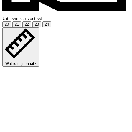
Uitneembaar voetbed
20
21
22
23
24
Wat is mijn maat?