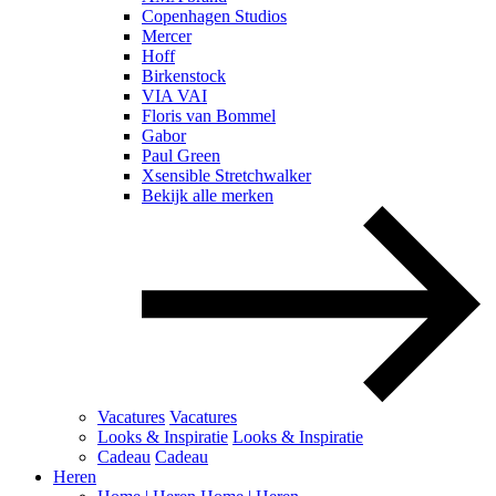
Copenhagen Studios
Mercer
Hoff
Birkenstock
VIA VAI
Floris van Bommel
Gabor
Paul Green
Xsensible Stretchwalker
Bekijk alle merken
Vacatures
Vacatures
Looks & Inspiratie
Looks & Inspiratie
Cadeau
Cadeau
Heren