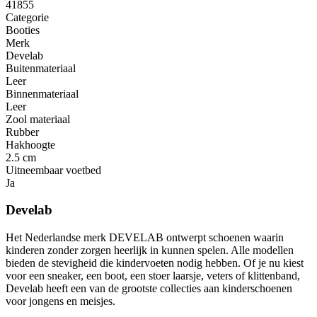
41855
Categorie
Booties
Merk
Develab
Buitenmateriaal
Leer
Binnenmateriaal
Leer
Zool materiaal
Rubber
Hakhoogte
2.5 cm
Uitneembaar voetbed
Ja
Develab
Het Nederlandse merk DEVELAB ontwerpt schoenen waarin
kinderen zonder zorgen heerlijk in kunnen spelen. Alle modellen
bieden de stevigheid die kindervoeten nodig hebben. Of je nu kiest
voor een sneaker, een boot, een stoer laarsje, veters of klittenband,
Develab heeft een van de grootste collecties aan kinderschoenen
voor jongens en meisjes.