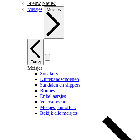
Nieuw
Nieuw
Meisjes
Meisjes
Terug
Meisjes
Sneakers
Klittebandschoenen
Sandalen en slippers
Booties
Enkellaarsjes
Veterschoenen
Meisjes pantoffels
Bekijk alle meisjes