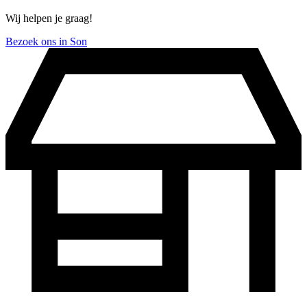
Wij helpen je graag!
Bezoek ons in Son