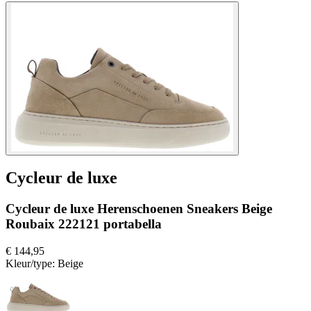
Cycleur de luxe
Cycleur de luxe Herenschoenen Sneakers Beige
Roubaix 222121 portabella
€ 144,95
Kleur/type:
Beige