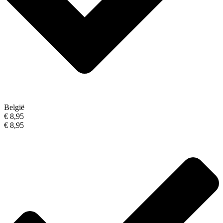
België
€ 8,95
€ 8,95