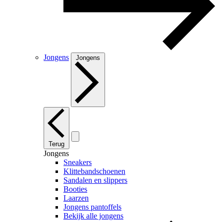
Jongens
Jongens
Terug
Jongens
Sneakers
Klittebandschoenen
Sandalen en slippers
Booties
Laarzen
Jongens pantoffels
Bekijk alle jongens