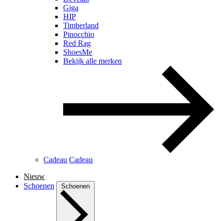
Giga
HIP
Timberland
Pinocchio
Red Rag
ShoesMe
Bekijk alle merken
Cadeau
Cadeau
Nieuw
Schoenen
Schoenen