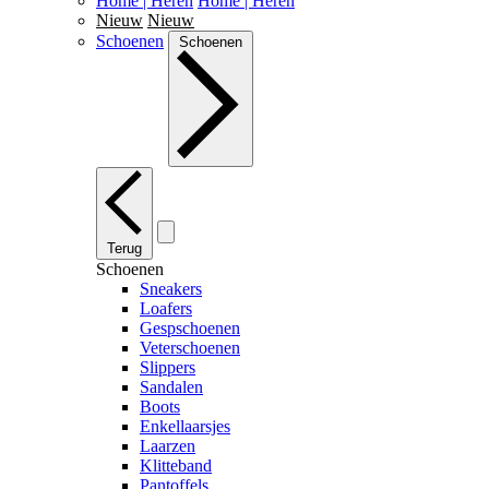
Home | Heren
Home | Heren
Nieuw
Nieuw
Schoenen
Schoenen
Terug
Schoenen
Sneakers
Loafers
Gespschoenen
Veterschoenen
Slippers
Sandalen
Boots
Enkellaarsjes
Laarzen
Klitteband
Pantoffels