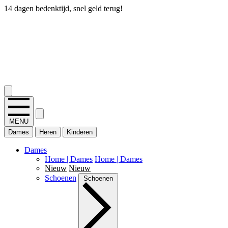
14 dagen bedenktijd, snel geld terug!
2.400+ reviews
MENU
Dames
Heren
Kinderen
Dames
Home | Dames
Home | Dames
Nieuw
Nieuw
Schoenen
Schoenen