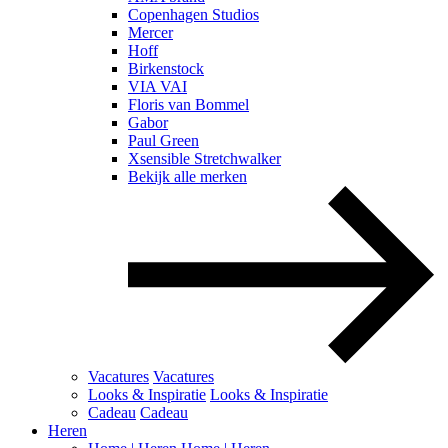
Copenhagen Studios
Mercer
Hoff
Birkenstock
VIA VAI
Floris van Bommel
Gabor
Paul Green
Xsensible Stretchwalker
Bekijk alle merken
Vacatures
Vacatures
Looks & Inspiratie
Looks & Inspiratie
Cadeau
Cadeau
Heren