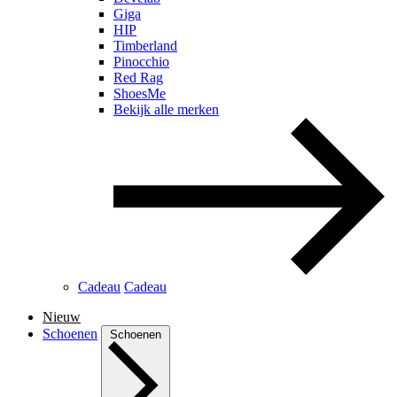
Giga
HIP
Timberland
Pinocchio
Red Rag
ShoesMe
Bekijk alle merken
Cadeau
Cadeau
Nieuw
Schoenen
Schoenen