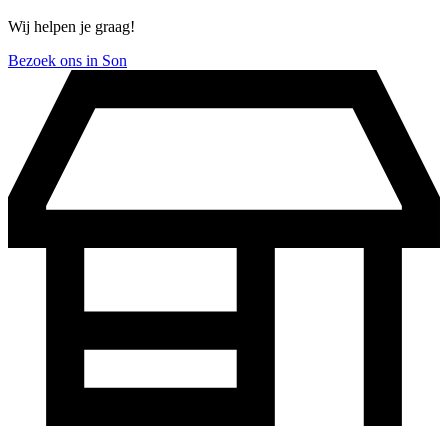
Wij helpen je graag!
Bezoek ons in Son