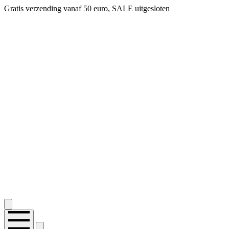
Gratis verzending vanaf 50 euro, SALE uitgesloten
2.400+ reviews