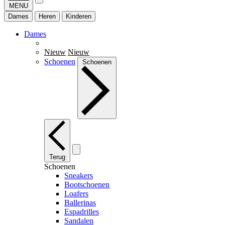
MENU
Dames
Heren
Kinderen
Dames
Nieuw
Nieuw
Schoenen
Schoenen
Terug
Schoenen
Sneakers
Bootschoenen
Loafers
Ballerinas
Espadrilles
Sandalen