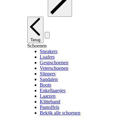
Terug
Schoenen
Sneakers
Loafers
Gespschoenen
Veterschoenen
Slippers
Sandalen
Boots
Enkellaarsjes
Laarzen
Klitteband
Pantoffels
Bekijk alle schoenen