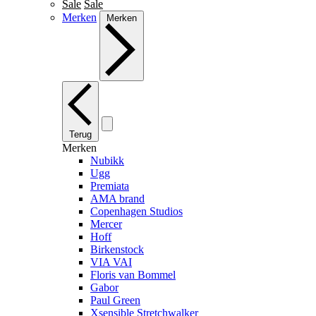
Sale
Sale
Merken
Merken
Terug
Merken
Nubikk
Ugg
Premiata
AMA brand
Copenhagen Studios
Mercer
Hoff
Birkenstock
VIA VAI
Floris van Bommel
Gabor
Paul Green
Xsensible Stretchwalker