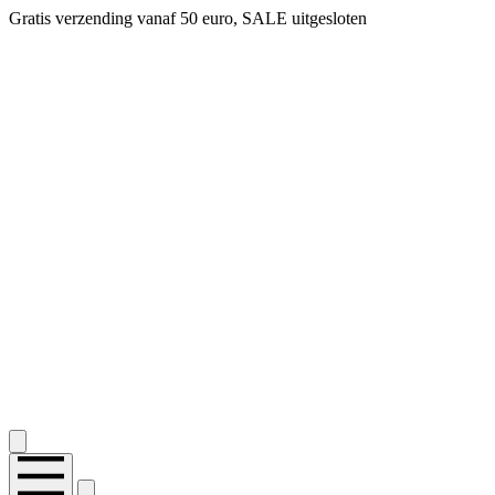
Gratis verzending vanaf 50 euro, SALE uitgesloten
2.400+ reviews