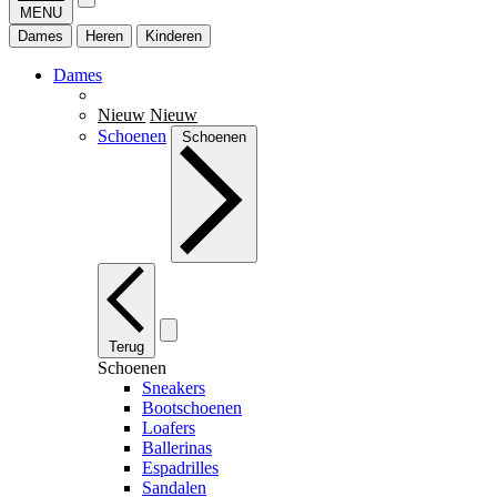
MENU
Dames
Heren
Kinderen
Dames
Nieuw
Nieuw
Schoenen
Schoenen
Terug
Schoenen
Sneakers
Bootschoenen
Loafers
Ballerinas
Espadrilles
Sandalen