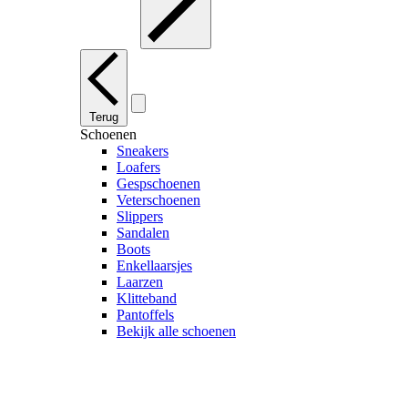
Terug
Schoenen
Sneakers
Loafers
Gespschoenen
Veterschoenen
Slippers
Sandalen
Boots
Enkellaarsjes
Laarzen
Klitteband
Pantoffels
Bekijk alle schoenen