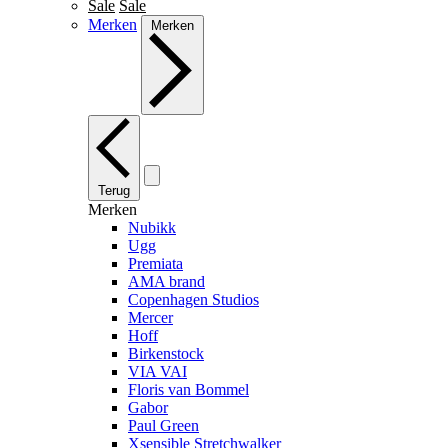
Sale
Sale
Merken
Merken
Terug
Merken
Nubikk
Ugg
Premiata
AMA brand
Copenhagen Studios
Mercer
Hoff
Birkenstock
VIA VAI
Floris van Bommel
Gabor
Paul Green
Xsensible Stretchwalker