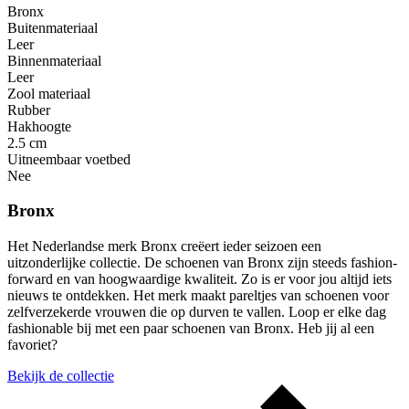
Bronx
Buitenmateriaal
Leer
Binnenmateriaal
Leer
Zool materiaal
Rubber
Hakhoogte
2.5 cm
Uitneembaar voetbed
Nee
Bronx
Het Nederlandse merk Bronx creëert ieder seizoen een
uitzonderlijke collectie. De schoenen van Bronx zijn steeds fashion-
forward en van hoogwaardige kwaliteit. Zo is er voor jou altijd iets
nieuws te ontdekken. Het merk maakt pareltjes van schoenen voor
zelfverzekerde vrouwen die op durven te vallen. Loop er elke dag
fashionable bij met een paar schoenen van Bronx. Heb jij al een
favoriet?
Bekijk de collectie