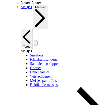
Nieuw
Nieuw
Meisjes
Meisjes
Terug
Meisjes
Sneakers
Klittebandschoenen
Sandalen en slippers
Booties
Enkellaarsjes
Veterschoenen
Meisjes pantoffels
Bekijk alle meisjes