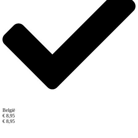
België
€ 8,95
€ 8,95