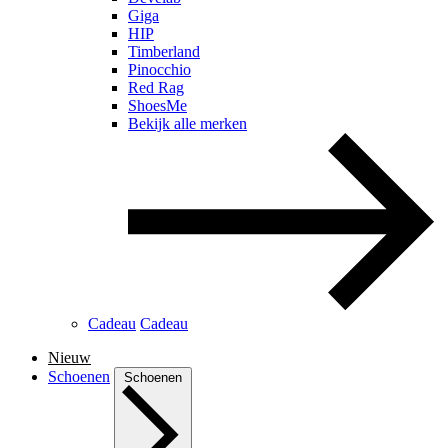
Giga
HIP
Timberland
Pinocchio
Red Rag
ShoesMe
Bekijk alle merken
Cadeau
Cadeau
Nieuw
Schoenen
Schoenen