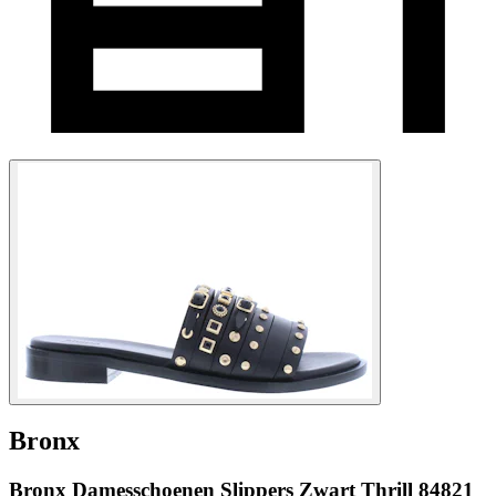
Bronx
Bronx Damesschoenen Slippers Zwart Thrill 84821