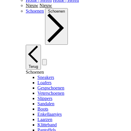
Home | Heren
Home | Heren
Nieuw
Nieuw
Schoenen
Schoenen
Terug
Schoenen
Sneakers
Loafers
Gespschoenen
Veterschoenen
Slippers
Sandalen
Boots
Enkellaarsjes
Laarzen
Klitteband
Pantoffels