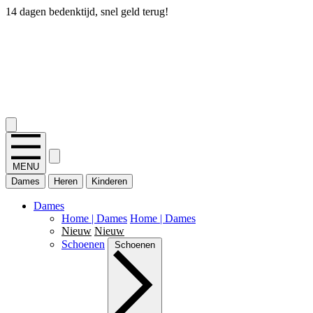
14 dagen bedenktijd, snel geld terug!
2.400+ reviews
MENU
Dames
Heren
Kinderen
Dames
Home | Dames
Home | Dames
Nieuw
Nieuw
Schoenen
Schoenen