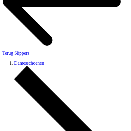
Terug
Slippers
Damesschoenen