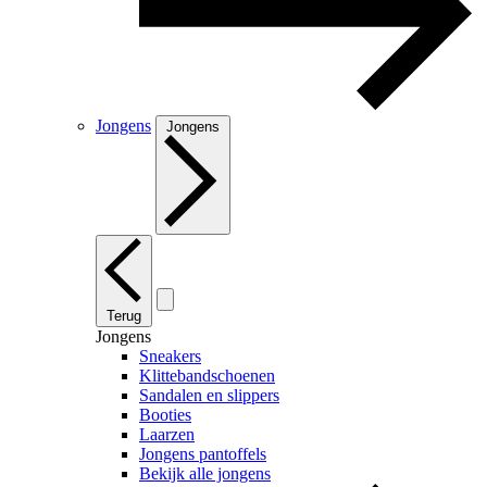
Jongens
Jongens
Terug
Jongens
Sneakers
Klittebandschoenen
Sandalen en slippers
Booties
Laarzen
Jongens pantoffels
Bekijk alle jongens