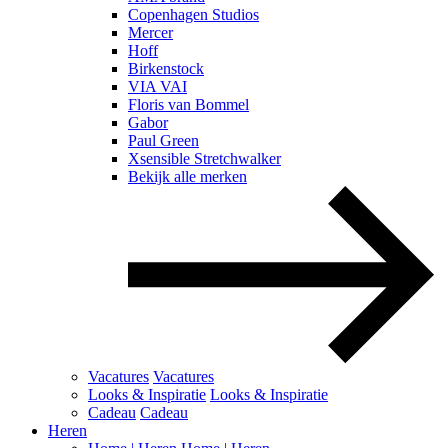
Copenhagen Studios
Mercer
Hoff
Birkenstock
VIA VAI
Floris van Bommel
Gabor
Paul Green
Xsensible Stretchwalker
Bekijk alle merken
Vacatures
Vacatures
Looks & Inspiratie
Looks & Inspiratie
Cadeau
Cadeau
Heren