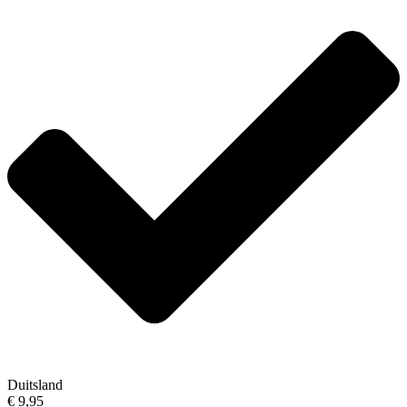
Duitsland
€ 9,95