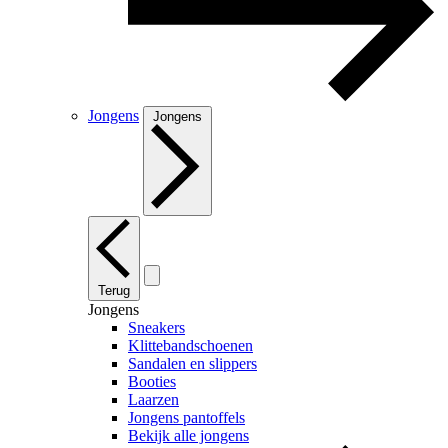
Jongens
Jongens
Terug
Jongens
Sneakers
Klittebandschoenen
Sandalen en slippers
Booties
Laarzen
Jongens pantoffels
Bekijk alle jongens