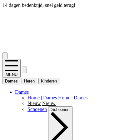
14 dagen bedenktijd, snel geld terug!
2.400+ reviews
MENU
Dames
Heren
Kinderen
Dames
Home | Dames
Home | Dames
Nieuw
Nieuw
Schoenen
Schoenen