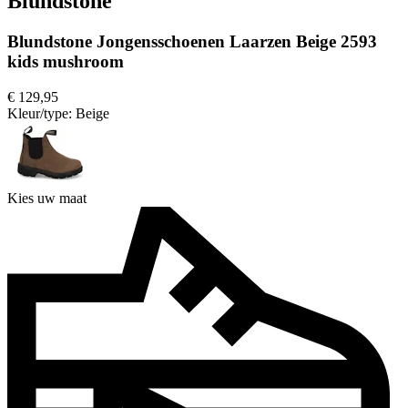
Blundstone
Blundstone Jongensschoenen Laarzen Beige 2593
kids mushroom
€ 129,95
Kleur/type:
Beige
Kies uw maat