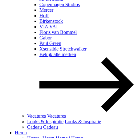
Copenhagen Studios
Mercer
Hoff
Birkenstock
VIA VAI
Floris van Bommel
Gabor
Paul Green
Xsensible Stretchwalker
Bekijk alle merken
Vacatures
Vacatures
Looks & Inspiratie
Looks & Inspiratie
Cadeau
Cadeau
Heren