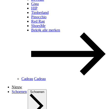
Giga
HIP
Timberland
Pinocchio
Red Rag
ShoesMe
Bekijk alle merken
Cadeau
Cadeau
Nieuw
Schoenen
Schoenen