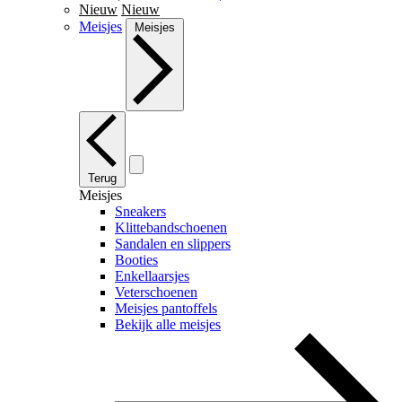
Nieuw
Nieuw
Meisjes
Meisjes
Terug
Meisjes
Sneakers
Klittebandschoenen
Sandalen en slippers
Booties
Enkellaarsjes
Veterschoenen
Meisjes pantoffels
Bekijk alle meisjes