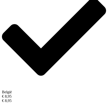
België
€ 8,95
€ 8,95