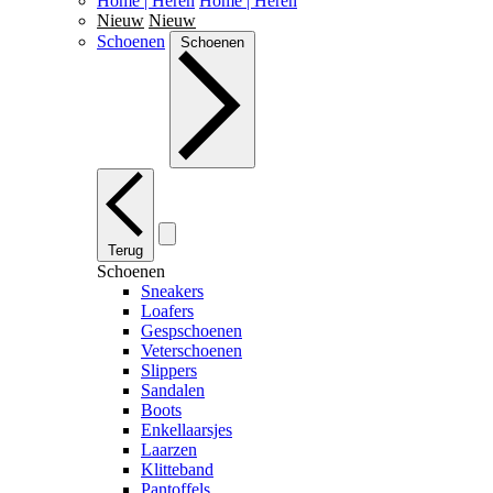
Home | Heren
Home | Heren
Nieuw
Nieuw
Schoenen
Schoenen
Terug
Schoenen
Sneakers
Loafers
Gespschoenen
Veterschoenen
Slippers
Sandalen
Boots
Enkellaarsjes
Laarzen
Klitteband
Pantoffels