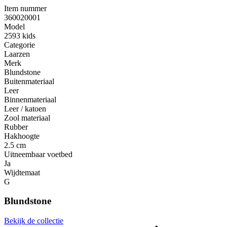
Item nummer
360020001
Model
2593 kids
Categorie
Laarzen
Merk
Blundstone
Buitenmateriaal
Leer
Binnenmateriaal
Leer / katoen
Zool materiaal
Rubber
Hakhoogte
2.5 cm
Uitneembaar voetbed
Ja
Wijdtemaat
G
Blundstone
Bekijk de collectie