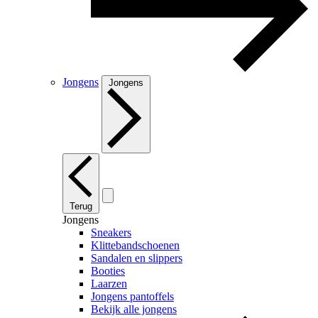
Jongens
Jongens
Terug
Jongens
Sneakers
Klittebandschoenen
Sandalen en slippers
Booties
Laarzen
Jongens pantoffels
Bekijk alle jongens