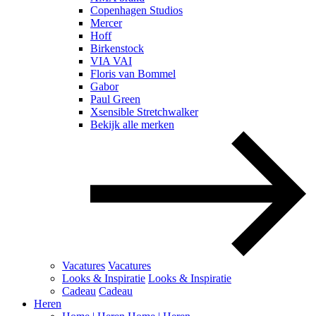
Copenhagen Studios
Mercer
Hoff
Birkenstock
VIA VAI
Floris van Bommel
Gabor
Paul Green
Xsensible Stretchwalker
Bekijk alle merken
Vacatures
Vacatures
Looks & Inspiratie
Looks & Inspiratie
Cadeau
Cadeau
Heren