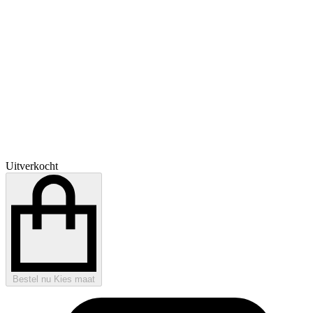
Uitverkocht
Bestel nu
Kies maat