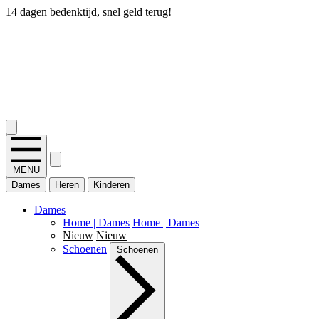
14 dagen bedenktijd, snel geld terug!
2.400+ reviews
MENU
Dames
Heren
Kinderen
Dames
Home | Dames
Home | Dames
Nieuw
Nieuw
Schoenen
Schoenen