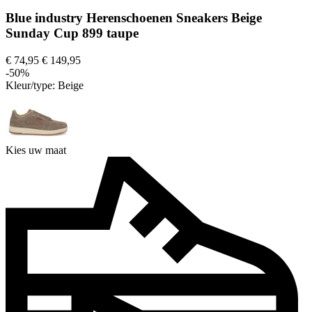
Blue industry Herenschoenen Sneakers Beige
Sunday Cup 899 taupe
€ 74,95
€ 149,95
-50%
Kleur/type:
Beige
Kies uw maat