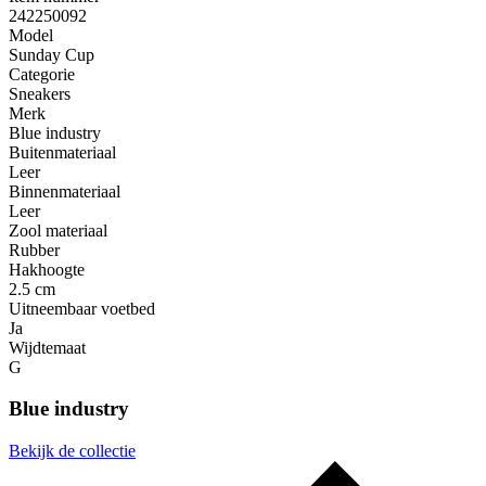
242250092
Model
Sunday Cup
Categorie
Sneakers
Merk
Blue industry
Buitenmateriaal
Leer
Binnenmateriaal
Leer
Zool materiaal
Rubber
Hakhoogte
2.5 cm
Uitneembaar voetbed
Ja
Wijdtemaat
G
Blue industry
Bekijk de collectie