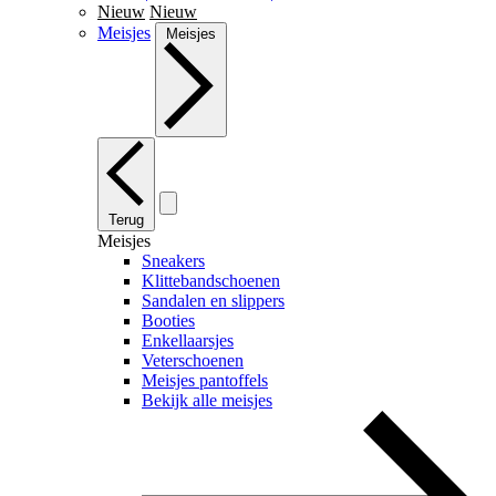
Nieuw
Nieuw
Meisjes
Meisjes
Terug
Meisjes
Sneakers
Klittebandschoenen
Sandalen en slippers
Booties
Enkellaarsjes
Veterschoenen
Meisjes pantoffels
Bekijk alle meisjes