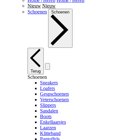
Home | Heren
Home | Heren
Nieuw
Nieuw
Schoenen
Schoenen
Terug
Schoenen
Sneakers
Loafers
Gespschoenen
Veterschoenen
Slippers
Sandalen
Boots
Enkellaarsjes
Laarzen
Klitteband
Pantoffels