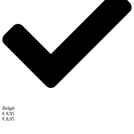
België
€ 8,95
€ 8,95