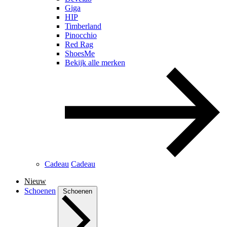
Giga
HIP
Timberland
Pinocchio
Red Rag
ShoesMe
Bekijk alle merken
Cadeau
Cadeau
Nieuw
Schoenen
Schoenen