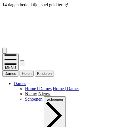
14 dagen bedenktijd, snel geld terug!
2.400+ reviews
MENU
Dames
Heren
Kinderen
Dames
Home | Dames
Home | Dames
Nieuw
Nieuw
Schoenen
Schoenen