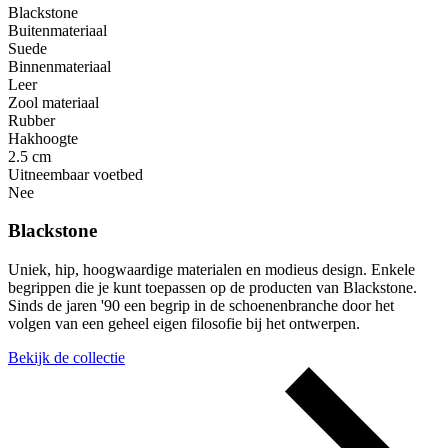
Blackstone
Buitenmateriaal
Suede
Binnenmateriaal
Leer
Zool materiaal
Rubber
Hakhoogte
2.5 cm
Uitneembaar voetbed
Nee
Blackstone
Uniek, hip, hoogwaardige materialen en modieus design. Enkele
begrippen die je kunt toepassen op de producten van Blackstone.
Sinds de jaren '90 een begrip in de schoenenbranche door het
volgen van een geheel eigen filosofie bij het ontwerpen.
Bekijk de collectie