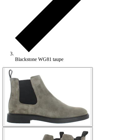
Blackstone WG81 taupe