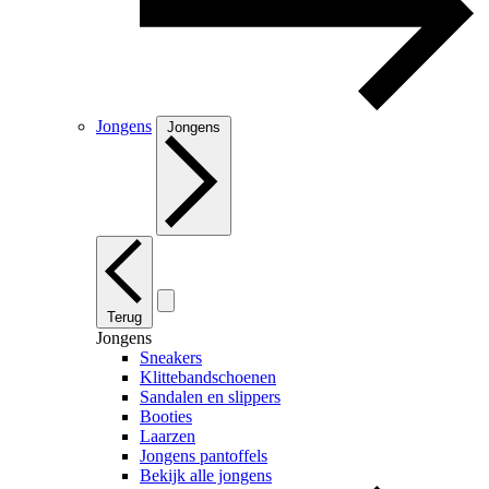
Jongens
Jongens
Terug
Jongens
Sneakers
Klittebandschoenen
Sandalen en slippers
Booties
Laarzen
Jongens pantoffels
Bekijk alle jongens