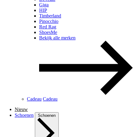
Giga
HIP
Timberland
Pinocchio
Red Rag
ShoesMe
Bekijk alle merken
Cadeau
Cadeau
Nieuw
Schoenen
Schoenen