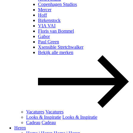
Copenhagen Studios
Mercer
Hoff
Birkenstock
VIA VAI
Floris van Bommel
Gabor
Paul Green
Xsensible Stretchwalker
Bekijk alle merken
Vacatures
Vacatures
Looks & Inspiratie
Looks & Inspiratie
Cadeau
Cadeau
Heren