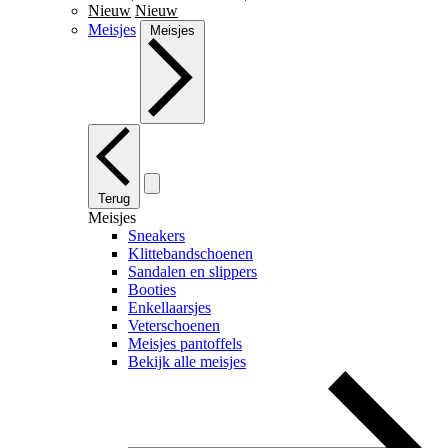
Nieuw
Nieuw
Meisjes
Meisjes
Terug
Meisjes
Sneakers
Klittebandschoenen
Sandalen en slippers
Booties
Enkellaarsjes
Veterschoenen
Meisjes pantoffels
Bekijk alle meisjes