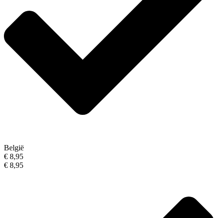
België
€ 8,95
€ 8,95