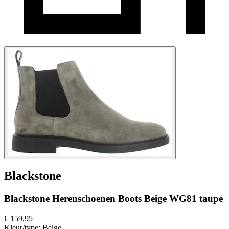
Blackstone
Blackstone Herenschoenen Boots Beige WG81 taupe
€ 159,95
Kleur/type:
Beige