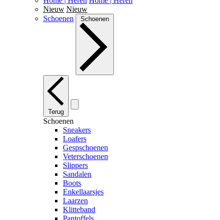
Home | Heren
Home | Heren
Nieuw
Nieuw
Schoenen
Schoenen
Terug
Schoenen
Sneakers
Loafers
Gespschoenen
Veterschoenen
Slippers
Sandalen
Boots
Enkellaarsjes
Laarzen
Klitteband
Pantoffels