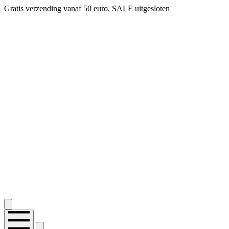
Gratis verzending vanaf 50 euro, SALE uitgesloten
2.400+ reviews