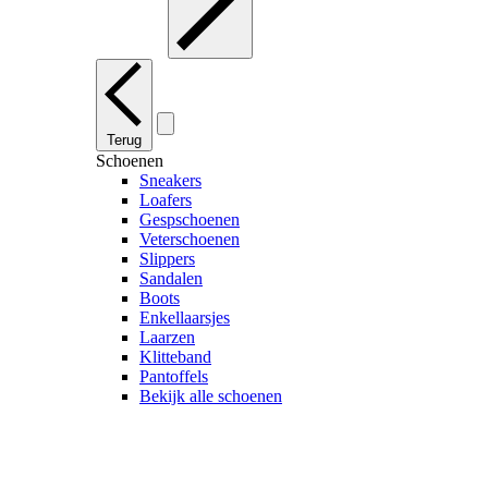
Terug
Schoenen
Sneakers
Loafers
Gespschoenen
Veterschoenen
Slippers
Sandalen
Boots
Enkellaarsjes
Laarzen
Klitteband
Pantoffels
Bekijk alle schoenen