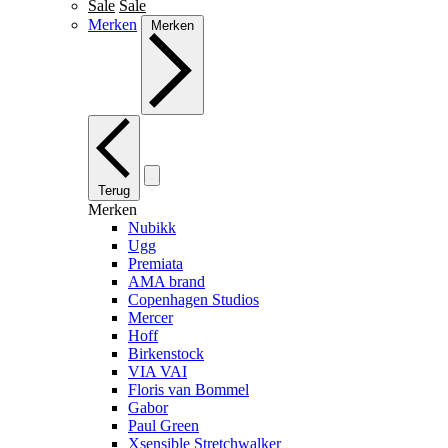
Sale
Sale
Merken
Merken
Terug
Merken
Nubikk
Ugg
Premiata
AMA brand
Copenhagen Studios
Mercer
Hoff
Birkenstock
VIA VAI
Floris van Bommel
Gabor
Paul Green
Xsensible Stretchwalker