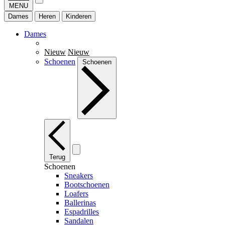
MENU
Dames
Heren
Kinderen
Dames
Nieuw
Nieuw
Schoenen
Schoenen
Terug
Schoenen
Sneakers
Bootschoenen
Loafers
Ballerinas
Espadrilles
Sandalen