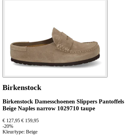
Birkenstock
Birkenstock Damesschoenen Slippers Pantoffels
Beige Naples narrow 1029710 taupe
€ 127,95
€ 159,95
-20%
Kleur/type:
Beige