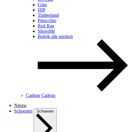
Giga
HIP
Timberland
Pinocchio
Red Rag
ShoesMe
Bekijk alle merken
Cadeau
Cadeau
Nieuw
Schoenen
Schoenen