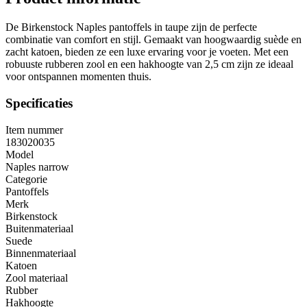
De Birkenstock Naples pantoffels in taupe zijn de perfecte
combinatie van comfort en stijl. Gemaakt van hoogwaardig suède en
zacht katoen, bieden ze een luxe ervaring voor je voeten. Met een
robuuste rubberen zool en een hakhoogte van 2,5 cm zijn ze ideaal
voor ontspannen momenten thuis.
Specificaties
Item nummer
183020035
Model
Naples narrow
Categorie
Pantoffels
Merk
Birkenstock
Buitenmateriaal
Suede
Binnenmateriaal
Katoen
Zool materiaal
Rubber
Hakhoogte