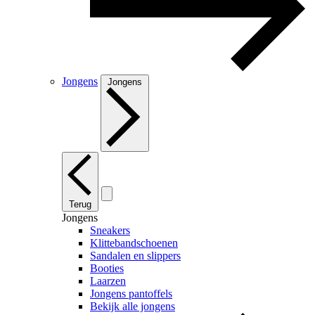
Jongens
Jongens
Terug
Jongens
Sneakers
Klittebandschoenen
Sandalen en slippers
Booties
Laarzen
Jongens pantoffels
Bekijk alle jongens