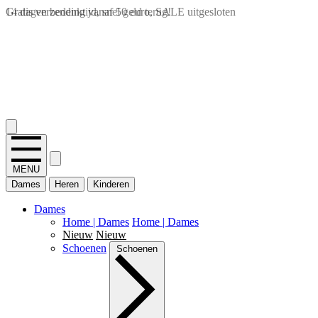
14 dagen bedenktijd, snel geld terug!
2.400+ reviews
MENU
Dames
Heren
Kinderen
Dames
Home | Dames
Home | Dames
Nieuw
Nieuw
Schoenen
Schoenen