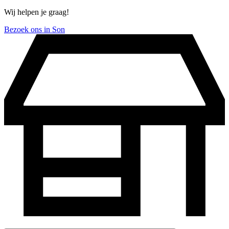
Wij helpen je graag!
Bezoek ons in Son