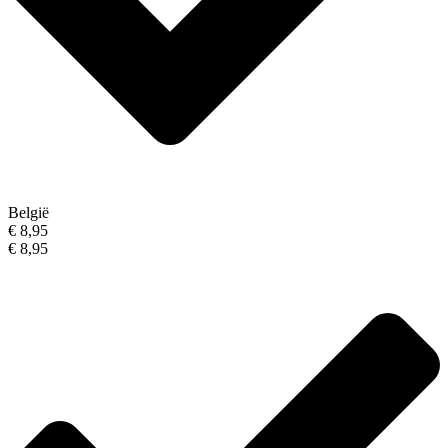
België
€ 8,95
€ 8,95