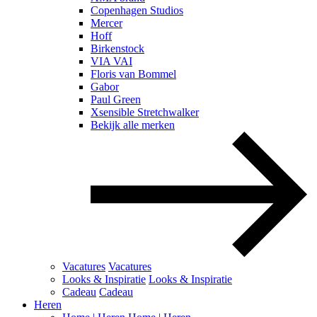
Copenhagen Studios
Mercer
Hoff
Birkenstock
VIA VAI
Floris van Bommel
Gabor
Paul Green
Xsensible Stretchwalker
Bekijk alle merken
Vacatures
Vacatures
Looks & Inspiratie
Looks & Inspiratie
Cadeau
Cadeau
Heren