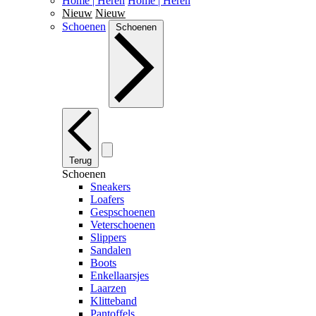
Home | Heren
Home | Heren
Nieuw
Nieuw
Schoenen
Schoenen
Terug
Schoenen
Sneakers
Loafers
Gespschoenen
Veterschoenen
Slippers
Sandalen
Boots
Enkellaarsjes
Laarzen
Klitteband
Pantoffels