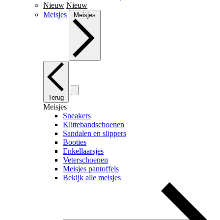
Nieuw
Nieuw
Meisjes
Meisjes
Terug
Meisjes
Sneakers
Klittebandschoenen
Sandalen en slippers
Booties
Enkellaarsjes
Veterschoenen
Meisjes pantoffels
Bekijk alle meisjes