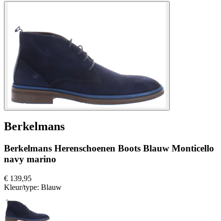
Berkelmans
Berkelmans Herenschoenen Boots Blauw Monticello
navy marino
€ 139,95
Kleur/type:
Blauw