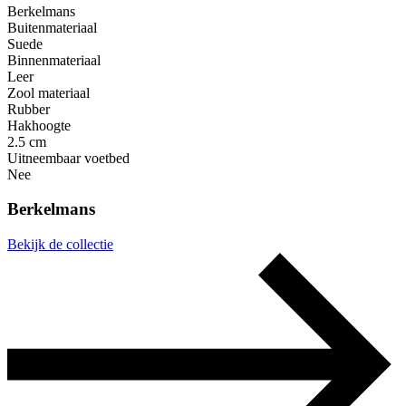
Berkelmans
Buitenmateriaal
Suede
Binnenmateriaal
Leer
Zool materiaal
Rubber
Hakhoogte
2.5 cm
Uitneembaar voetbed
Nee
Berkelmans
Bekijk de collectie