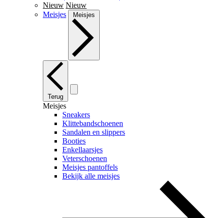
Nieuw
Nieuw
Meisjes
Meisjes
Terug
Meisjes
Sneakers
Klittebandschoenen
Sandalen en slippers
Booties
Enkellaarsjes
Veterschoenen
Meisjes pantoffels
Bekijk alle meisjes