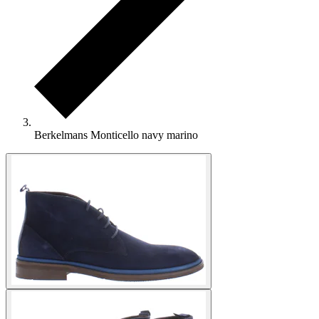
Berkelmans Monticello navy marino