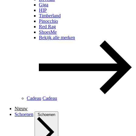
Giga
HIP
Timberland
Pinocchio
Red Rag
ShoesMe
Bekijk alle merken
Cadeau
Cadeau
Nieuw
Schoenen
Schoenen