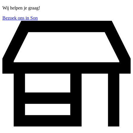
Wij helpen je graag!
Bezoek ons in Son