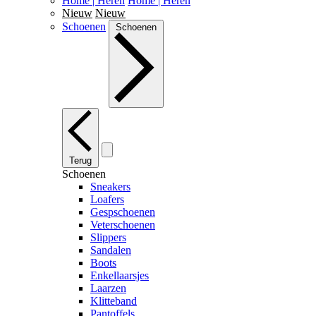
Home | Heren
Home | Heren
Nieuw
Nieuw
Schoenen
Schoenen
Terug
Schoenen
Sneakers
Loafers
Gespschoenen
Veterschoenen
Slippers
Sandalen
Boots
Enkellaarsjes
Laarzen
Klitteband
Pantoffels