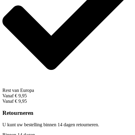
Rest van Europa
Vanaf € 9,95
Vanaf € 9,95
Retourneren
U kunt uw bestelling binnen 14 dagen retourneren.
Binnen 14 dagen