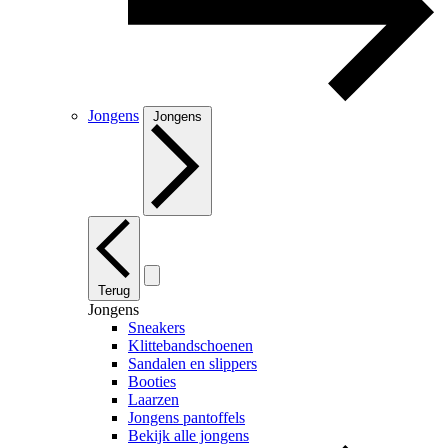
Jongens
Jongens
Terug
Jongens
Sneakers
Klittebandschoenen
Sandalen en slippers
Booties
Laarzen
Jongens pantoffels
Bekijk alle jongens