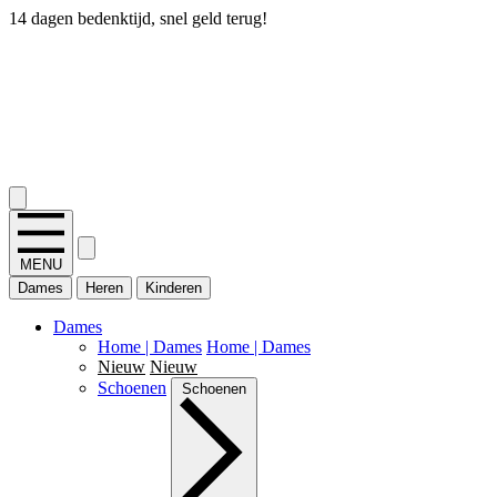
14 dagen bedenktijd, snel geld terug!
2.400+ reviews
MENU
Dames
Heren
Kinderen
Dames
Home | Dames
Home | Dames
Nieuw
Nieuw
Schoenen
Schoenen