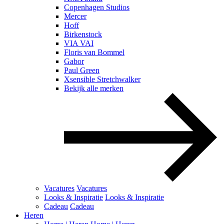
Copenhagen Studios
Mercer
Hoff
Birkenstock
VIA VAI
Floris van Bommel
Gabor
Paul Green
Xsensible Stretchwalker
Bekijk alle merken
Vacatures
Vacatures
Looks & Inspiratie
Looks & Inspiratie
Cadeau
Cadeau
Heren