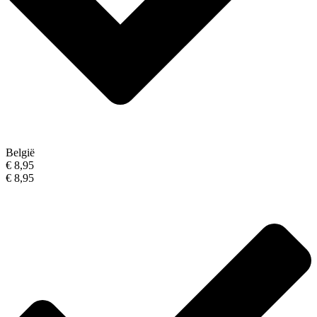
België
€ 8,95
€ 8,95