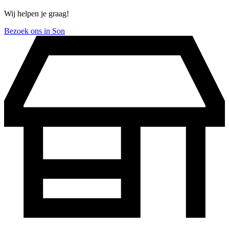
Wij helpen je graag!
Bezoek ons in Son