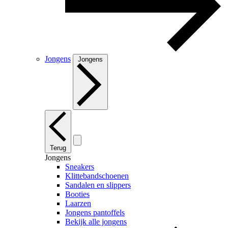
Jongens
Jongens
Terug
Jongens
Sneakers
Klittebandschoenen
Sandalen en slippers
Booties
Laarzen
Jongens pantoffels
Bekijk alle jongens