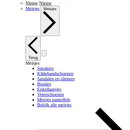
Nieuw
Nieuw
Meisjes
Meisjes
Terug
Meisjes
Sneakers
Klittebandschoenen
Sandalen en slippers
Booties
Enkellaarsjes
Veterschoenen
Meisjes pantoffels
Bekijk alle meisjes