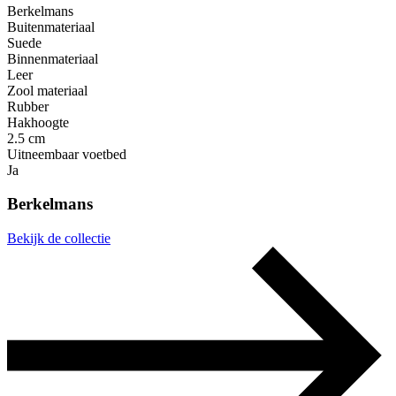
Berkelmans
Buitenmateriaal
Suede
Binnenmateriaal
Leer
Zool materiaal
Rubber
Hakhoogte
2.5 cm
Uitneembaar voetbed
Ja
Berkelmans
Bekijk de collectie