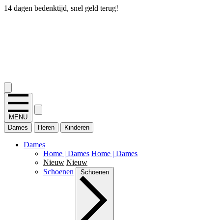
14 dagen bedenktijd, snel geld terug!
2.400+ reviews
MENU
Dames
Heren
Kinderen
Dames
Home | Dames
Home | Dames
Nieuw
Nieuw
Schoenen
Schoenen