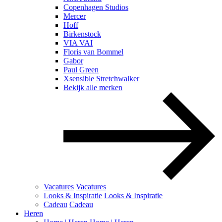
Copenhagen Studios
Mercer
Hoff
Birkenstock
VIA VAI
Floris van Bommel
Gabor
Paul Green
Xsensible Stretchwalker
Bekijk alle merken
Vacatures
Vacatures
Looks & Inspiratie
Looks & Inspiratie
Cadeau
Cadeau
Heren