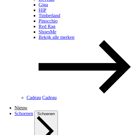
Giga
HIP
Timberland
Pinocchio
Red Rag
ShoesMe
Bekijk alle merken
Cadeau
Cadeau
Nieuw
Schoenen
Schoenen