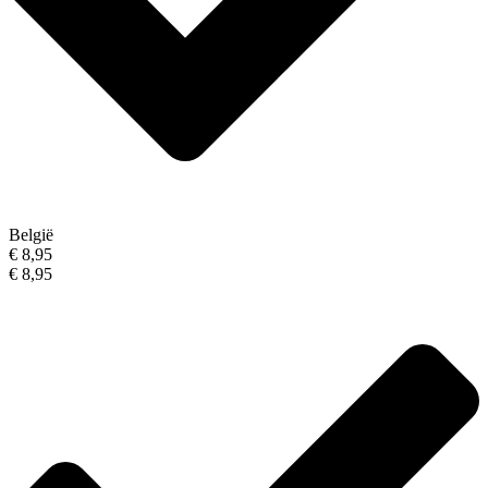
België
€ 8,95
€ 8,95