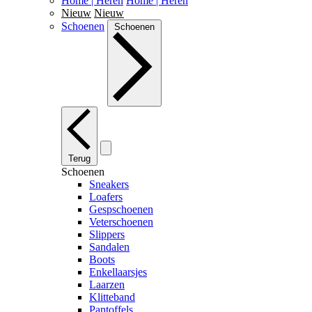
Home | Heren
Home | Heren
Nieuw
Nieuw
Schoenen
Schoenen
Terug
Schoenen
Sneakers
Loafers
Gespschoenen
Veterschoenen
Slippers
Sandalen
Boots
Enkellaarsjes
Laarzen
Klitteband
Pantoffels