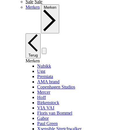
Sale
Sale
Merken
Merken
Terug
Merken
Nubikk
Ugg
Premiata
AMA brand
Copenhagen Studios
Mercer
Hoff
Birkenstock
VIA VAI
Floris van Bommel
Gabor
Paul Green
Xsensible Stretchwalker