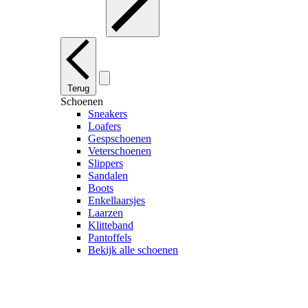
Terug
Schoenen
Sneakers
Loafers
Gespschoenen
Veterschoenen
Slippers
Sandalen
Boots
Enkellaarsjes
Laarzen
Klitteband
Pantoffels
Bekijk alle schoenen