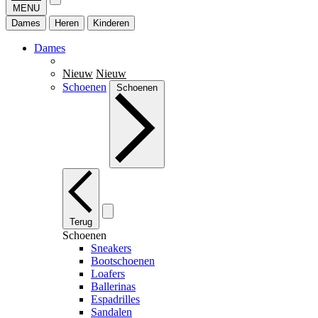
MENU
Dames
Heren
Kinderen
Dames
Nieuw
Nieuw
Schoenen
Schoenen
Terug
Schoenen
Sneakers
Bootschoenen
Loafers
Ballerinas
Espadrilles
Sandalen