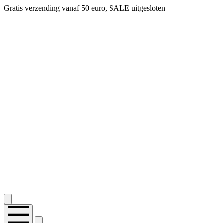
Gratis verzending vanaf 50 euro, SALE uitgesloten
2.400+ reviews