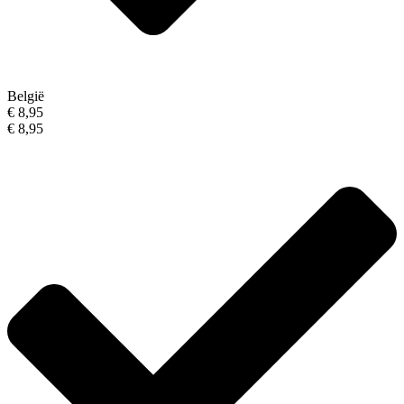
België
€ 8,95
€ 8,95