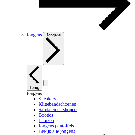
Jongens
Jongens
Terug
Jongens
Sneakers
Klittebandschoenen
Sandalen en slippers
Booties
Laarzen
Jongens pantoffels
Bekijk alle jongens