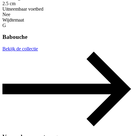
2.5 cm
Uitneembaar voetbed
Nee
Wijdtemaat
G
Babouche
Bekijk de collectie