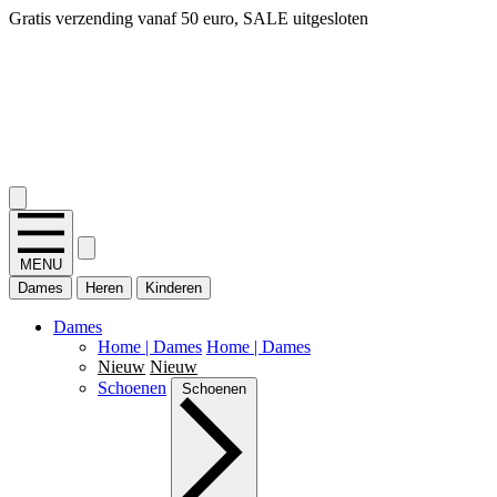
14 dagen bedenktijd, snel geld terug!
2.400+ reviews
MENU
Dames
Heren
Kinderen
Dames
Home | Dames
Home | Dames
Nieuw
Nieuw
Schoenen
Schoenen