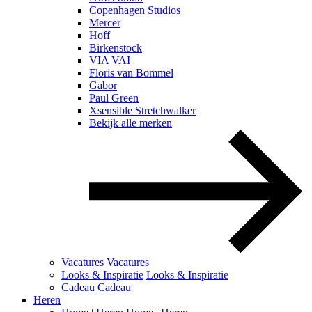
Copenhagen Studios
Mercer
Hoff
Birkenstock
VIA VAI
Floris van Bommel
Gabor
Paul Green
Xsensible Stretchwalker
Bekijk alle merken
Vacatures
Vacatures
Looks & Inspiratie
Looks & Inspiratie
Cadeau
Cadeau
Heren