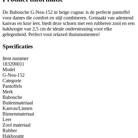
De Babouche G-Nea-152 in beige cognac is de perfecte pantoffel
voor dames die comfort en stijl combineren. Gemaakt van ademend
kanvas en luxe leer, biedt deze schoen met een rubberen zool en een
hakhoogte van 2,5 cm de ideale ondersteuning voor elke
gelegenheid. Perfect voor relaxed thuismomenten!
Specificaties
Item nummer
183200011
Model
G-Nea-152
Categorie
Pantoffels
Merk
Babouche
Buitenmateriaal
Kanvas/Linnen
Binnenmateriaal
Leer
Zool materiaal
Rubber
Hakhoogte