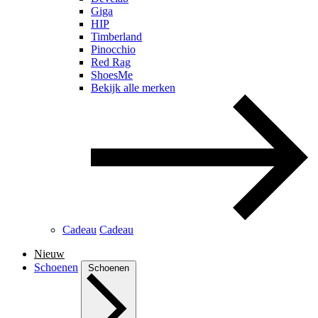
Giga
HIP
Timberland
Pinocchio
Red Rag
ShoesMe
Bekijk alle merken
Cadeau
Cadeau
Nieuw
Schoenen
Schoenen