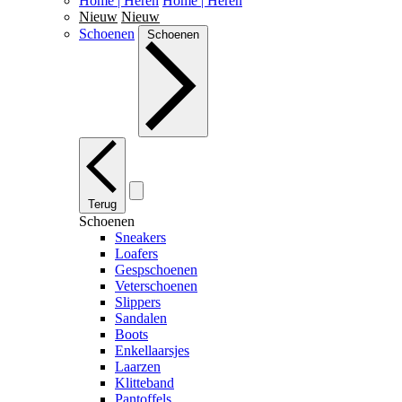
Home | Heren
Home | Heren
Nieuw
Nieuw
Schoenen
Schoenen
Terug
Schoenen
Sneakers
Loafers
Gespschoenen
Veterschoenen
Slippers
Sandalen
Boots
Enkellaarsjes
Laarzen
Klitteband
Pantoffels