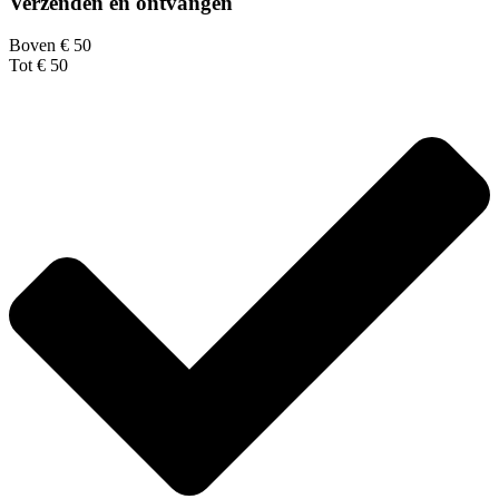
Verzenden en ontvangen
Boven € 50
Tot € 50