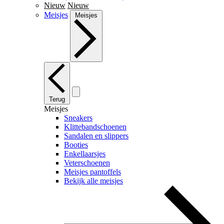
Nieuw
Nieuw
Meisjes
Meisjes
Terug
Meisjes
Sneakers
Klittebandschoenen
Sandalen en slippers
Booties
Enkellaarsjes
Veterschoenen
Meisjes pantoffels
Bekijk alle meisjes