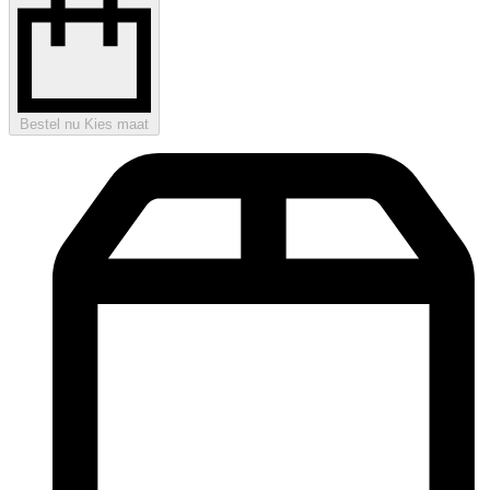
Bestel nu
Kies maat