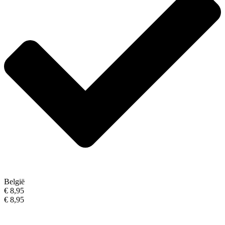
België
€ 8,95
€ 8,95