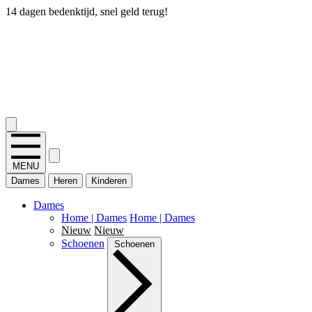
14 dagen bedenktijd, snel geld terug!
2.400+ reviews
MENU
Dames
Heren
Kinderen
Dames
Home | Dames
Home | Dames
Nieuw
Nieuw
Schoenen
Schoenen