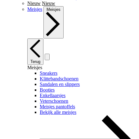
Nieuw
Nieuw
Meisjes
Meisjes
Terug
Meisjes
Sneakers
Klittebandschoenen
Sandalen en slippers
Booties
Enkellaarsjes
Veterschoenen
Meisjes pantoffels
Bekijk alle meisjes