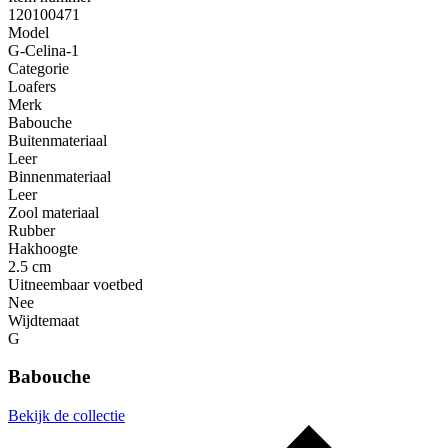
120100471
Model
G-Celina-1
Categorie
Loafers
Merk
Babouche
Buitenmateriaal
Leer
Binnenmateriaal
Leer
Zool materiaal
Rubber
Hakhoogte
2.5 cm
Uitneembaar voetbed
Nee
Wijdtemaat
G
Babouche
Bekijk de collectie