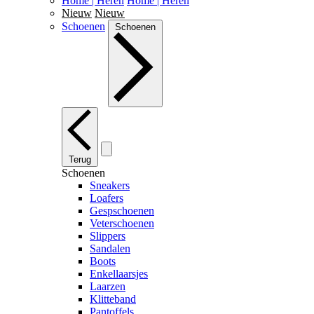
Home | Heren
Home | Heren
Nieuw
Nieuw
Schoenen
Schoenen
Terug
Schoenen
Sneakers
Loafers
Gespschoenen
Veterschoenen
Slippers
Sandalen
Boots
Enkellaarsjes
Laarzen
Klitteband
Pantoffels