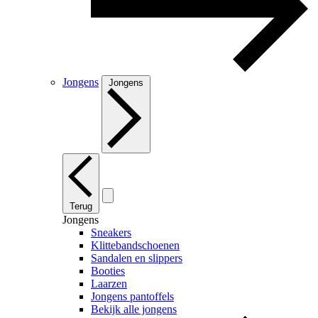
Jongens
Jongens
Terug
Jongens
Sneakers
Klittebandschoenen
Sandalen en slippers
Booties
Laarzen
Jongens pantoffels
Bekijk alle jongens