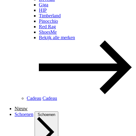
Giga
HIP
Timberland
Pinocchio
Red Rag
ShoesMe
Bekijk alle merken
Cadeau
Cadeau
Nieuw
Schoenen
Schoenen