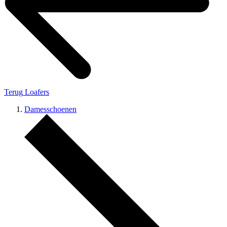
Terug
Loafers
Damesschoenen