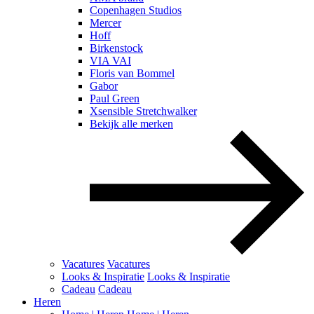
Copenhagen Studios
Mercer
Hoff
Birkenstock
VIA VAI
Floris van Bommel
Gabor
Paul Green
Xsensible Stretchwalker
Bekijk alle merken
Vacatures
Vacatures
Looks & Inspiratie
Looks & Inspiratie
Cadeau
Cadeau
Heren