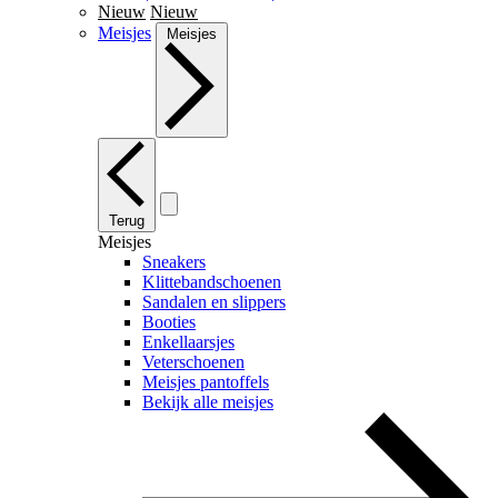
Nieuw
Nieuw
Meisjes
Meisjes
Terug
Meisjes
Sneakers
Klittebandschoenen
Sandalen en slippers
Booties
Enkellaarsjes
Veterschoenen
Meisjes pantoffels
Bekijk alle meisjes