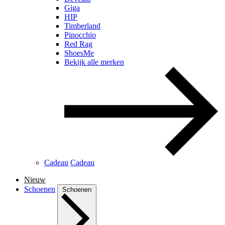
Giga
HIP
Timberland
Pinocchio
Red Rag
ShoesMe
Bekijk alle merken
Cadeau
Cadeau
Nieuw
Schoenen
Schoenen