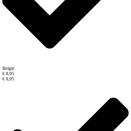
België
€ 8,95
€ 8,95