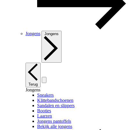
Jongens
Jongens
Terug
Jongens
Sneakers
Klittebandschoenen
Sandalen en slippers
Booties
Laarzen
Jongens pantoffels
Bekijk alle jongens