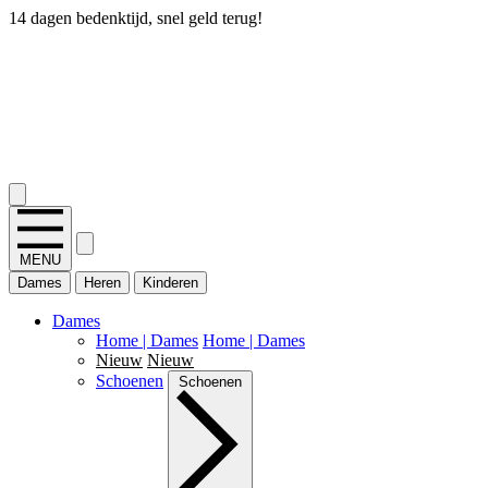
14 dagen bedenktijd, snel geld terug!
2.400+ reviews
MENU
Dames
Heren
Kinderen
Dames
Home | Dames
Home | Dames
Nieuw
Nieuw
Schoenen
Schoenen