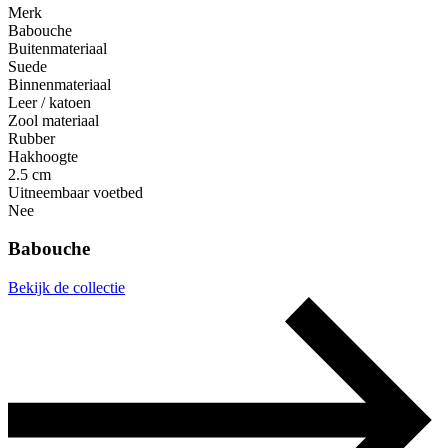
Merk
Babouche
Buitenmateriaal
Suede
Binnenmateriaal
Leer / katoen
Zool materiaal
Rubber
Hakhoogte
2.5 cm
Uitneembaar voetbed
Nee
Babouche
Bekijk de collectie