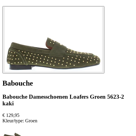
Babouche
Babouche Damesschoenen Loafers Groen 5623-2
kaki
€ 129,95
Kleur/type:
Groen