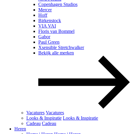
Copenhagen Studios
Mercer
Hoff
Birkenstock
VIA VAI
Floris van Bommel
Gabor
Paul Green
Xsensible Stretchwalker
Bekijk alle merken
Vacatures
Vacatures
Looks & Inspiratie
Looks & Inspiratie
Cadeau
Cadeau
Heren