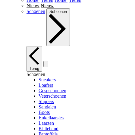
Home | Heren
Home | Heren
Nieuw
Nieuw
Schoenen
Schoenen
Terug
Schoenen
Sneakers
Loafers
Gespschoenen
Veterschoenen
Slippers
Sandalen
Boots
Enkellaarsjes
Laarzen
Klitteband
Pantoffels