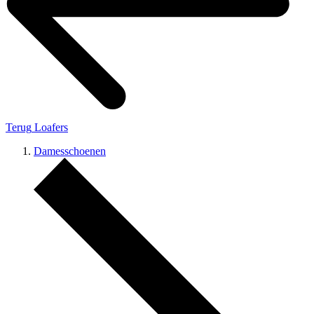
Terug
Loafers
Damesschoenen