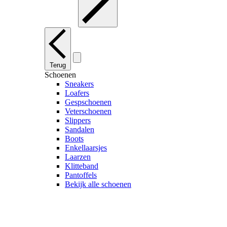
Terug
Schoenen
Sneakers
Loafers
Gespschoenen
Veterschoenen
Slippers
Sandalen
Boots
Enkellaarsjes
Laarzen
Klitteband
Pantoffels
Bekijk alle schoenen