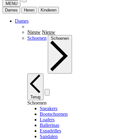
MENU
Dames
Heren
Kinderen
Dames
Nieuw
Nieuw
Schoenen
Schoenen
Terug
Schoenen
Sneakers
Bootschoenen
Loafers
Ballerinas
Espadrilles
Sandalen