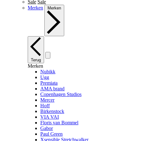
Sale
Sale
Merken
Merken
Terug
Merken
Nubikk
Ugg
Premiata
AMA brand
Copenhagen Studios
Mercer
Hoff
Birkenstock
VIA VAI
Floris van Bommel
Gabor
Paul Green
Xsensible Stretchwalker