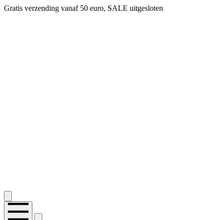
Gratis verzending vanaf 50 euro, SALE uitgesloten
2.400+ reviews