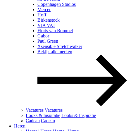
Copenhagen Studios
Mercer
Hoff
Birkenstock
VIA VAI
Floris van Bommel
Gabor
Paul Green
Xsensible Stretchwalker
Bekijk alle merken
Vacatures
Vacatures
Looks & Inspiratie
Looks & Inspiratie
Cadeau
Cadeau
Heren