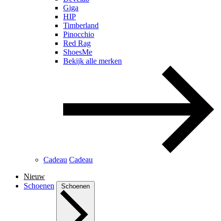
Giga
HIP
Timberland
Pinocchio
Red Rag
ShoesMe
Bekijk alle merken
Cadeau
Cadeau
Nieuw
Schoenen
Schoenen