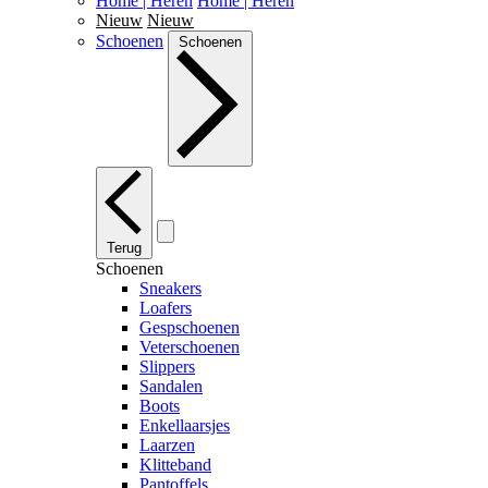
Home | Heren
Home | Heren
Nieuw
Nieuw
Schoenen
Schoenen
Terug
Schoenen
Sneakers
Loafers
Gespschoenen
Veterschoenen
Slippers
Sandalen
Boots
Enkellaarsjes
Laarzen
Klitteband
Pantoffels