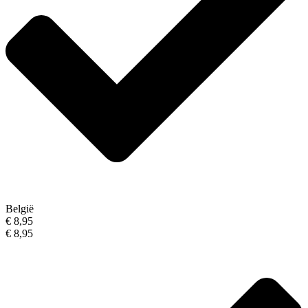
België
€ 8,95
€ 8,95