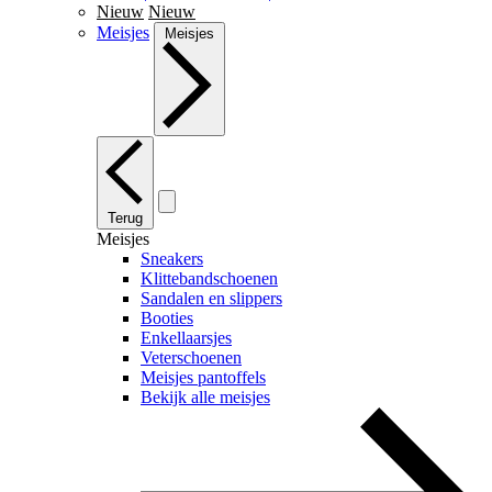
Nieuw
Nieuw
Meisjes
Meisjes
Terug
Meisjes
Sneakers
Klittebandschoenen
Sandalen en slippers
Booties
Enkellaarsjes
Veterschoenen
Meisjes pantoffels
Bekijk alle meisjes