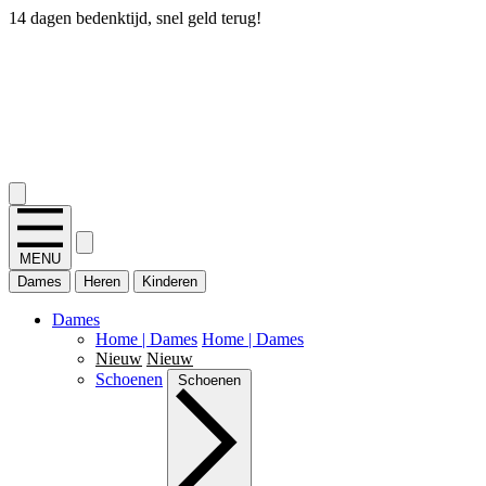
14 dagen bedenktijd, snel geld terug!
2.400+ reviews
MENU
Dames
Heren
Kinderen
Dames
Home | Dames
Home | Dames
Nieuw
Nieuw
Schoenen
Schoenen