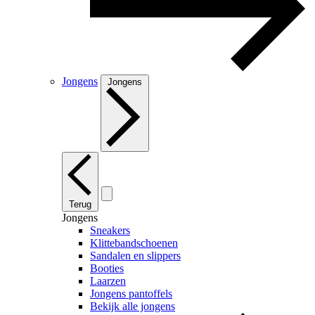
Jongens
Jongens
Terug
Jongens
Sneakers
Klittebandschoenen
Sandalen en slippers
Booties
Laarzen
Jongens pantoffels
Bekijk alle jongens