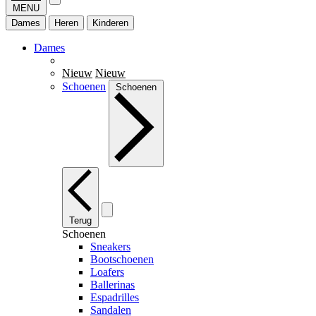
MENU
Dames
Heren
Kinderen
Dames
Nieuw
Nieuw
Schoenen
Schoenen
Terug
Schoenen
Sneakers
Bootschoenen
Loafers
Ballerinas
Espadrilles
Sandalen