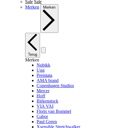
Sale
Sale
Merken
Merken
Terug
Merken
Nubikk
Ugg
Premiata
AMA brand
Copenhagen Studios
Mercer
Hoff
Birkenstock
VIA VAI
Floris van Bommel
Gabor
Paul Green
Xsensible Stretchwalker