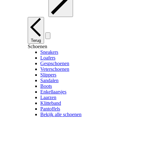
Terug
Schoenen
Sneakers
Loafers
Gespschoenen
Veterschoenen
Slippers
Sandalen
Boots
Enkellaarsjes
Laarzen
Klitteband
Pantoffels
Bekijk alle schoenen