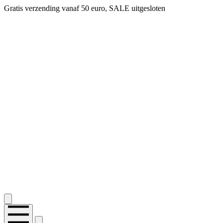
Gratis verzending vanaf 50 euro, SALE uitgesloten
2.400+ reviews