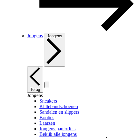
Jongens
Jongens
Terug
Jongens
Sneakers
Klittebandschoenen
Sandalen en slippers
Booties
Laarzen
Jongens pantoffels
Bekijk alle jongens