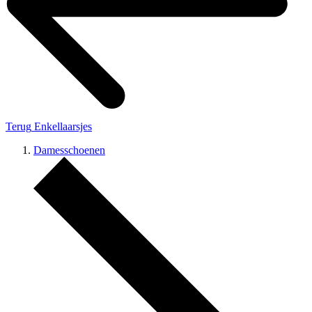
Terug
Enkellaarsjes
Damesschoenen