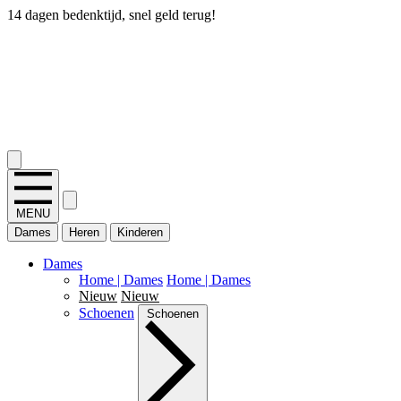
14 dagen bedenktijd, snel geld terug!
2.400+ reviews
MENU
Dames
Heren
Kinderen
Dames
Home | Dames
Home | Dames
Nieuw
Nieuw
Schoenen
Schoenen