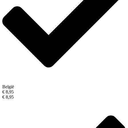
België
€ 8,95
€ 8,95