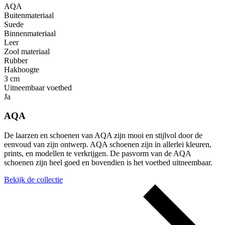
AQA
Buitenmateriaal
Suede
Binnenmateriaal
Leer
Zool materiaal
Rubber
Hakhoogte
3 cm
Uitneembaar voetbed
Ja
AQA
De laarzen en schoenen van AQA zijn mooi en stijlvol door de
eenvoud van zijn ontwerp. AQA schoenen zijn in allerlei kleuren,
prints, en modellen te verkrijgen. De pasvorm van de AQA
schoenen zijn heel goed en bovendien is het voetbed uitneembaar.
Bekijk de collectie