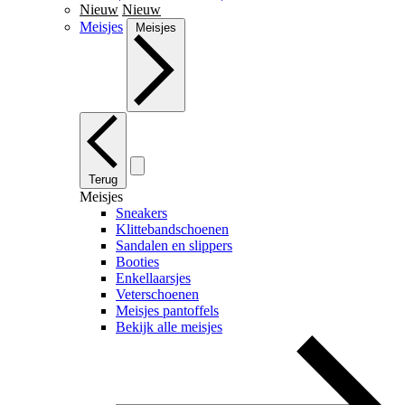
Nieuw
Nieuw
Meisjes
Meisjes
Terug
Meisjes
Sneakers
Klittebandschoenen
Sandalen en slippers
Booties
Enkellaarsjes
Veterschoenen
Meisjes pantoffels
Bekijk alle meisjes