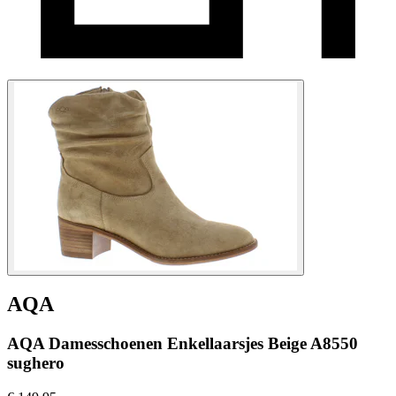
AQA
AQA Damesschoenen Enkellaarsjes Beige A8550
sughero