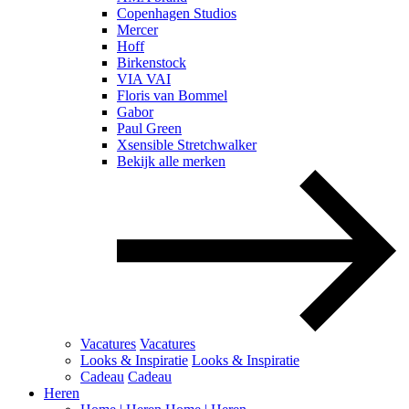
Copenhagen Studios
Mercer
Hoff
Birkenstock
VIA VAI
Floris van Bommel
Gabor
Paul Green
Xsensible Stretchwalker
Bekijk alle merken
Vacatures
Vacatures
Looks & Inspiratie
Looks & Inspiratie
Cadeau
Cadeau
Heren