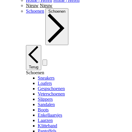
Home | Heren
Home | Heren
Nieuw
Nieuw
Schoenen
Schoenen
Terug
Schoenen
Sneakers
Loafers
Gespschoenen
Veterschoenen
Slippers
Sandalen
Boots
Enkellaarsjes
Laarzen
Klitteband
Pantoffels