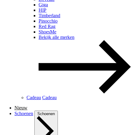
Giga
HIP
Timberland
Pinocchio
Red Rag
ShoesMe
Bekijk alle merken
Cadeau
Cadeau
Nieuw
Schoenen
Schoenen