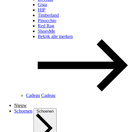
Giga
HIP
Timberland
Pinocchio
Red Rag
ShoesMe
Bekijk alle merken
Cadeau
Cadeau
Nieuw
Schoenen
Schoenen