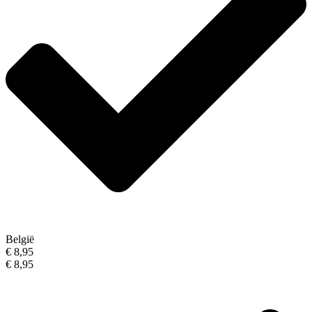
België
€ 8,95
€ 8,95