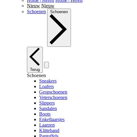
Home | Heren
Home | Heren
Nieuw
Nieuw
Schoenen
Schoenen
Terug
Schoenen
Sneakers
Loafers
Gespschoenen
Veterschoenen
Slippers
Sandalen
Boots
Enkellaarsjes
Laarzen
Klitteband
Pantoffels