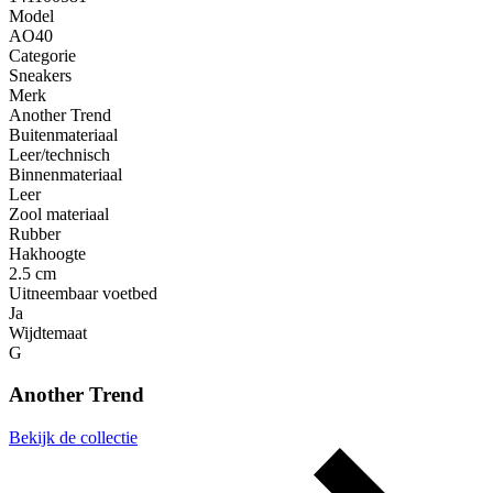
Model
AO40
Categorie
Sneakers
Merk
Another Trend
Buitenmateriaal
Leer/technisch
Binnenmateriaal
Leer
Zool materiaal
Rubber
Hakhoogte
2.5 cm
Uitneembaar voetbed
Ja
Wijdtemaat
G
Another Trend
Bekijk de collectie