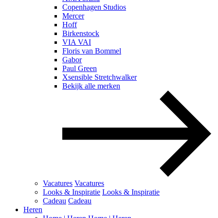
Copenhagen Studios
Mercer
Hoff
Birkenstock
VIA VAI
Floris van Bommel
Gabor
Paul Green
Xsensible Stretchwalker
Bekijk alle merken
Vacatures
Vacatures
Looks & Inspiratie
Looks & Inspiratie
Cadeau
Cadeau
Heren