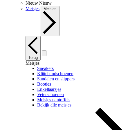
Nieuw
Nieuw
Meisjes
Meisjes
Terug
Meisjes
Sneakers
Klittebandschoenen
Sandalen en slippers
Booties
Enkellaarsjes
Veterschoenen
Meisjes pantoffels
Bekijk alle meisjes