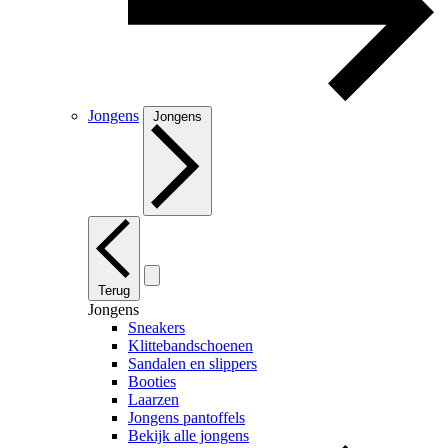
Jongens
Jongens
Terug
Jongens
Sneakers
Klittebandschoenen
Sandalen en slippers
Booties
Laarzen
Jongens pantoffels
Bekijk alle jongens