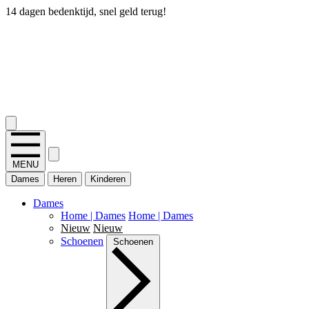
14 dagen bedenktijd, snel geld terug!
2.400+ reviews
MENU
Dames
Heren
Kinderen
Dames
Home | Dames
Home | Dames
Nieuw
Nieuw
Schoenen
Schoenen