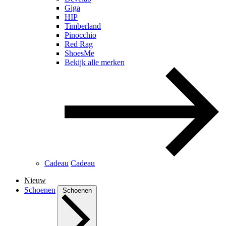
Giga
HIP
Timberland
Pinocchio
Red Rag
ShoesMe
Bekijk alle merken
Cadeau
Cadeau
Nieuw
Schoenen
Schoenen