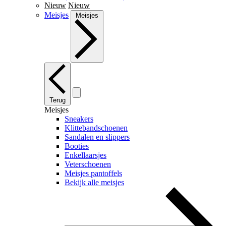
Nieuw
Nieuw
Meisjes
Meisjes
Terug
Meisjes
Sneakers
Klittebandschoenen
Sandalen en slippers
Booties
Enkellaarsjes
Veterschoenen
Meisjes pantoffels
Bekijk alle meisjes