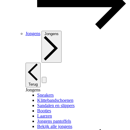
Jongens
Jongens
Terug
Jongens
Sneakers
Klittebandschoenen
Sandalen en slippers
Booties
Laarzen
Jongens pantoffels
Bekijk alle jongens