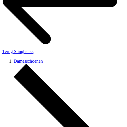
Terug
Slingbacks
Damesschoenen