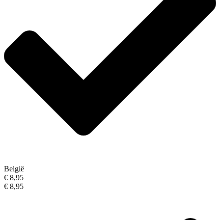
België
€ 8,95
€ 8,95