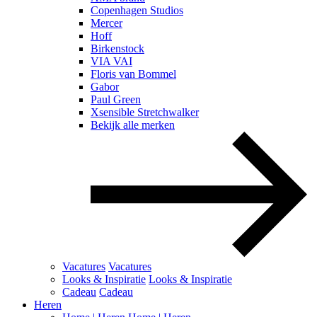
Copenhagen Studios
Mercer
Hoff
Birkenstock
VIA VAI
Floris van Bommel
Gabor
Paul Green
Xsensible Stretchwalker
Bekijk alle merken
Vacatures
Vacatures
Looks & Inspiratie
Looks & Inspiratie
Cadeau
Cadeau
Heren