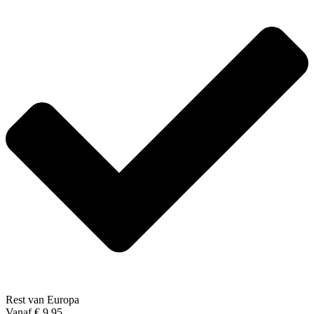
Rest van Europa
Vanaf € 9,95