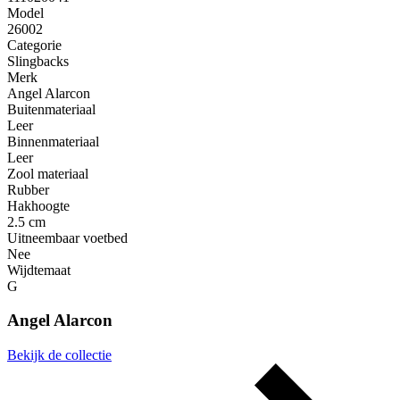
Model
26002
Categorie
Slingbacks
Merk
Angel Alarcon
Buitenmateriaal
Leer
Binnenmateriaal
Leer
Zool materiaal
Rubber
Hakhoogte
2.5 cm
Uitneembaar voetbed
Nee
Wijdtemaat
G
Angel Alarcon
Bekijk de collectie