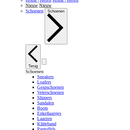
Home | Heren
Home | Heren
Nieuw
Nieuw
Schoenen
Schoenen
Terug
Schoenen
Sneakers
Loafers
Gespschoenen
Veterschoenen
Slippers
Sandalen
Boots
Enkellaarsjes
Laarzen
Klitteband
Pantoffels