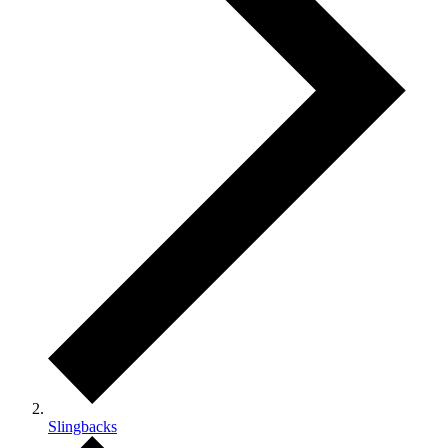
Slingbacks