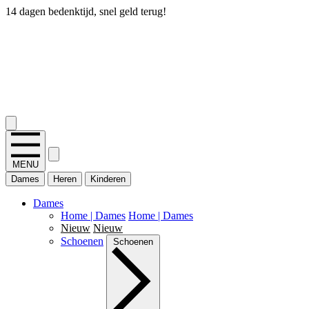
14 dagen bedenktijd, snel geld terug!
2.400+ reviews
MENU
Dames
Heren
Kinderen
Dames
Home | Dames
Home | Dames
Nieuw
Nieuw
Schoenen
Schoenen