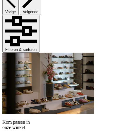
Vorige
Volgende
Filteren & sorteren
Kom passen in
onze winkel