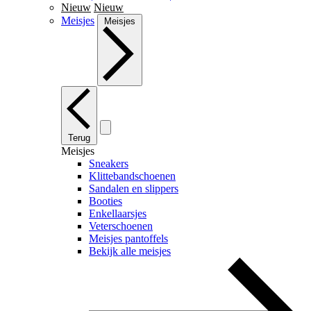
Nieuw
Nieuw
Meisjes
Meisjes
Terug
Meisjes
Sneakers
Klittebandschoenen
Sandalen en slippers
Booties
Enkellaarsjes
Veterschoenen
Meisjes pantoffels
Bekijk alle meisjes