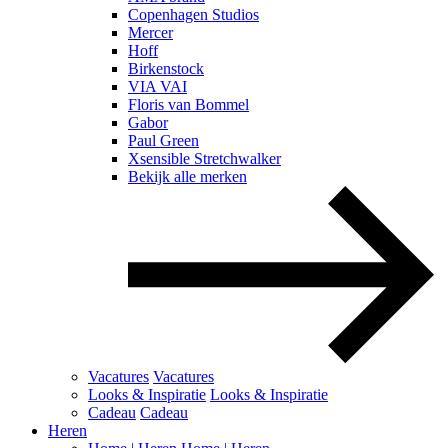
Copenhagen Studios
Mercer
Hoff
Birkenstock
VIA VAI
Floris van Bommel
Gabor
Paul Green
Xsensible Stretchwalker
Bekijk alle merken
Vacatures
Vacatures
Looks & Inspiratie
Looks & Inspiratie
Cadeau
Cadeau
Heren