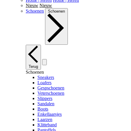
Home | Heren
Home | Heren
Nieuw
Nieuw
Schoenen
Schoenen
Terug
Schoenen
Sneakers
Loafers
Gespschoenen
Veterschoenen
Slippers
Sandalen
Boots
Enkellaarsjes
Laarzen
Klitteband
Pantoffels