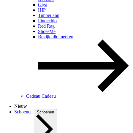
Giga
HIP
Timberland
Pinocchio
Red Rag
ShoesMe
Bekijk alle merken
Cadeau
Cadeau
Nieuw
Schoenen
Schoenen