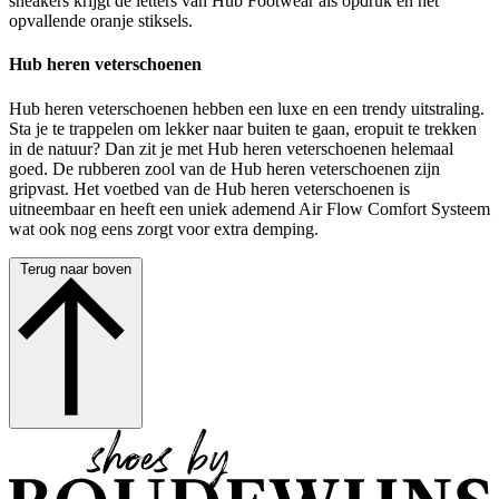
sneakers krijgt de letters van Hub Footwear als opdruk en het
opvallende oranje stiksels.
Hub heren veterschoenen
Hub heren veterschoenen hebben een luxe en een trendy uitstraling.
Sta je te trappelen om lekker naar buiten te gaan, eropuit te trekken
in de natuur? Dan zit je met Hub heren veterschoenen helemaal
goed. De rubberen zool van de Hub heren veterschoenen zijn
gripvast. Het voetbed van de Hub heren veterschoenen is
uitneembaar en heeft een uniek ademend Air Flow Comfort Systeem
wat ook nog eens zorgt voor extra demping.
Terug naar boven