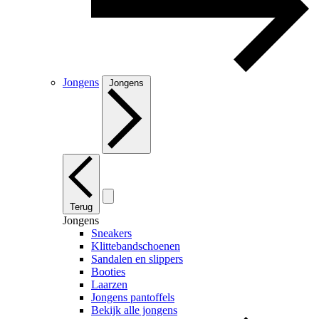
Jongens
Jongens
Terug
Jongens
Sneakers
Klittebandschoenen
Sandalen en slippers
Booties
Laarzen
Jongens pantoffels
Bekijk alle jongens