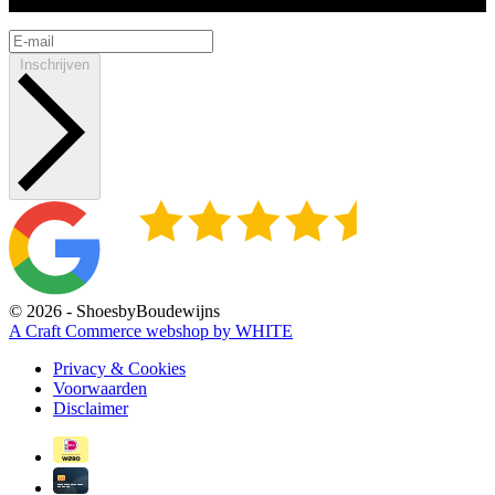
Inschrijven
© 2026 - ShoesbyBoudewijns
A Craft Commerce webshop by WHITE
Privacy & Cookies
Voorwaarden
Disclaimer