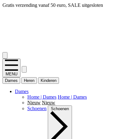
14 dagen bedenktijd, snel geld terug!
2.400+ reviews
MENU
Dames
Heren
Kinderen
Dames
Home | Dames
Home | Dames
Nieuw
Nieuw
Schoenen
Schoenen